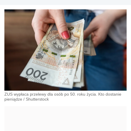
przeciwdziałania dyskryminacji. Specjalizuje się w
prawie pracy, zabezpieczeniu społecznym oraz
administracyjnoprawnych aspektach związanych z
pracą i pomocą socjalną.
ZUS wypłaca przelewy dla osób po 50. roku życia. Kto dostanie
pieniądze
/
Shutterstock