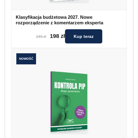
Klasyfikacja budżetowa 2027. Nowe
rozporządzenie z komentarzem eksperta
198 zł
Kup teraz
249 zł
NOWOŚĆ