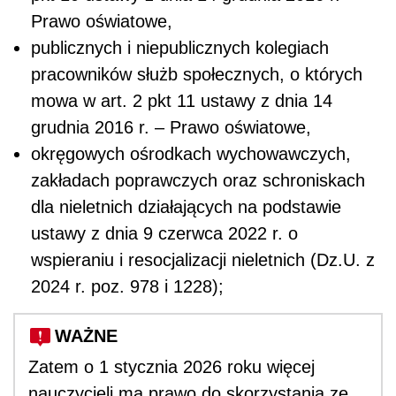
Prawo oświatowe,
publicznych i niepublicznych kolegiach
pracowników służb społecznych, o których
mowa w art. 2 pkt 11 ustawy z dnia 14
grudnia 2016 r. – Prawo oświatowe,
okręgowych ośrodkach wychowawczych,
zakładach poprawczych oraz schroniskach
dla nieletnich działających na podstawie
ustawy z dnia 9 czerwca 2022 r. o
wspieraniu i resocjalizacji nieletnich (Dz.U. z
2024 r. poz. 978 i 1228);
WAŻNE
Zatem o 1 stycznia 2026 roku więcej
nauczycieli ma prawo do skorzystania ze