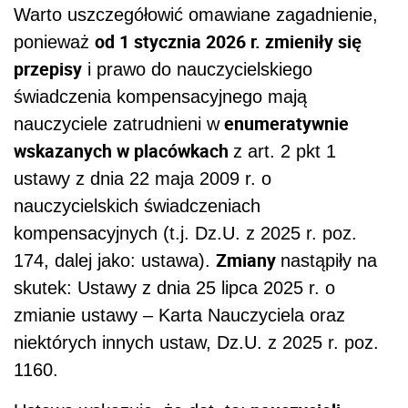
Warto uszczegółowić omawiane zagadnienie,
od 1 stycznia 2026 r. zmieniły się
ponieważ
przepisy
i prawo do nauczycielskiego
świadczenia kompensacyjnego mają
enumeratywnie
nauczyciele zatrudnieni w
wskazanych w placówkach
z art. 2 pkt 1
ustawy z dnia 22 maja 2009 r. o
nauczycielskich świadczeniach
kompensacyjnych (t.j. Dz.U. z 2025 r. poz.
Zmiany
174, dalej jako: ustawa).
nastąpiły na
skutek: Ustawy z dnia 25 lipca 2025 r. o
zmianie ustawy – Karta Nauczyciela oraz
niektórych innych ustaw, Dz.U. z 2025 r. poz.
1160.