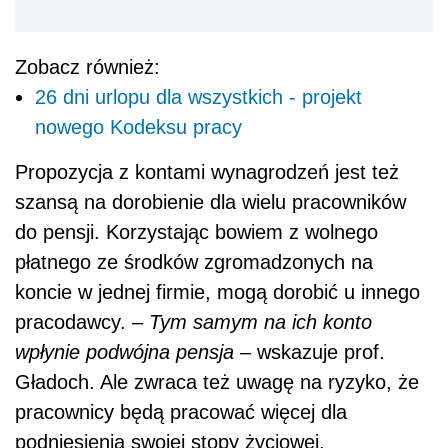
Zobacz również:
26 dni urlopu dla wszystkich - projekt
nowego Kodeksu pracy
Propozycja z kontami wynagrodzeń jest też
szansą na dorobienie dla wielu pracowników
do pensji. Korzystając bowiem z wolnego
płatnego ze środków zgromadzonych na
koncie w jednej firmie, mogą dorobić u innego
pracodawcy.
– Tym samym na ich konto
wpłynie podwójna pensja –
wskazuje prof.
Gładoch. Ale zwraca też uwagę na ryzyko, że
pracownicy będą pracować więcej dla
podniesienia swojej stopy życiowej.