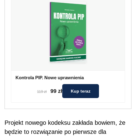
Kontrola PIP. Nowe uprawnienia
99 zł
Kup teraz
119 zł
Projekt nowego kodeksu zakłada bowiem, że
będzie to rozwiązanie po pierwsze dla