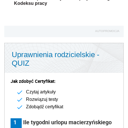
Kodeksu pracy
AUTOPROMOCJA
Uprawnienia rodzicielskie -
QUIZ
Jak zdobyć Certyfikat:
Czytaj artykuły
Rozwiązuj testy
Zdobądź certyfikat
1
Ile tygodni urlopu macierzyńskiego