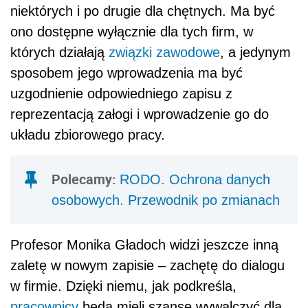
niektórych i po drugie dla chętnych. Ma być
ono dostępne wyłącznie dla tych firm, w
których działają
związki zawodowe
, a jedynym
sposobem jego wprowadzenia ma być
uzgodnienie odpowiedniego zapisu z
reprezentacją załogi i wprowadzenie go do
układu zbiorowego pracy.
Polecamy:
RODO. Ochrona danych
osobowych. Przewodnik po zmianach
Profesor Monika Gładoch widzi jeszcze inną
zaletę w nowym zapisie – zachętę do dialogu
w firmie. Dzięki niemu, jak podkreśla,
pracownicy
będą mieli szansę wywalczyć dla