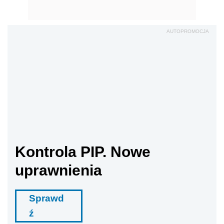
AUTOPROMOCJA
Kontrola PIP. Nowe
uprawnienia
Sprawd
ź