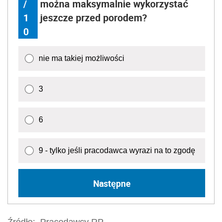
/
można maksymalnie wykorzystać
1
jeszcze przed porodem?
0
nie ma takiej możliwości
3
6
9 - tylko jeśli pracodawca wyrazi na to zgodę
Następne