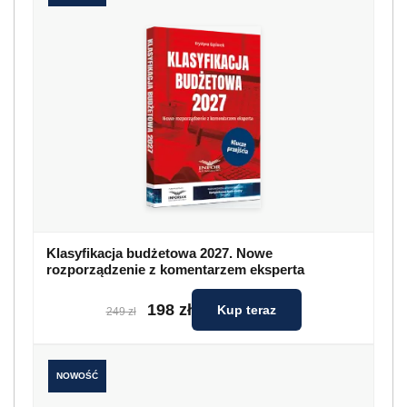
Klasyfikacja budżetowa 2027. Nowe
rozporządzenie z komentarzem eksperta
198 zł
Kup teraz
249 zł
NOWOŚĆ