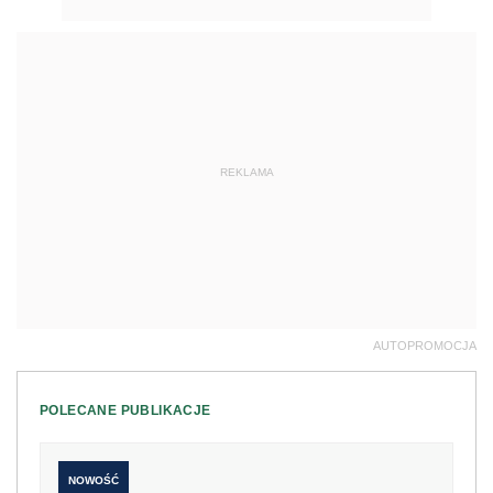
REKLAMA
AUTOPROMOCJA
POLECANE PUBLIKACJE
NOWOŚĆ