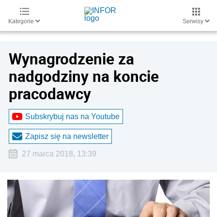
Kategorie
Serwisy
Wynagrodzenie za
nadgodziny na koncie
pracodawcy
Subskrybuj nas na Youtube
Zapisz się na newsletter
27 marca 2018, 13:39