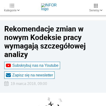
Kategorie
Serwisy
Rekomendacje zmian w
nowym Kodeksie pracy
wymagają szczegółowej
analizy
Subskrybuj nas na Youtube
Zapisz się na newsletter
19 marca 2018, 09:00