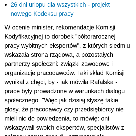
26 dni urlopu dla wszystkich - projekt
nowego Kodeksu pracy
W ocenie minister, rekomendacje Komisji
Kodyfikacyjnej to dorobek "półtorarocznej
pracy wybitnych ekspertów", z których siedmiu
wskazała strona rządowa, a pozostałych
partnerzy społeczni: związki zawodowe i
organizacje pracodawców. Taki skład Komisji
wynikał z chęci, by - jak mówiła Rafalska -
prace były prowadzone w warunkach dialogu
społecznego. "Więc jak dzisiaj słyszę takie
głosy, że pracodawcy czy przedsiębiorcy nie
mieli nic do powiedzenia, to mówię: oni
wskazywali swoich ekspertów, specjalistów z