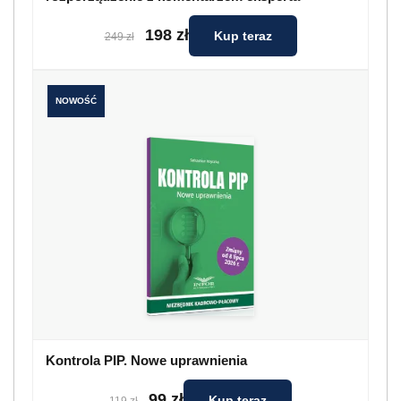
198 zł
Kup teraz
249 zł
NOWOŚĆ
Kontrola PIP. Nowe uprawnienia
99 zł
Kup teraz