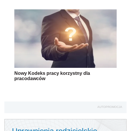
Nowy Kodeks pracy korzystny dla
pracodawców
AUTOPROMOCJA