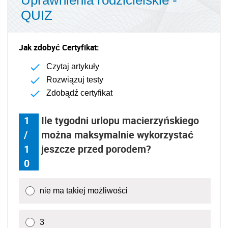
Uprawnienia rodzicielskie -
QUIZ
Jak zdobyć Certyfikat:
Czytaj artykuły
Rozwiązuj testy
Zdobądź certyfikat
1
Ile tygodni urlopu macierzyńskiego
/
można maksymalnie wykorzystać
1
jeszcze przed porodem?
0
nie ma takiej możliwości
3