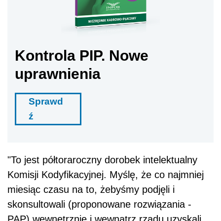
Kontrola PIP. Nowe
uprawnienia
Sprawd
ź
"To jest półtoraroczny dorobek intelektualny
Komisji Kodyfikacyjnej. Myślę, że co najmniej
miesiąc czasu na to, żebyśmy podjęli i
skonsultowali (proponowane rozwiązania -
PAP) wewnętrznie i wewnątrz rządu uzyskali