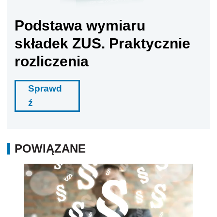
Podstawa wymiaru
składek ZUS. Praktycznie
rozliczenia
Sprawd
ź
POWIĄZANE