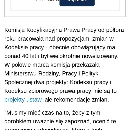
119 zł
Komisja Kodyfikacyjna Prawa Pracy od półtora
roku pracowała nad propozycjami zmian w
Kodeksie pracy - obecnie obowiązujący ma
ponad 40 lat i był wielokrotnie nowelizowany.
W połowie marca komisja przekazała
Ministerstwu Rodziny, Pracy i Polityki
Społecznej dwa projekty: Kodeksu pracy i
Kodeksu zbiorowego prawa pracy; nie są to
projekty ustaw
, ale rekomendacje zmian.
"Musimy mieć czas na to, żeby z tym
dorobkiem uważnie się zapoznać, ocenić te
propozycje i zdecydować, które z tych