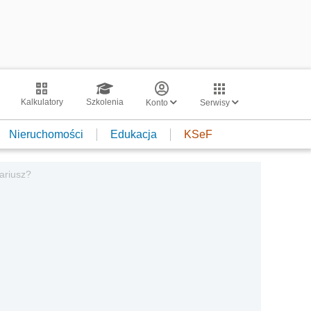
Kalkulatory
Szkolenia
Konto
Serwisy
Nieruchomości
Edukacja
KSeF
nariusz?