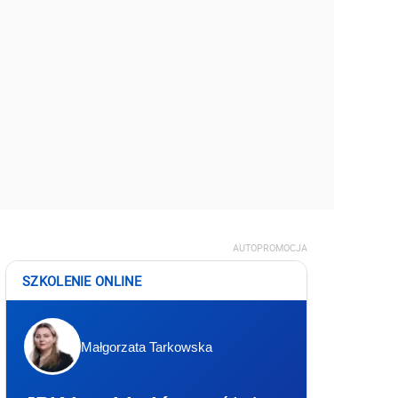
AUTOPROMOCJA
SZKOLENIE ONLINE
Małgorzata Tarkowska