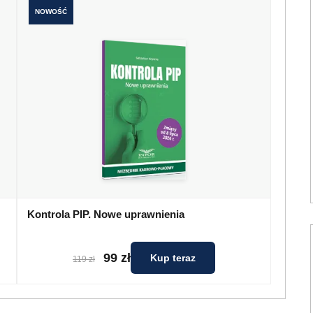
NOWOŚĆ
Kontrola PIP. Nowe uprawnienia
99 zł
Kup teraz
119 zł