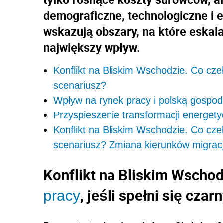
demograficzne, technologiczne i 
wskazują obszary, na które eskal
największy wpływ.
Konflikt na Bliskim Wschodzie. Co czeka
scenariusz?
Wpływ na rynek pracy i polską gospo
Przyspieszenie transformacji energety
Konflikt na Bliskim Wschodzie. Co czeka
scenariusz? Zmiana kierunków migracj
Konflikt na Bliskim Wschod
, jeśli spełni się cza
pracy