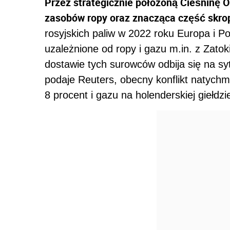
Przez strategicznie położoną Cieśninę O
zasobów ropy oraz znacząca część skro
rosyjskich paliw w 2022 roku Europa i P
uzależnione od ropy i gazu m.in. z Zatok
dostawie tych surowców odbija się na sy
podaje Reuters, obecny konflikt natychm
8 procent i gazu na holenderskiej giełdzi