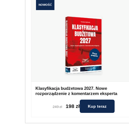
NOWOŚĆ
Klasyfikacja budżetowa 2027. Nowe
rozporządzenie z komentarzem eksperta
198 zł
Kup teraz
249 zł