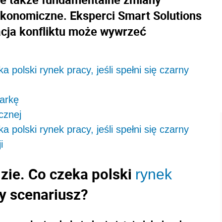
ekonomiczne. Eksperci Smart Solutions
acja konfliktu może wywrzeć
 polski rynek pracy, jeśli spełni się czarny
darkę
cznej
 polski rynek pracy, jeśli spełni się czarny
i
zie. Co czeka polski
rynek
rny scenariusz?