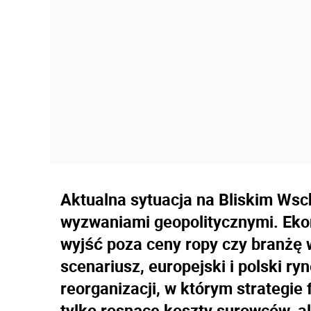
Aktualna sytuacja na Bliskim Wsc
wyzwaniami geopolitycznymi. Eko
wyjść poza ceny ropy czy branżę w
scenariusz, europejski i polski r
reorganizacji, w którym strategie
tylko rosnące koszty surowców, a