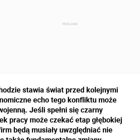
hodzie stawia świat przed kolejnymi
nomiczne echo tego konfliktu może
ojenną. Jeśli spełni się czarny
ynek pracy może czekać etap głębokiej
 firm będą musiały uwzględniać nie
le także fundamentalne zmiany