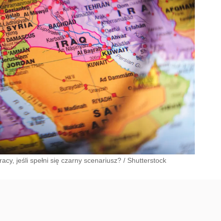
acy, jeśli spełni się czarny scenariusz?
/
Shutterstock