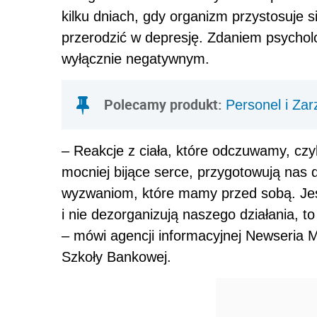
kilku dniach, gdy organizm przystosuje
przerodzić w depresję. Zdaniem psycholo
wyłącznie negatywnym.
Polecamy produkt:
Personel i Za
– Reakcje z ciała, które odczuwamy, czyl
mocniej bijące serce, przygotowują nas 
wyzwaniom, które mamy przed sobą. Jeś
i nie dezorganizują naszego działania, t
– mówi agencji informacyjnej Newseria
Szkoły Bankowej.