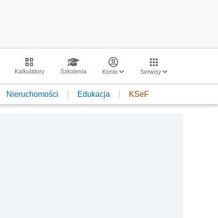
Kalkulatory
Szkolenia
Konto
Serwisy
Nieruchomości
Edukacja
KSeF