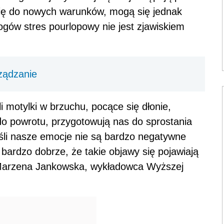
 się do nowych warunków, mogą się jednak
gów stres pourlopowy nie jest zjawiskiem
rządzanie
i motylki w brzuchu, pocące się dłonie,
do powrotu, przygotowują nas do sprostania
li nasze emocje nie są bardzo negatywne
o bardzo dobrze, że takie objawy się pojawiają
 Marzena Jankowska, wykładowca Wyższej