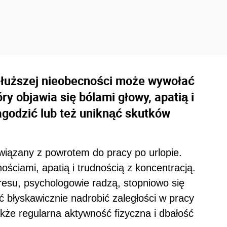
łuższej nieobecności może wywołać
y objawia się bólami głowy, apatią i
agodzić lub też uniknąć skutków
iązany z powrotem do pracy po urlopie.
ściami, apatią i trudnością z koncentracją.
resu, psychologowie radzą, stopniowo się
 błyskawicznie nadrobić zaległości w pracy
że regularna aktywność fizyczna i dbałość