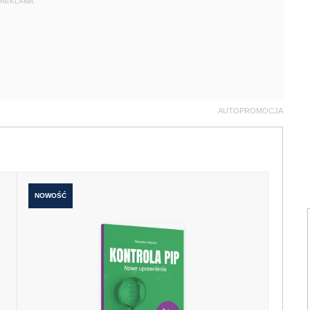
REKLAMA
AUTOPROMOCJA
NOWOŚĆ