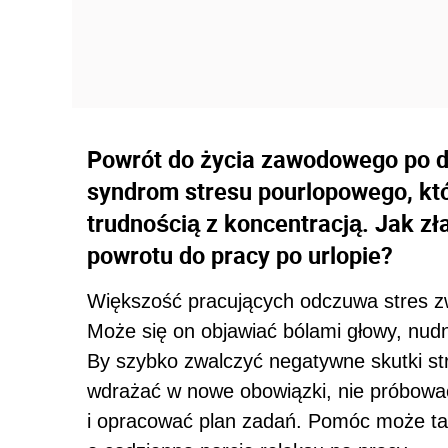
Powrót do życia zawodowego po d
syndrom stresu pourlopowego, któr
trudnością z koncentracją. Jak zł
powrotu do pracy po urlopie?
Większość pracujących odczuwa stres zw
Może się on objawiać bólami głowy, nudno
By szybko zwalczyć negatywne skutki st
wdrażać w nowe obowiązki, nie próbować
i opracować plan zadań. Pomóc może tak