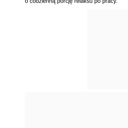
o codzienną porcję relaksu po pracy.