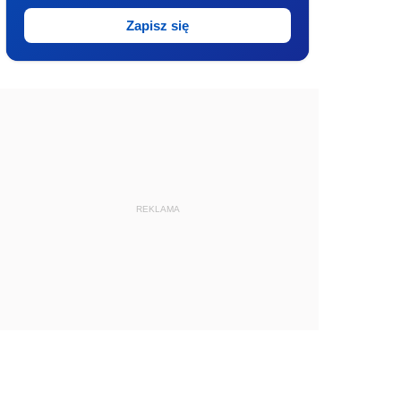
Zapisz się
REKLAMA