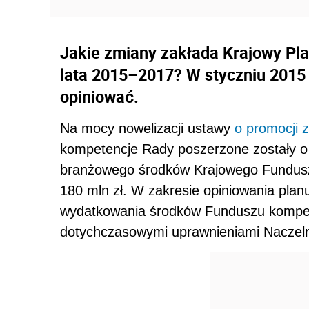
Jakie zmiany zakłada Krajowy Pla
lata 2015–2017? W styczniu 2015 
opiniować.
Na mocy nowelizacji ustawy
o promocji z
kompetencje Rady poszerzone zostały o 
branżowego środków Krajowego Funduszu
180 mln zł. W zakresie opiniowania pla
wydatkowania środków Funduszu kompet
dotychczasowymi uprawnieniami Naczeln