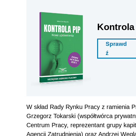
Kontrola
Sprawd
ź
W skład Rady Rynku Pracy z ramienia Pr
Grzegorz Tokarski (współtwórca prywat
Centrum Pracy, reprezentant grupy kapi
Agencji Zatrudnienia) oraz Andrzej Węg