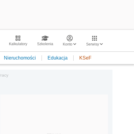
Kalkulatory
Szkolenia
Konto
Serwisy
Nieruchomości
Edukacja
KSeF
Pracy