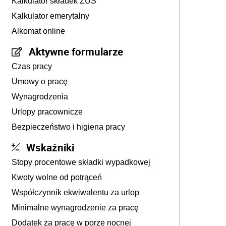
Kalkulator składek ZUS
Kalkulator emerytalny
Alkomat online
Aktywne formularze
Czas pracy
Umowy o pracę
Wynagrodzenia
Urlopy pracownicze
Bezpieczeństwo i higiena pracy
Wskaźniki
Stopy procentowe składki wypadkowej
Kwoty wolne od potrąceń
Współczynnik ekwiwalentu za urlop
Minimalne wynagrodzenie za pracę
Dodatek za pracę w porze nocnej