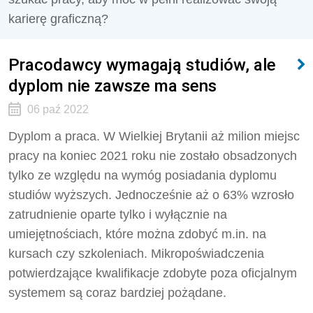
karierę graficzną?
Pracodawcy wymagają studiów, ale
dyplom nie zawsze ma sens
06 paź 2022
Dyplom a praca. W Wielkiej Brytanii aż milion miejsc
pracy na koniec 2021 roku nie zostało obsadzonych
tylko ze względu na wymóg posiadania dyplomu
studiów wyższych. Jednocześnie aż o 63% wzrosło
zatrudnienie oparte tylko i wyłącznie na
umiejętnościach, które można zdobyć m.in. na
kursach czy szkoleniach. Mikropoświadczenia
potwierdzające kwalifikacje zdobyte poza oficjalnym
systemem są coraz bardziej pożądane.