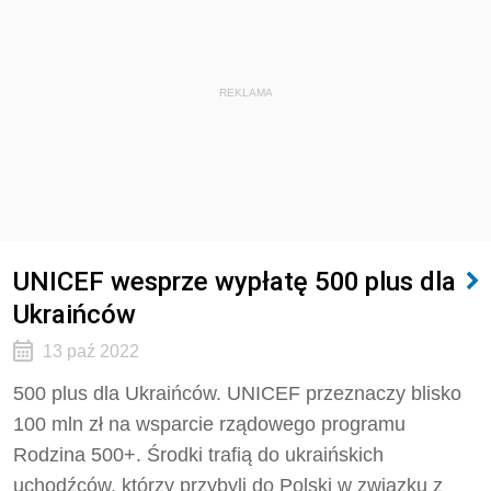
REKLAMA
UNICEF wesprze wypłatę 500 plus dla
Ukraińców
13 paź 2022
500 plus dla Ukraińców. UNICEF przeznaczy blisko
100 mln zł na wsparcie rządowego programu
Rodzina 500+. Środki trafią do ukraińskich
uchodźców, którzy przybyli do Polski w związku z