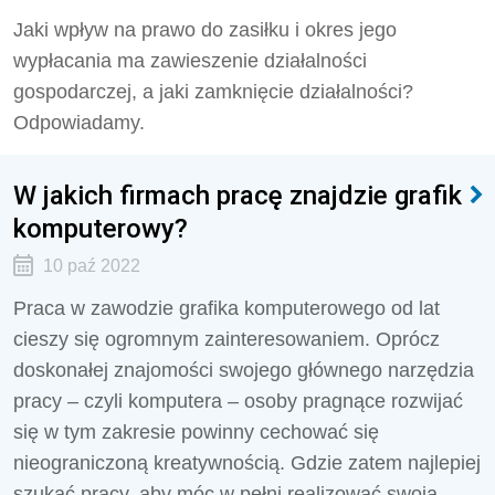
Jaki wpływ na prawo do zasiłku i okres jego
wypłacania ma zawieszenie działalności
gospodarczej, a jaki zamknięcie działalności?
Odpowiadamy.
W jakich firmach pracę znajdzie grafik
komputerowy?
10 paź 2022
Praca w zawodzie grafika komputerowego od lat
cieszy się ogromnym zainteresowaniem. Oprócz
doskonałej znajomości swojego głównego narzędzia
pracy – czyli komputera – osoby pragnące rozwijać
się w tym zakresie powinny cechować się
nieograniczoną kreatywnością. Gdzie zatem najlepiej
szukać pracy, aby móc w pełni realizować swoją