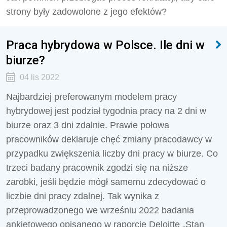
strony były zadowolone z jego efektów?
Praca hybrydowa w Polsce. Ile dni w
biurze?
04 lis 2022
Najbardziej preferowanym modelem pracy
hybrydowej jest podział tygodnia pracy na 2 dni w
biurze oraz 3 dni zdalnie. Prawie połowa
pracowników deklaruje chęć zmiany pracodawcy w
przypadku zwiększenia liczby dni pracy w biurze. Co
trzeci badany pracownik zgodzi się na niższe
zarobki, jeśli będzie mógł samemu zdecydować o
liczbie dni pracy zdalnej. Tak wynika z
przeprowadzonego we wrześniu 2022 badania
ankietowego opisanego w raporcie Deloitte „Stan