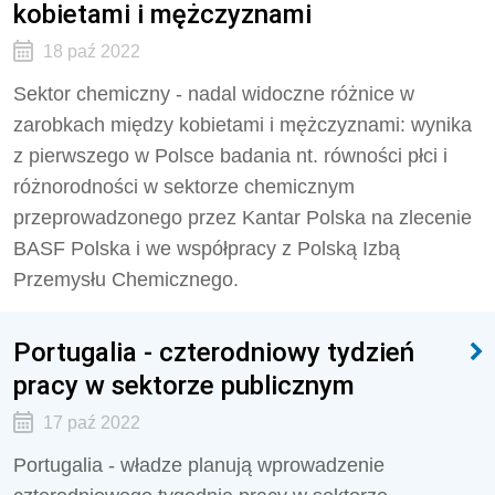
kobietami i mężczyznami
18 paź 2022
Sektor chemiczny - nadal widoczne różnice w
zarobkach między kobietami i mężczyznami: wynika
z pierwszego w Polsce badania nt. równości płci i
różnorodności w sektorze chemicznym
przeprowadzonego przez Kantar Polska na zlecenie
BASF Polska i we współpracy z Polską Izbą
Przemysłu Chemicznego.
Portugalia - czterodniowy tydzień
pracy w sektorze publicznym
17 paź 2022
Portugalia - władze planują wprowadzenie