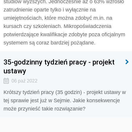
studiów wyższych. Jednocześnie aż o 63% wzrosło
zatrudnienie oparte tylko i wyłącznie na
umiejętnościach, które można zdobyć m.in. na
kursach czy szkoleniach. Mikropoświadczenia
potwierdzające kwalifikacje zdobyte poza oficjalnym
systemem są coraz bardziej pożądane.
35-godzinny tydzień pracy - projekt
ustawy
06 paź 2022
Krótszy tydzień pracy (35 godzin) - projekt ustawy w
tej sprawie jest już w Sejmie. Jakie konsekwencje
może przynieść takie rozwiązanie?