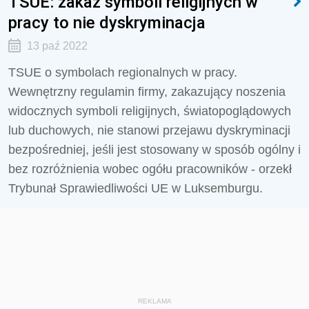
TSUE: zakaz symboli religijnych w
pracy to nie dyskryminacja
13 paź 2022
TSUE o symbolach regionalnych w pracy.
Wewnętrzny regulamin firmy, zakazujący noszenia
widocznych symboli religijnych, światopoglądowych
lub duchowych, nie stanowi przejawu dyskryminacji
bezpośredniej, jeśli jest stosowany w sposób ogólny i
bez rozróżnienia wobec ogółu pracowników - orzekł
Trybunał Sprawiedliwości UE w Luksemburgu.
REKLAMA