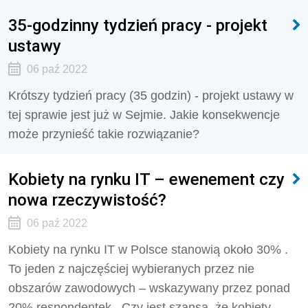
35-godzinny tydzień pracy - projekt
ustawy
06 paź 2022
Krótszy tydzień pracy (35 godzin) - projekt ustawy w
tej sprawie jest już w Sejmie. Jakie konsekwencje
może przynieść takie rozwiązanie?
Kobiety na rynku IT – ewenement czy
nowa rzeczywistość?
06 paź 2022
Kobiety na rynku IT w Polsce stanowią około 30% .
To jeden z najczęściej wybieranych przez nie
obszarów zawodowych – wskazywany przez ponad
20% respondentek . Czy jest szansa, że kobiety