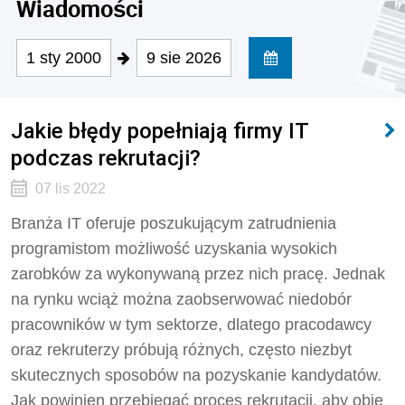
Wiadomości
1 sty 2000
9 sie 2026
Jakie błędy popełniają firmy IT
podczas rekrutacji?
07 lis 2022
Branża IT oferuje poszukującym zatrudnienia
programistom możliwość uzyskania wysokich
zarobków za wykonywaną przez nich pracę. Jednak
na rynku wciąż można zaobserwować niedobór
pracowników w tym sektorze, dlatego pracodawcy
oraz rekruterzy próbują różnych, często niezbyt
skutecznych sposobów na pozyskanie kandydatów.
Jak powinien przebiegać proces rekrutacji, aby obie