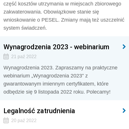
część kosztów utrzymania w miejscach zbiorowego
zakwaterowania. Obowiązkowe stanie się
wnioskowanie o PESEL. Zmiany mają też uszczelnić
system świadczeń.
Wynagrodzenia 2023 - webinarium
21 paź 2022
Wynagrodzenia 2023. Zapraszamy na praktyczne
webinarium „Wynagrodzenia 2023” z
gwarantowanym imiennym certyfikatem, które
odbędzie się 9 listopada 2022 roku. Polecamy!
Legalność zatrudnienia
20 paź 2022