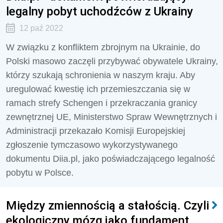
legalny pobyt uchodźców z Ukrainy
12 paź 2022
W związku z konfliktem zbrojnym na Ukrainie, do
Polski masowo zaczęli przybywać obywatele Ukrainy,
którzy szukają schronienia w naszym kraju. Aby
uregulować kwestię ich przemieszczania się w
ramach strefy Schengen i przekraczania granicy
zewnętrznej UE, Ministerstwo Spraw Wewnętrznych i
Administracji przekazało Komisji Europejskiej
zgłoszenie tymczasowo wykorzystywanego
dokumentu Diia.pl, jako poświadczającego legalność
pobytu w Polsce.
Między zmiennością a stałością. Czyli
ekologiczny mózg jako fundament