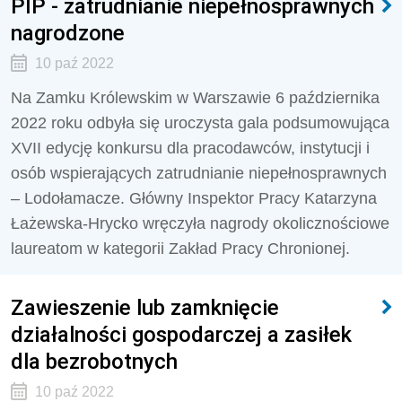
PIP - zatrudnianie niepełnosprawnych
nagrodzone
10 paź 2022
Na Zamku Królewskim w Warszawie 6 października
2022 roku odbyła się uroczysta gala podsumowująca
XVII edycję konkursu dla pracodawców, instytucji i
osób wspierających zatrudnianie niepełnosprawnych
– Lodołamacze. Główny Inspektor Pracy Katarzyna
Łażewska-Hrycko wręczyła nagrody okolicznościowe
laureatom w kategorii Zakład Pracy Chronionej.
Zawieszenie lub zamknięcie
działalności gospodarczej a zasiłek
dla bezrobotnych
10 paź 2022