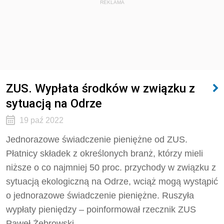
REKLAMA
ZUS. Wypłata środków w związku z
sytuacją na Odrze
19 paź 2022
Jednorazowe świadczenie pieniężne od ZUS.
Płatnicy składek z określonych branż, którzy mieli
niższe o co najmniej 50 proc. przychody w związku z
sytuacją ekologiczną na Odrze, wciąż mogą wystąpić
o jednorazowe świadczenie pieniężne. Ruszyła
wypłaty pieniędzy – poinformował rzecznik ZUS
Paweł Żebrowski.