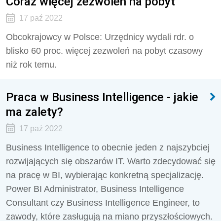
Coraz więcej zezwoleń na pobyt
17 paź 2022
Obcokrajowcy w Polsce: Urzędnicy wydali rdr. o
blisko 60 proc. więcej zezwoleń na pobyt czasowy
niż rok temu.
Praca w Business Intelligence - jakie
ma zalety?
17 paź 2022
Business Intelligence to obecnie jeden z najszybciej
rozwijających się obszarów IT. Warto zdecydować się
na pracę w BI, wybierając konkretną specjalizację.
Power BI Administrator, Business Intelligence
Consultant czy Business Intelligence Engineer, to
zawody, które zasługują na miano przyszłościowych.