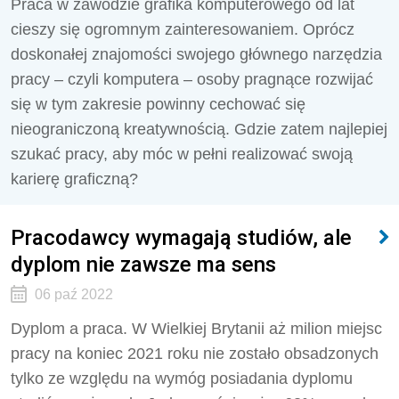
Praca w zawodzie grafika komputerowego od lat
cieszy się ogromnym zainteresowaniem. Oprócz
doskonałej znajomości swojego głównego narzędzia
pracy – czyli komputera – osoby pragnące rozwijać
się w tym zakresie powinny cechować się
nieograniczoną kreatywnością. Gdzie zatem najlepiej
szukać pracy, aby móc w pełni realizować swoją
karierę graficzną?
Pracodawcy wymagają studiów, ale
dyplom nie zawsze ma sens
06 paź 2022
Dyplom a praca. W Wielkiej Brytanii aż milion miejsc
pracy na koniec 2021 roku nie zostało obsadzonych
tylko ze względu na wymóg posiadania dyplomu