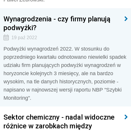
Wynagrodzenia - czy firmy planują
podwyżki?
19 paź 2022
Podwyżki wynagrodzeń 2022. W stosunku do
poprzedniego kwartału odnotowano niewielki spadek
udziału firm planujących podwyżki wynagrodzeń w
horyzoncie kolejnych 3 miesięcy, ale na bardzo
wysokim, na tle danych historycznych, poziomie -
napisano w najnowszej wersji raportu NBP "Szybki
Monitoring".
Sektor chemiczny - nadal widoczne
różnice w zarobkach między