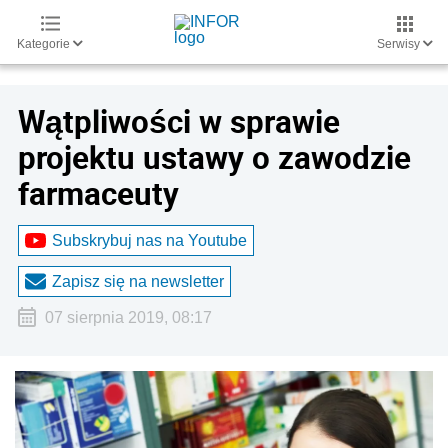
Kategorie
Serwisy
Wątpliwości w sprawie
projektu ustawy o zawodzie
farmaceuty
Subskrybuj nas na Youtube
Zapisz się na newsletter
07 sierpnia 2019, 08:17