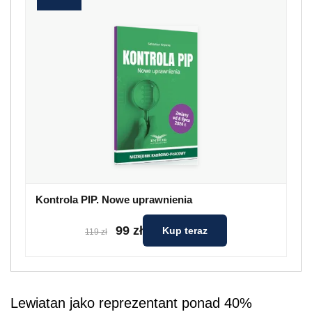
Kontrola PIP. Nowe uprawnienia
99 zł
Kup teraz
119 zł
Lewiatan jako reprezentant ponad 40%