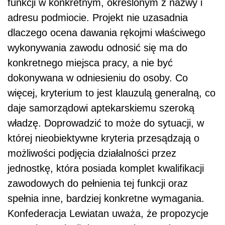
funkcji w konkretnym, określonym z nazwy i
adresu podmiocie. Projekt nie uzasadnia
dlaczego ocena dawania rękojmi właściwego
wykonywania zawodu odnosić się ma do
konkretnego miejsca pracy, a nie być
dokonywana w odniesieniu do osoby. Co
więcej, kryterium to jest klauzulą generalną, co
daje samorządowi aptekarskiemu szeroką
władzę. Doprowadzić to może do sytuacji, w
której nieobiektywne kryteria przesądzają o
możliwości podjęcia działalności przez
jednostkę, która posiada komplet kwalifikacji
zawodowych do pełnienia tej funkcji oraz
spełnia inne, bardziej konkretne wymagania.
Konfederacja Lewiatan uważa, że propozycje