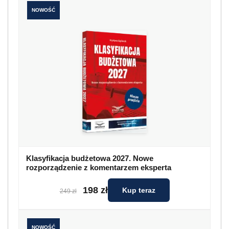
NOWOŚĆ
Klasyfikacja budżetowa 2027. Nowe
rozporządzenie z komentarzem eksperta
198 zł
Kup teraz
249 zł
NOWOŚĆ