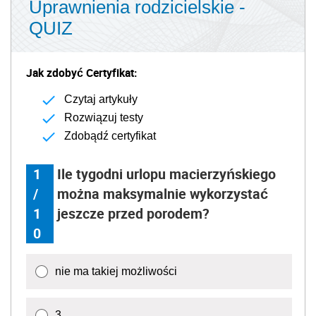
Uprawnienia rodzicielskie -
QUIZ
Jak zdobyć Certyfikat:
Czytaj artykuły
Rozwiązuj testy
Zdobądź certyfikat
1
Ile tygodni urlopu macierzyńskiego
/
można maksymalnie wykorzystać
1
jeszcze przed porodem?
0
nie ma takiej możliwości
3