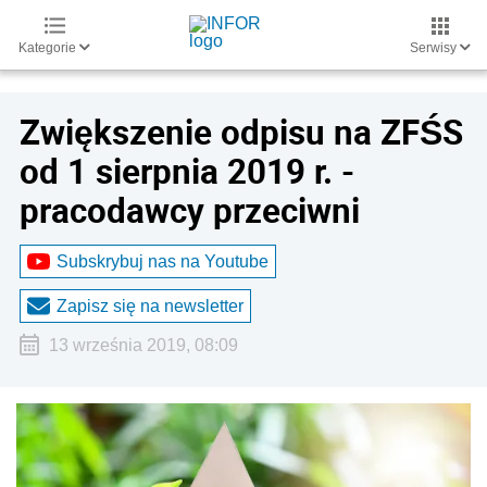
Kategorie
Serwisy
Zwiększenie odpisu na ZFŚS
od 1 sierpnia 2019 r. -
pracodawcy przeciwni
Subskrybuj nas na Youtube
Zapisz się na newsletter
13 września 2019, 08:09