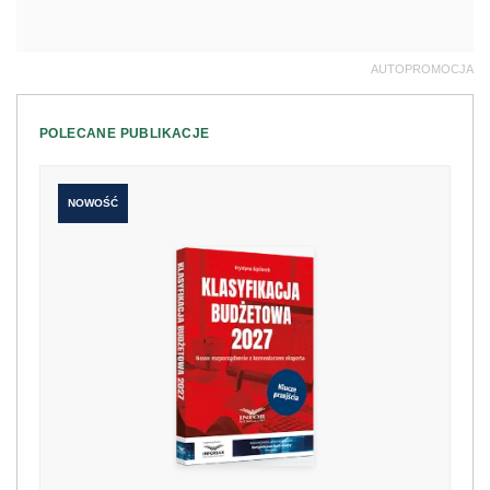
AUTOPROMOCJA
POLECANE PUBLIKACJE
NOWOŚĆ