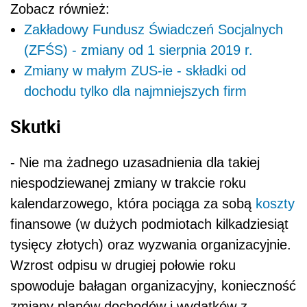
Zobacz również:
Zakładowy Fundusz Świadczeń Socjalnych
(ZFŚS) - zmiany od 1 sierpnia 2019 r.
Zmiany w małym ZUS-ie - składki od
dochodu tylko dla najmniejszych firm
Skutki
- Nie ma żadnego uzasadnienia dla takiej
niespodziewanej zmiany w trakcie roku
kalendarzowego, która pociąga za sobą
koszty
finansowe (w dużych podmiotach kilkadziesiąt
tysięcy złotych) oraz wyzwania organizacyjnie.
Wzrost odpisu w drugiej połowie roku
spowoduje bałagan organizacyjny, konieczność
zmiany planów dochodów i wydatków z