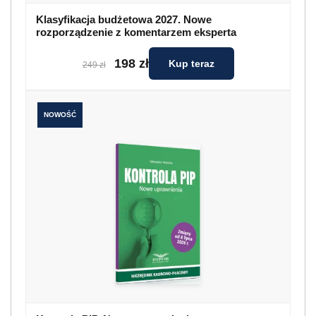
Klasyfikacja budżetowa 2027. Nowe
rozporządzenie z komentarzem eksperta
198 zł
Kup teraz
249 zł
NOWOŚĆ