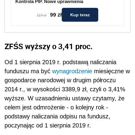
Kontrola PIP. Nowe uprawnienia
99 zł
Kup teraz
119 zł
ZFŚS wyższy o 3,41 proc.
Od 1 sierpnia 2019 r. podstawą naliczania
funduszu ma być
wynagrodzenie
miesięczne w
gospodarce narodowej w drugim półroczu
2014 r., w wysokości 3389,9 zł, czyli o 3,41%
wyższe. W uzasadnieniu ustawy czytamy, że
celem jest odmrożenie - o kolejny rok -
podstawy naliczania odpisu na fundusz,
poczynając od 1 sierpnia 2019 r.