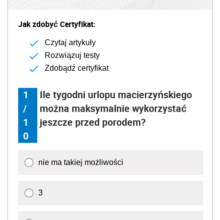
Jak zdobyć Certyfikat:
Czytaj artykuły
Rozwiązuj testy
Zdobądź certyfikat
1
Ile tygodni urlopu macierzyńskiego
/
można maksymalnie wykorzystać
1
jeszcze przed porodem?
0
nie ma takiej możliwości
3