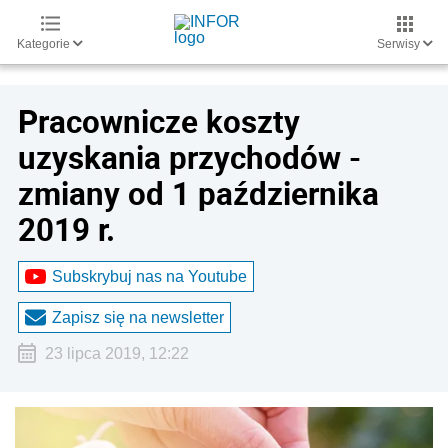
Kategorie
Serwisy
Pracownicze koszty
uzyskania przychodów -
zmiany od 1 października
2019 r.
Subskrybuj nas na Youtube
Zapisz się na newsletter
23 lipca 2019, 12:22