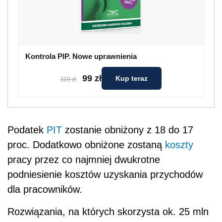
Kontrola PIP. Nowe uprawnienia
99 zł
Kup teraz
119 zł
Podatek
PIT
zostanie obniżony z 18 do 17
proc. Dodatkowo obniżone zostaną
koszty
pracy przez co najmniej dwukrotne
podniesienie kosztów uzyskania przychodów
dla pracowników.
Rozwiązania, na których skorzysta ok. 25 mln