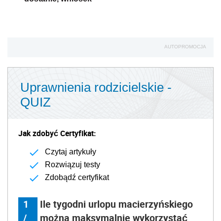
AUTOPROMOCJA
Uprawnienia rodzicielskie -
QUIZ
Jak zdobyć Certyfikat:
Czytaj artykuły
Rozwiązuj testy
Zdobądź certyfikat
1
Ile tygodni urlopu macierzyńskiego
/
można maksymalnie wykorzystać