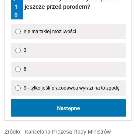
1
jeszcze przed porodem?
0
nie ma takiej możliwości
3
6
9 - tylko jeśli pracodawca wyrazi na to zgodę
Następne
Źródło:
Kancelaria Prezesa Rady Ministrów