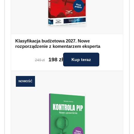
Klasyfikacja budżetowa 2027. Nowe
rozporządzenie z komentarzem eksperta
198 zł
Kup teraz
249 zł
NOWOŚĆ