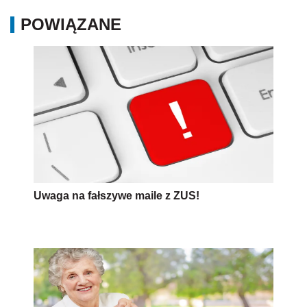
POWIĄZANE
Uwaga na fałszywe maile z ZUS!