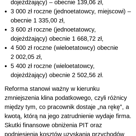
dojeżdżający) – obecnie 139,06 zł,
3 000 zł roczne (jednoetatowcy, miejscowi) –
obecnie 1 335,00 zł,
3 600 zł roczne (jednoetatowcy,
dojeżdżający) obecnie 1 668,72 zł,
4 500 zł roczne (wieloetatowcy) obecnie
2 002,05 zł,
5 400 zł roczne (wieloetatowcy,
dojeżdżający) obecnie 2 502,56 zł.
Reforma stanowi ważny w kierunku
zmniejszenia klina podatkowego, czyli różnicy
między tym, co pracownik dostaje „na rękę”, a
kwotą, którą na jego zatrudnienie wydaje firma.
Skutki finansowe obniżenia PIT oraz
podniesienia kosztów uzyskania przychodów