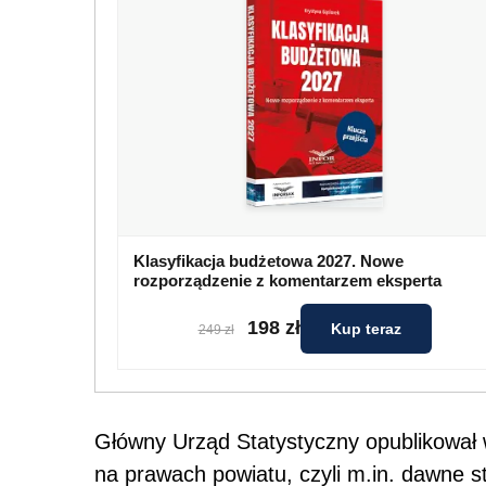
Klasyfikacja budżetowa 2027. Nowe
rozporządzenie z komentarzem eksperta
198 zł
Kup teraz
249 zł
Główny Urząd Statystyczny opublikował 
na prawach powiatu, czyli m.in. dawne 