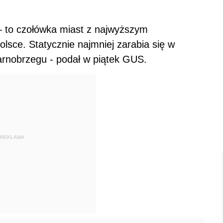
– to czołówka miast z najwyższym
sce. Statycznie najmniej zarabia się w
arnobrzegu - podał w piątek GUS.
REKLAMA