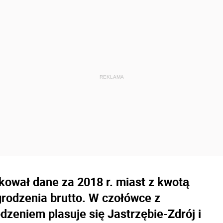
kował dane za 2018 r. miast z kwotą
rodzenia brutto. W czołówce z
eniem plasuje się Jastrzębie-Zdrój i