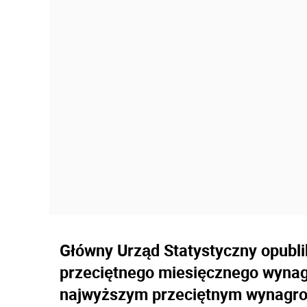
Główny Urząd Statystyczny opubli
przeciętnego miesięcznego wynag
najwyższym przeciętnym wynagrodz