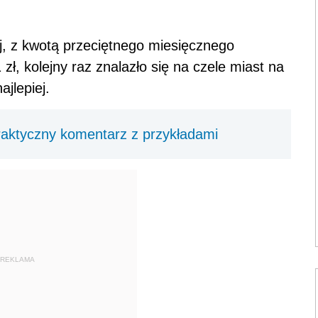
j, z kwotą przeciętnego miesięcznego
zł, kolejny raz znalazło się na czele miast na
jlepiej.
aktyczny komentarz z przykładami
REKLAMA