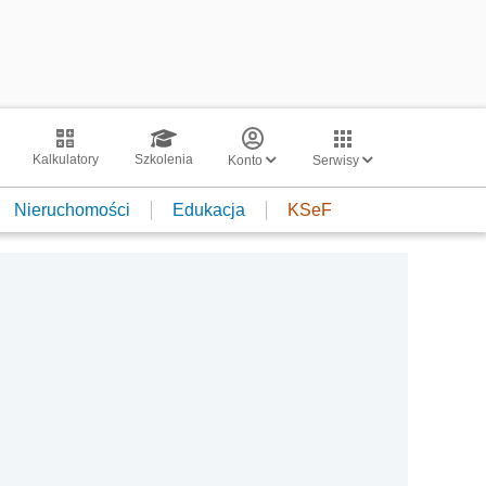
Kalkulatory
Szkolenia
Konto
Serwisy
Nieruchomości
Edukacja
KSeF