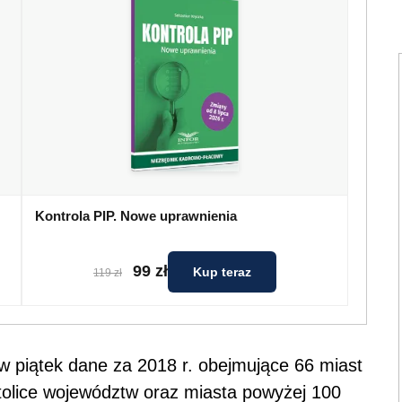
Kontrola PIP. Nowe uprawnienia
99 zł
Kup teraz
119 zł
w piątek dane za 2018 r. obejmujące 66 miast
stolice województw oraz miasta powyżej 100