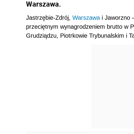
Warszawa.
Jastrzębie-Zdrój,
Warszawa
i Jaworzno 
przeciętnym wynagrodzeniem brutto w Pol
Grudziądzu, Piotrkowie Trybunalskim i T