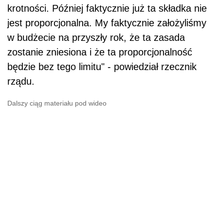
Polecamy:
Wynagrodzenia po 1
sierpnia 2019 r. Rozliczanie płac w
praktyce
W projekcie budżetu na 2020 r. założono
zniesienie ograniczenia rocznej podstawy
wymiaru składek na ubezpieczenia emerytalne