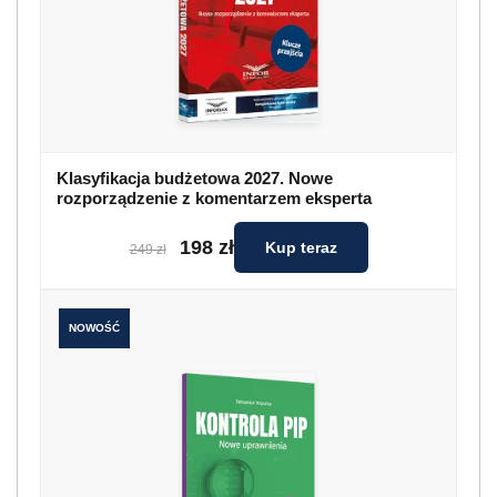
NOWOŚĆ
Kontrola PIP. Nowe uprawnienia
99 zł
Kup teraz
119 zł