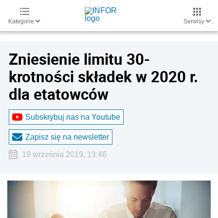
Kategorie
Serwisy
Zniesienie limitu 30-
krotności składek w 2020 r.
dla etatowców
Subskrybuj nas na Youtube
Zapisz się na newsletter
19 września 2019, 13:46