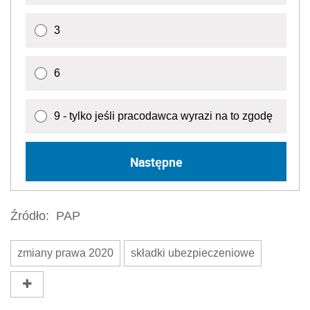
Źródło:
PAP
zmiany prawa 2020
składki ubezpieczeniowe
Wersja do druku
Napisz do nas
Zapisz się na newsletter
Udostępnij