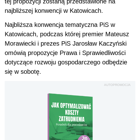
AUTOPROMOCJA
Jak optymalizować koszty
zatrudnienia
Sprawd
ź