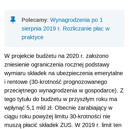
i rentowe (30-krotność prognozowanego
przeciętnego wynagrodzenia w gospodarce). Z
tego tytułu do budżetu w przyszłym roku ma
wpłynąć 5,1 mld zł. Obecnie zarabiający w
ciągu roku powyżej limitu 30-krotności nie
muszą płacić składek ZUS. W 2019 r. limit ten
wynosi 11 912 zł brutto miesięcznie.
AUTOPROMOCJA