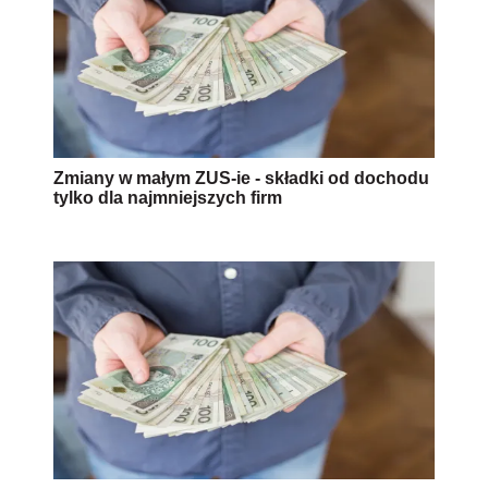
Wzrost płacy minimalnej do 4 tys. zł - co na to
pracodawcy