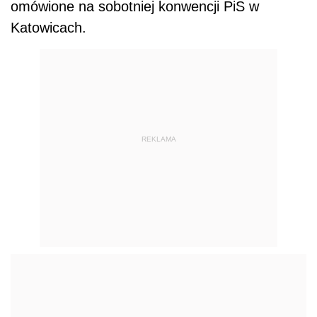
omówione na sobotniej konwencji PiS w
Katowicach.
REKLAMA
AUTOPROMOCJA
POLECANE PUBLIKACJE