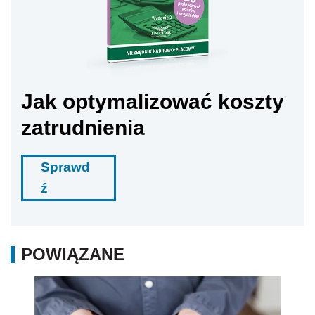
POWIĄZANE
Zmiany w małym ZUS-ie - składki od dochodu
tylko dla najmniejszych firm