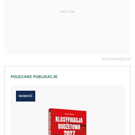
NOWOŚĆ
Klasyfikacja budżetowa 2027. Nowe
rozporządzenie z komentarzem eksperta
198 zł
Kup teraz
249 zł