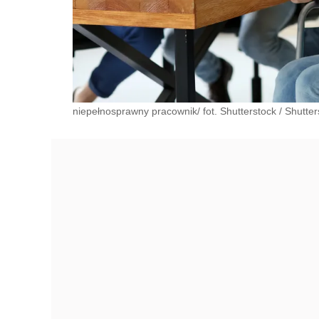
niepełnosprawny pracownik/ fot. Shutterstock
/
Shutter