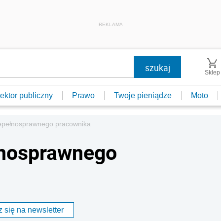
REKLAMA
Sklep
ektor publiczny
Prawo
Twoje pieniądze
Moto
iepełnosprawnego pracownika
łnosprawnego
 się na newsletter