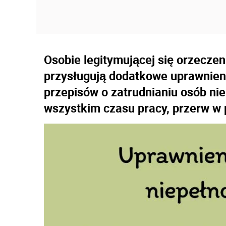
Osobie legitymującej się orzecze
przysługują dodatkowe uprawnien
przepisów o zatrudnianiu osób ni
wszystkim czasu pracy, przerw w p