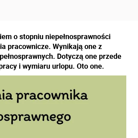
niem o stopniu niepełnosprawności
ia pracownicze. Wynikają one z
epełnosprawnych. Dotyczą one przede
racy i wymiaru urlopu. Oto one.