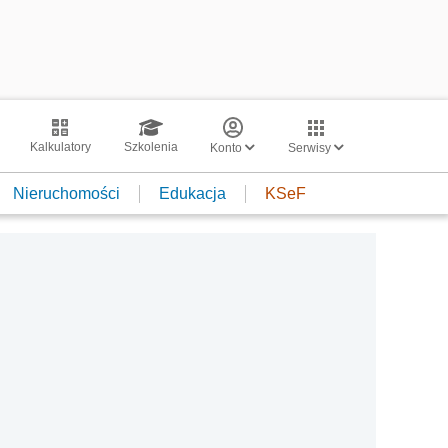
Kalkulatory
Szkolenia
Konto
Serwisy
Nieruchomości
Edukacja
KSeF