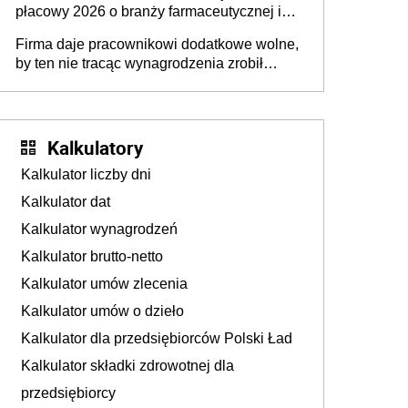
płacowy 2026 o branży farmaceutycznej i
chemicznej
Firma daje pracownikowi dodatkowe wolne,
by ten nie tracąc wynagrodzenia zrobił
dodatkowe badania. Ten benefit się
sprawdza
Kalkulatory
Kalkulator liczby dni
Kalkulator dat
Kalkulator wynagrodzeń
Kalkulator brutto-netto
Kalkulator umów zlecenia
Kalkulator umów o dzieło
Kalkulator dla przedsiębiorców Polski Ład
Kalkulator składki zdrowotnej dla
przedsiębiorcy