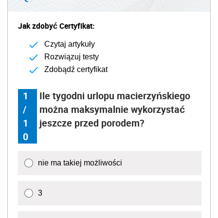
Jak zdobyć Certyfikat:
Czytaj artykuły
Rozwiązuj testy
Zdobądź certyfikat
1
Ile tygodni urlopu macierzyńskiego
/
można maksymalnie wykorzystać
1
jeszcze przed porodem?
0
nie ma takiej możliwości
3