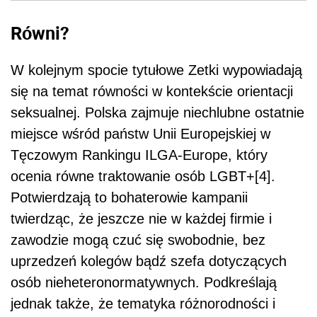
Równi?
W kolejnym spocie tytułowe Zetki wypowiadają
się na temat równości w kontekście orientacji
seksualnej. Polska zajmuje niechlubne ostatnie
miejsce wśród państw Unii Europejskiej w
Tęczowym Rankingu ILGA-Europe, który
ocenia równe traktowanie osób LGBT+[4].
Potwierdzają to bohaterowie kampanii
twierdząc, że jeszcze nie w każdej firmie i
zawodzie mogą czuć się swobodnie, bez
uprzedzeń kolegów bądź szefa dotyczących
osób nieheteronormatywnych. Podkreślają
jednak także, że tematyka różnorodności i