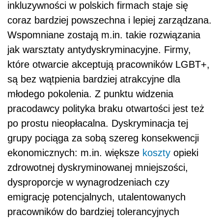
inkluzywności w polskich firmach staje się
coraz bardziej powszechna i lepiej zarządzana.
Wspomniane zostają m.in. takie rozwiązania
jak warsztaty antydyskryminacyjne. Firmy,
które otwarcie akceptują pracowników LGBT+,
są bez wątpienia bardziej atrakcyjne dla
młodego pokolenia. Z punktu widzenia
pracodawcy polityka braku otwartości jest też
po prostu nieopłacalna. Dyskryminacja tej
grupy pociąga za sobą szereg konsekwencji
ekonomicznych: m.in. większe
koszty
opieki
zdrowotnej dyskryminowanej mniejszości,
dysproporcje w wynagrodzeniach czy
emigrację potencjalnych, utalentowanych
pracowników do bardziej tolerancyjnych