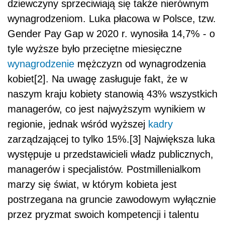
dziewczyny sprzeciwiają się także nierównym
wynagrodzeniom. Luka płacowa w Polsce, tzw.
Gender Pay Gap w 2020 r. wynosiła 14,7% - o
tyle wyższe było przeciętne miesięczne
wynagrodzenie
mężczyzn od wynagrodzenia
kobiet[2]. Na uwagę zasługuje fakt, że w
naszym kraju kobiety stanowią 43% wszystkich
managerów, co jest najwyższym wynikiem w
regionie, jednak wśród wyższej
kadry
zarządzającej to tylko 15%.[3] Największa luka
występuje u przedstawicieli władz publicznych,
managerów i specjalistów. Postmillenialkom
marzy się świat, w którym kobieta jest
postrzegana na gruncie zawodowym wyłącznie
przez pryzmat swoich kompetencji i talentu