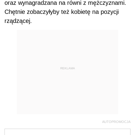
oraz wynagradzana na równi z mężczyznami.
Chętnie zobaczyłyby też kobietę na pozycji
rządzącej.
REKLAMA
AUTOPROMOCJA