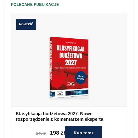
POLECANE PUBLIKACJE
NOWOŚĆ
Klasyfikacja budżetowa 2027. Nowe
rozporządzenie z komentarzem eksperta
198 zł
Kup teraz
249 zł