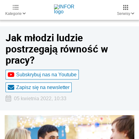
Kategorie
Serwisy
Jak młodzi ludzie
postrzegają równość w
pracy?
Subskrybuj nas na Youtube
Zapisz się na newsletter
05 kwietnia 2022, 10:33