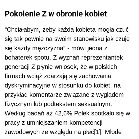
Pokolenie Z w obronie kobiet
“Chciałabym, żeby każda kobieta mogła czuć
się tak pewnie na swoim stanowisku jak czuje
się każdy mężczyzna” - mówi jedna z
bohaterek spotu. Z wyznań reprezentantek
generacji Z płynie wniosek, że w polskich
firmach wciąż zdarzają się zachowania
dyskryminacyjne w stosunku do kobiet, na
przykład komentarze związane z wyglądem
fizycznym lub podtekstem seksualnym.
Według badań aż 42,6% Polek spotkało się w
pracy z umniejszaniem kompetencji
zawodowych ze względu na płeć[1]. Młode