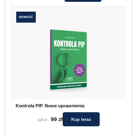
NOWOŚĆ
Kontrola PIP. Nowe uprawnienia
99 zł
Kup teraz
119 zł