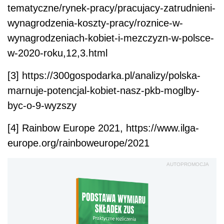
tematyczne/rynek-pracy/pracujacy-zatrudnieni-
wynagrodzenia-koszty-pracy/roznice-w-
wynagrodzeniach-kobiet-i-mezczyzn-w-polsce-
w-2020-roku,12,3.html
[3] https://300gospodarka.pl/analizy/polska-
marnuje-potencjal-kobiet-nasz-pkb-moglby-
byc-o-9-wyzszy
[4] Rainbow Europe 2021, https://www.ilga-
europe.org/rainboweurope/2021
AUTOPROMOCJA