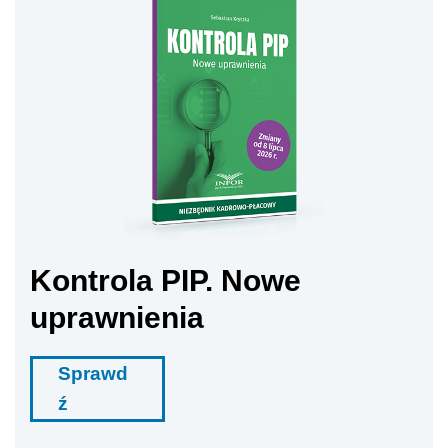
Kontrola PIP. Nowe
uprawnienia
Sprawd
ź