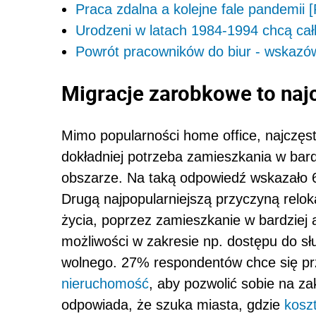
Praca zdalna a kolejne fale pandemii
Urodzeni w latach 1984-1994 chcą całk
Powrót pracowników do biur - wskazó
Migracje zarobkowe to naj
Mimo popularności home office, najczę
dokładniej potrzeba zamieszkania w bar
obszarze. Na taką odpowiedź wskazało 
Drugą najpopularniejszą przyczyną relok
życia, poprzez zamieszkanie w bardziej 
możliwości w zakresie np. dostępu do słu
wolnego. 27% respondentów chce się pr
nieruchomość
, aby pozwolić sobie na 
odpowiada, że szuka miasta, gdzie
kosz