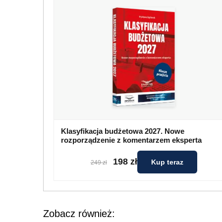
Klasyfikacja budżetowa 2027. Nowe
rozporządzenie z komentarzem eksperta
198 zł
Kup teraz
249 zł
Zobacz również: