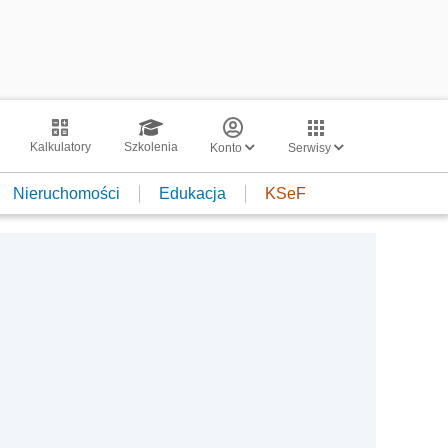
Kalkulatory
Szkolenia
Konto
Serwisy
Nieruchomości
Edukacja
KSeF