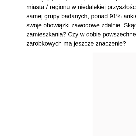
miasta / regionu w niedalekiej przyszłoś
samej grupy badanych, ponad 91% anki
swoje obowiązki zawodowe zdalnie. Ską
zamieszkania? Czy w dobie powszechne
zarobkowych ma jeszcze znaczenie?