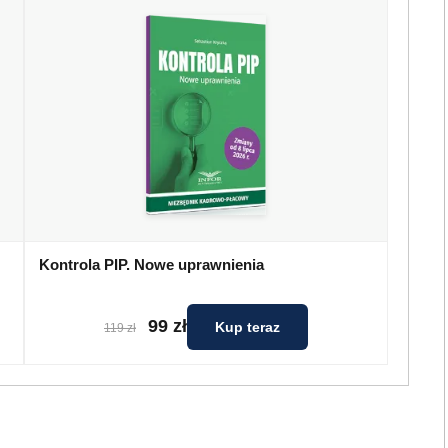
Kontrola PIP. Nowe uprawnienia
99 zł
Kup teraz
119 zł