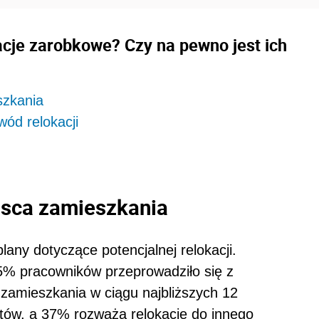
cje zarobkowe? Czy na pewno jest ich
szkania
ód relokacji
jsca zamieszkania
any dotyczące potencjalnej relokacji.
5% pracowników przeprowadziło się z
amieszkania w ciągu najbliższych 12
tów, a 37% rozważa relokacje do innego