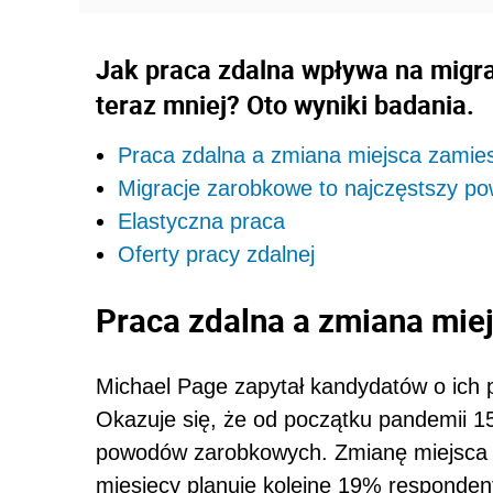
Jak praca zdalna wpływa na migra
teraz mniej? Oto wyniki badania.
Praca zdalna a zmiana miejsca zamie
Migracje zarobkowe to najczęstszy pow
Elastyczna praca
Oferty pracy zdalnej
Praca zdalna a zmiana mie
Michael Page zapytał kandydatów o ich pl
Okazuje się, że od początku pandemii 1
powodów zarobkowych. Zmianę miejsca z
miesięcy planuje kolejne 19% responden