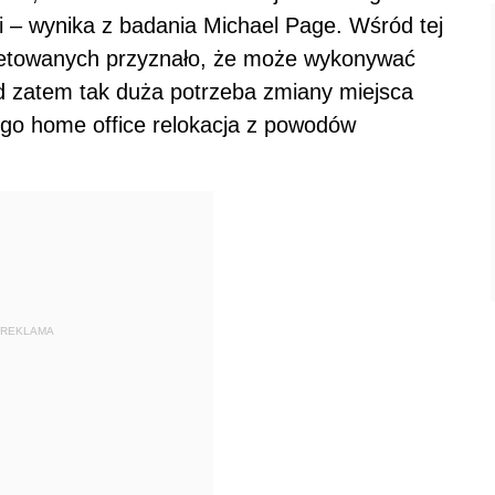
ci – wynika z badania Michael Page. Wśród tej
etowanych przyznało, że może wykonywać
d zatem tak duża potrzeba zmiany miejsca
go home office relokacja z powodów
REKLAMA