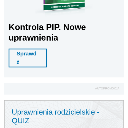
Kontrola PIP. Nowe
uprawnienia
Sprawd
ź
AUTOPROMOCJA
Uprawnienia rodzicielskie -
QUIZ