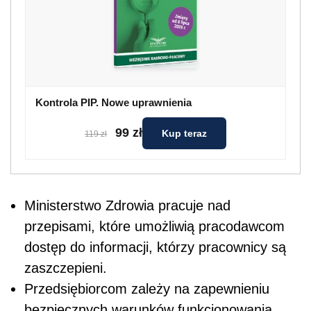
Kontrola PIP. Nowe uprawnienia
99 zł
Kup teraz
119 zł
Ministerstwo Zdrowia pracuje nad
przepisami, które umożliwią pracodawcom
dostęp do informacji, którzy pracownicy są
zaszczepieni.
Przedsiębiorcom zależy na zapewnieniu
bezpiecznych warunków funkcjonowania,