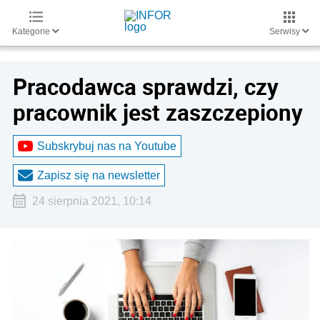
Kategorie
Serwisy
Pracodawca sprawdzi, czy
pracownik jest zaszczepiony
Subskrybuj nas na Youtube
Zapisz się na newsletter
24 sierpnia 2021, 10:14