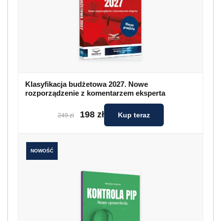
Klasyfikacja budżetowa 2027. Nowe
rozporządzenie z komentarzem eksperta
198 zł
Kup teraz
249 zł
NOWOŚĆ