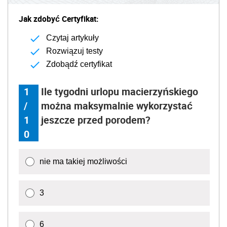
Jak zdobyć Certyfikat:
Czytaj artykuły
Rozwiązuj testy
Zdobądź certyfikat
1
Ile tygodni urlopu macierzyńskiego
/
można maksymalnie wykorzystać
1
jeszcze przed porodem?
0
nie ma takiej możliwości
3
6