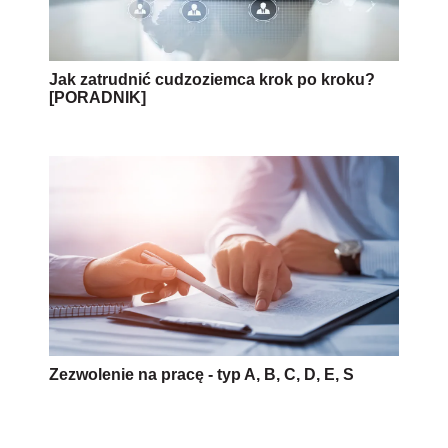
Jak zatrudnić cudzoziemca krok po kroku?
[PORADNIK]
Zezwolenie na pracę - typ A, B, C, D, E, S