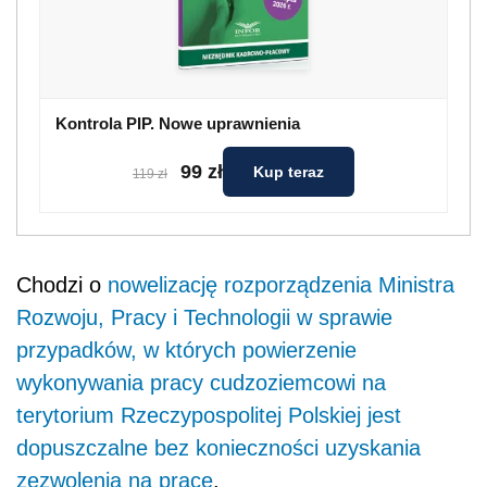
Kontrola PIP. Nowe uprawnienia
99 zł
Kup teraz
119 zł
Chodzi o
nowelizację rozporządzenia Ministra
Rozwoju, Pracy i Technologii w sprawie
przypadków, w których powierzenie
wykonywania pracy cudzoziemcowi na
terytorium Rzeczypospolitej Polskiej jest
dopuszczalne bez konieczności uzyskania
zezwolenia na pracę
.