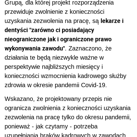
Grupą, dla której projekt rozporządzenia
przewiduje zwolnienie z konieczności
lekarze i
uzyskania zezwolenia na pracę, są
dentyści "zarówno ci posiadający
nieograniczone jak i ograniczone prawo
wykonywania zawodu"
. Zaznaczono, że
działania te będą niezwykle ważne w
perspektywie najbliższych miesięcy i
konieczności wzmocnienia kadrowego służby
zdrowia w okresie pandemii Covid-19.
Wskazano, że projektowany przepis nie
ogranicza zwolnienia z konieczności uzyskania
zezwolenia na pracę tylko do okresu pandemii,
ponieważ - jak czytamy - potrzeba
uzupełniania braków kadrowych w zawodach