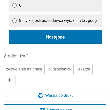
6
9 - tylko jeśli pracodawca wyrazi na to zgodę
Następne
Źródło:
PAP
zezwolenie na pracę
cudzoziemcy
lekarze
Wersja do druku