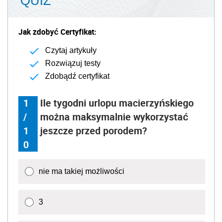
QUIZ
Jak zdobyć Certyfikat:
Czytaj artykuły
Rozwiązuj testy
Zdobądź certyfikat
1
Ile tygodni urlopu macierzyńskiego
/
można maksymalnie wykorzystać
1
jeszcze przed porodem?
0
nie ma takiej możliwości
3