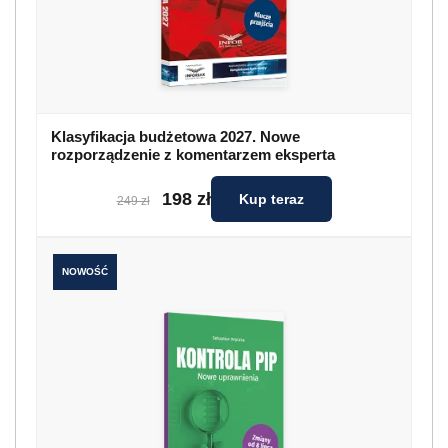
Klasyfikacja budżetowa 2027. Nowe
rozporządzenie z komentarzem eksperta
198 zł
Kup teraz
249 zł
NOWOŚĆ