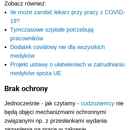
Zobacz również:
Ile może zarobić lekarz przy pracy z COVID-
19?
Tymczasowe szpitale potrzebują
pracowników
Dodatek covidowy nie dla wszystkich
medyków
Projekt ustawy o ułatwieniach w zatrudnianiu
medyków spoza UE
Brak ochrony
Jednocześnie - jak czytamy -
cudzoziemcy
nie
będą objęci mechanizmami ochronnymi
związanymi np. z przesłankami wydania
zezwolenia na pracę w zakresie