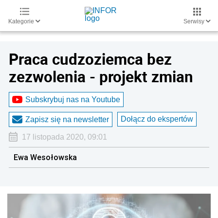
Kategorie
Serwisy
Praca cudzoziemca bez
zezwolenia - projekt zmian
Subskrybuj nas na Youtube
Dołącz do ekspertów
Zapisz się na newsletter
17 listopada 2020, 09:01
Ewa Wesołowska