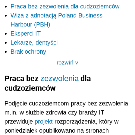
Praca bez zezwolenia dla cudzoziemców
Wiza z adnotacją Poland Business
Harbour (PBH)
Eksperci IT
Lekarze, dentyści
Brak ochrony
rozwiń
>
Praca bez
dla
zezwolenia
cudzoziemców
Podjęcie cudzoziemcom pracy bez zezwolenia
m.in. w służbie zdrowia czy branży IT
przewiduje
projekt
rozporządzenia, który w
poniedziałek opublikowano na stronach