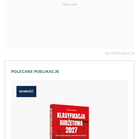
REKLAMA
AUTOPROMOCJA
POLECANE PUBLIKACJE
NOWOŚĆ