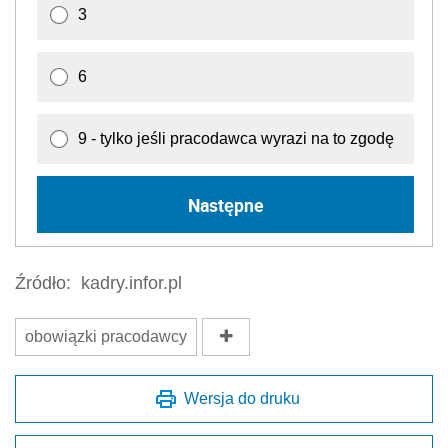
3
6
9 - tylko jeśli pracodawca wyrazi na to zgodę
Następne
Źródło:
kadry.infor.pl
obowiązki pracodawcy
Wersja do druku