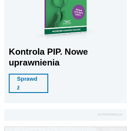
Kontrola PIP. Nowe
uprawnienia
Sprawd
ź
AUTOPROMOCJA