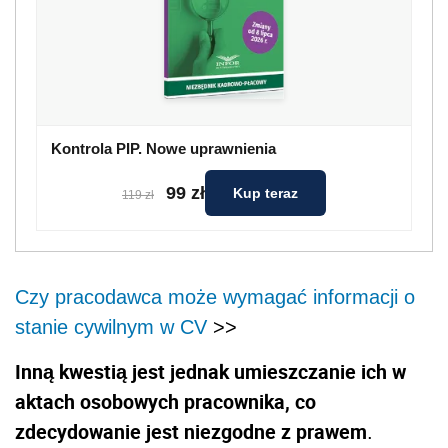
Kontrola PIP. Nowe uprawnienia
99 zł
Kup teraz
119 zł
Czy pracodawca może wymagać informacji o
stanie cywilnym w CV
>>
Inną kwestią jest jednak umieszczanie ich w
aktach osobowych pracownika, co
zdecydowanie jest niezgodne z prawem
.