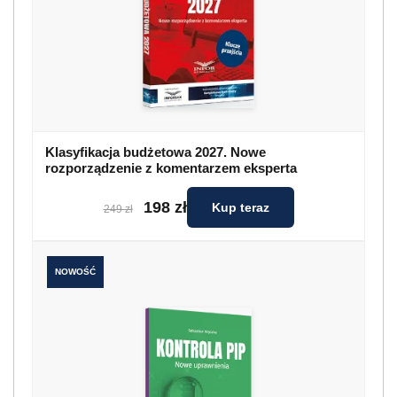
Klasyfikacja budżetowa 2027. Nowe
rozporządzenie z komentarzem eksperta
198 zł
Kup teraz
249 zł
NOWOŚĆ