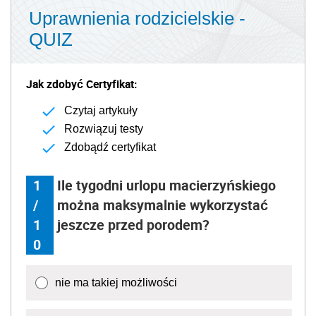
Uprawnienia rodzicielskie -
QUIZ
Jak zdobyć Certyfikat:
Czytaj artykuły
Rozwiązuj testy
Zdobądź certyfikat
1
Ile tygodni urlopu macierzyńskiego
/
można maksymalnie wykorzystać
1
jeszcze przed porodem?
0
nie ma takiej możliwości