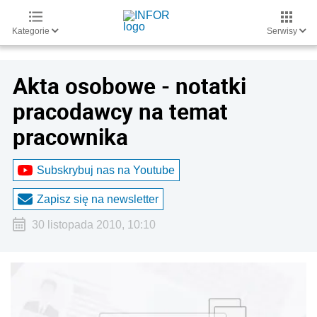
Kategorie
Serwisy
Akta osobowe - notatki
pracodawcy na temat
pracownika
Subskrybuj nas na Youtube
Zapisz się na newsletter
30 listopada 2010, 10:10