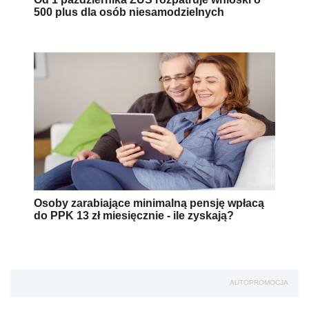
500 plus dla osób niesamodzielnych
Osoby zarabiające minimalną pensję wpłacą
do PPK 13 zł miesięcznie - ile zyskają?
AUTOPROMOCJA