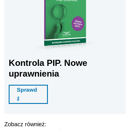
Kontrola PIP. Nowe
uprawnienia
Sprawd
ź
Zobacz również: