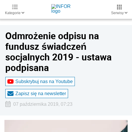
Kategorie
Serwisy
Odmrożenie odpisu na
fundusz świadczeń
socjalnych 2019 - ustawa
podpisana
Subskrybuj nas na Youtube
Zapisz się na newsletter
07 października 2019, 07:23