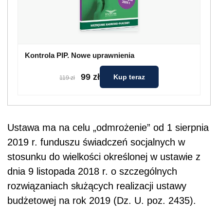
Kontrola PIP. Nowe uprawnienia
99 zł
Kup teraz
119 zł
Ustawa ma na celu „odmrożenie” od 1 sierpnia
2019 r. funduszu świadczeń socjalnych w
stosunku do wielkości określonej w ustawie z
dnia 9 listopada 2018 r. o szczególnych
rozwiązaniach służących realizacji ustawy
budżetowej na rok 2019 (Dz. U. poz. 2435).