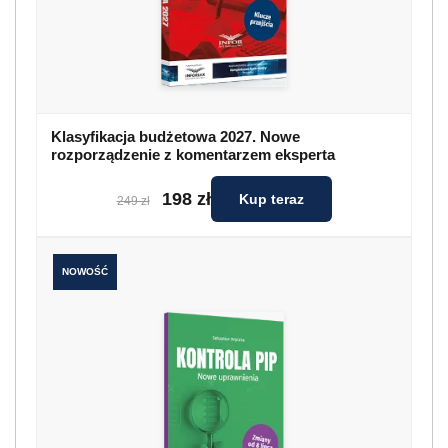
Klasyfikacja budżetowa 2027. Nowe
rozporządzenie z komentarzem eksperta
198 zł
Kup teraz
249 zł
NOWOŚĆ