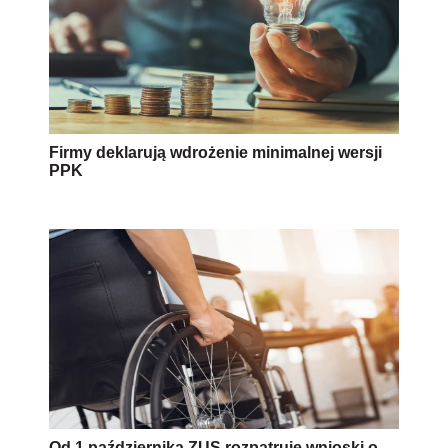
Firmy deklarują wdrożenie minimalnej wersji
PPK
Od 1 października ZUS rozpatruje wnioski o