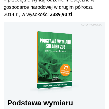
gospodarce narodowej w drugim półroczu
3389,90 zł
2014 r., w wysokości
.
AUTOPROMOCJA
Podstawa wymiaru