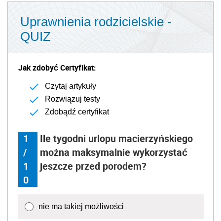
Uprawnienia rodzicielskie -
QUIZ
Jak zdobyć Certyfikat:
Czytaj artykuły
Rozwiązuj testy
Zdobądź certyfikat
1
Ile tygodni urlopu macierzyńskiego
/
można maksymalnie wykorzystać
1
jeszcze przed porodem?
0
nie ma takiej możliwości