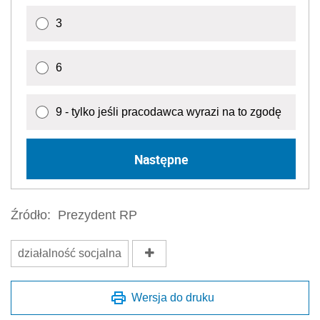
3
6
9 - tylko jeśli pracodawca wyrazi na to zgodę
Następne
Źródło:
Prezydent RP
działalność socjalna
Wersja do druku