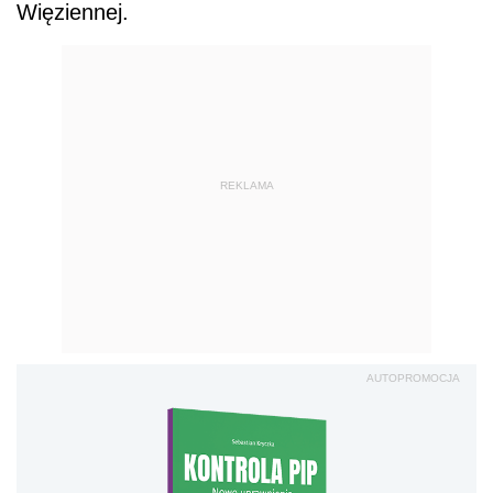
Więziennej.
REKLAMA
AUTOPROMOCJA