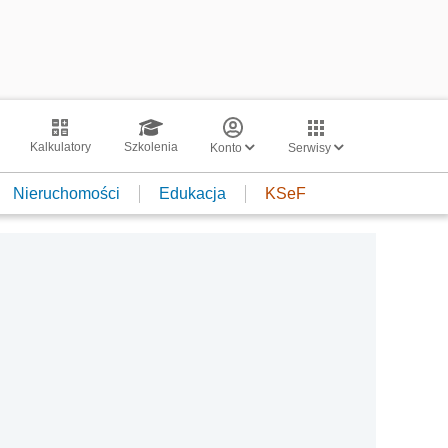
Kalkulatory
Szkolenia
Konto
Serwisy
Nieruchomości
Edukacja
KSeF