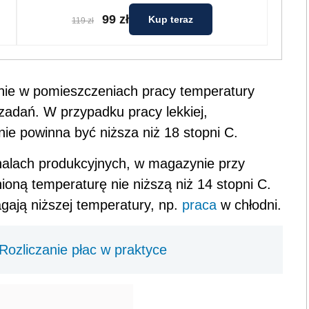
99 zł
Kup teraz
119 zł
ie w pomieszczeniach pracy temperatury
adań. W przypadku pracy lekkiej,
ie powinna być niższa niż 18 stopni C.
 halach produkcyjnych, w magazynie przy
ną temperaturę nie niższą niż 14 stopni C.
ają niższej temperatury, np.
praca
w chłodni.
ozliczanie płac w praktyce