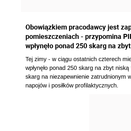
Obowiązkiem pracodawcy jest zap
pomieszczeniach - przypomina PIP
wpłynęło ponad 250 skarg na zbyt
Tej zimy - w ciągu ostatnich czterech mi
wpłynęło ponad 250 skarg na zbyt niską
skarg na niezapewnienie zatrudnionym w
napojów i posiłków profilaktycznych.