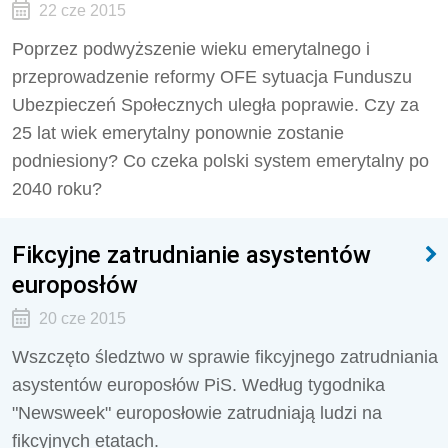
22 cze 2015
Poprzez podwyższenie wieku emerytalnego i
przeprowadzenie reformy OFE sytuacja Funduszu
Ubezpieczeń Społecznych uległa poprawie. Czy za
25 lat wiek emerytalny ponownie zostanie
podniesiony? Co czeka polski system emerytalny po
2040 roku?
Fikcyjne zatrudnianie asystentów
europosłów
20 cze 2015
Wszczęto śledztwo w sprawie fikcyjnego zatrudniania
asystentów europosłów PiS. Według tygodnika
"Newsweek" europosłowie zatrudniają ludzi na
fikcyjnych etatach.