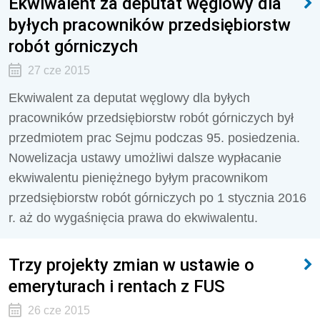
Ekwiwalent za deputat węglowy dla
byłych pracowników przedsiębiorstw
robót górniczych
27 cze 2015
Ekwiwalent za deputat węglowy dla byłych
pracowników przedsiębiorstw robót górniczych był
przedmiotem prac Sejmu podczas 95. posiedzenia.
Nowelizacja ustawy umożliwi dalsze wypłacanie
ekwiwalentu pieniężnego byłym pracownikom
przedsiębiorstw robót górniczych po 1 stycznia 2016
r. aż do wygaśnięcia prawa do ekwiwalentu.
Trzy projekty zmian w ustawie o
emeryturach i rentach z FUS
26 cze 2015