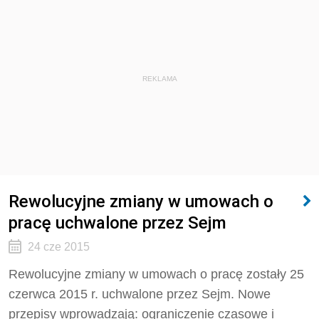
REKLAMA
Rewolucyjne zmiany w umowach o
pracę uchwalone przez Sejm
24 cze 2015
Rewolucyjne zmiany w umowach o pracę zostały 25
czerwca 2015 r. uchwalone przez Sejm. Nowe
przepisy wprowadzają: ograniczenie czasowe i