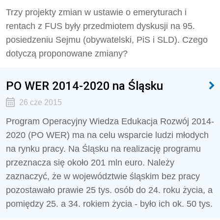
Trzy projekty zmian w ustawie o emeryturach i
rentach z FUS były przedmiotem dyskusji na 95.
posiedzeniu Sejmu (obywatelski, PiS i SLD). Czego
dotyczą proponowane zmiany?
PO WER 2014-2020 na Śląsku
26 cze 2015
Program Operacyjny Wiedza Edukacja Rozwój 2014-
2020 (PO WER) ma na celu wsparcie ludzi młodych
na rynku pracy. Na Śląsku na realizację programu
przeznacza się około 201 mln euro. Należy
zaznaczyć, że w województwie śląskim bez pracy
pozostawało prawie 25 tys. osób do 24. roku życia, a
pomiędzy 25. a 34. rokiem życia - było ich ok. 50 tys.