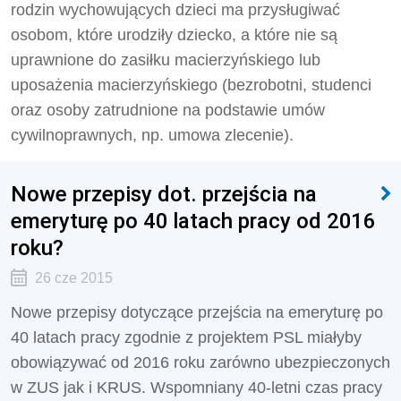
rodzin wychowujących dzieci ma przysługiwać
osobom, które urodziły dziecko, a które nie są
uprawnione do zasiłku macierzyńskiego lub
uposażenia macierzyńskiego (bezrobotni, studenci
oraz osoby zatrudnione na podstawie umów
cywilnoprawnych, np. umowa zlecenie).
Nowe przepisy dot. przejścia na
emeryturę po 40 latach pracy od 2016
roku?
26 cze 2015
Nowe przepisy dotyczące przejścia na emeryturę po
40 latach pracy zgodnie z projektem PSL miałyby
obowiązywać od 2016 roku zarówno ubezpieczonych
w ZUS jak i KRUS. Wspomniany 40-letni czas pracy