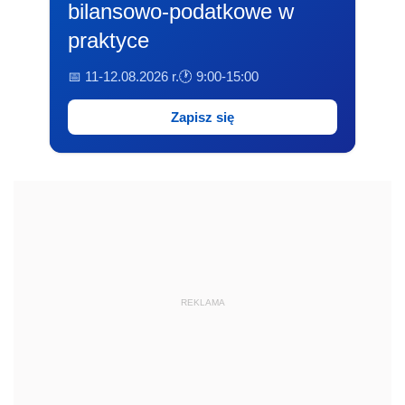
bilansowo-podatkowe w
praktyce
📅 11-12.08.2026 r.
🕐 9:00-15:00
Zapisz się
REKLAMA