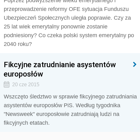
Poprzez podwyższenie wieku emerytalnego i
przeprowadzenie reformy OFE sytuacja Funduszu
Ubezpieczeń Społecznych uległa poprawie. Czy za
25 lat wiek emerytalny ponownie zostanie
podniesiony? Co czeka polski system emerytalny po
2040 roku?
Fikcyjne zatrudnianie asystentów
europosłów
20 cze 2015
Wszczęto śledztwo w sprawie fikcyjnego zatrudniania
asystentów europosłów PiS. Według tygodnika
"Newsweek" europosłowie zatrudniają ludzi na
fikcyjnych etatach.