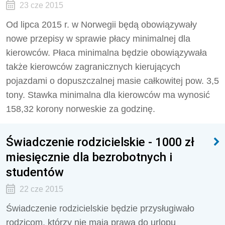
23 cze 2015
Od lipca 2015 r. w Norwegii będą obowiązywały
nowe przepisy w sprawie płacy minimalnej dla
kierowców. Płaca minimalna będzie obowiązywała
także kierowców zagranicznych kierujących
pojazdami o dopuszczalnej masie całkowitej pow. 3,5
tony. Stawka minimalna dla kierowców ma wynosić
158,32 korony norweskie za godzinę.
Świadczenie rodzicielskie - 1000 zł
miesięcznie dla bezrobotnych i
studentów
22 cze 2015
Świadczenie rodzicielskie będzie przysługiwało
rodzicom, którzy nie mają prawa do urlopu