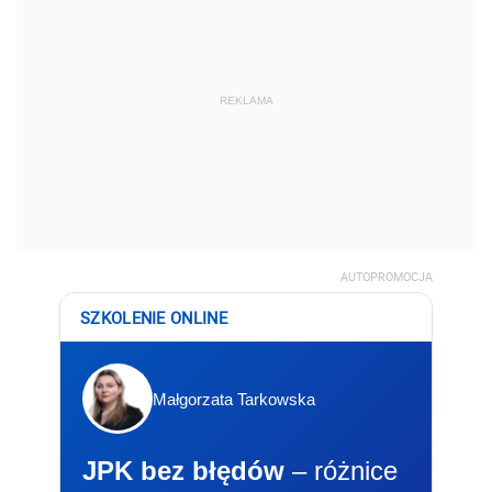
REKLAMA
AUTOPROMOCJA
SZKOLENIE ONLINE
Małgorzata Tarkowska
JPK bez błędów
– różnice