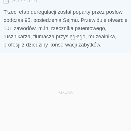
25 cze 2015
Trzeci etap deregulacji został poparty przez posłów
podczas 95. posiedzenia Sejmu. Przewiduje otwarcie
101 zawodów, m.in. rzecznika patentowego,
rusznikarza, tłumacza przysięgłego, muzealnika,
profesji z dziedziny konserwacji zabytków.
REKLAMA