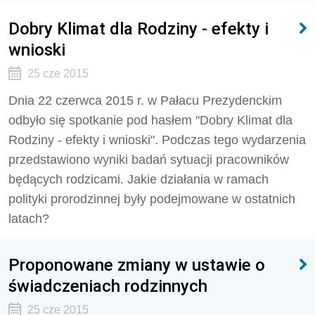
Dobry Klimat dla Rodziny - efekty i
wnioski
25 cze 2015
Dnia 22 czerwca 2015 r. w Pałacu Prezydenckim
odbyło się spotkanie pod hasłem "Dobry Klimat dla
Rodziny - efekty i wnioski". Podczas tego wydarzenia
przedstawiono wyniki badań sytuacji pracowników
będących rodzicami. Jakie działania w ramach
polityki prorodzinnej były podejmowane w ostatnich
latach?
Proponowane zmiany w ustawie o
świadczeniach rodzinnych
25 cze 2015