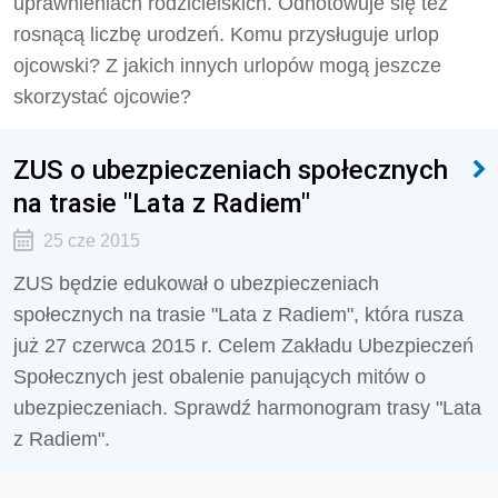
uprawnieniach rodzicielskich. Odnotowuje się też
rosnącą liczbę urodzeń. Komu przysługuje urlop
ojcowski? Z jakich innych urlopów mogą jeszcze
skorzystać ojcowie?
ZUS o ubezpieczeniach społecznych
na trasie "Lata z Radiem"
25 cze 2015
ZUS będzie edukował o ubezpieczeniach
społecznych na trasie "Lata z Radiem", która rusza
już 27 czerwca 2015 r. Celem Zakładu Ubezpieczeń
Społecznych jest obalenie panujących mitów o
ubezpieczeniach. Sprawdź harmonogram trasy "Lata
z Radiem".