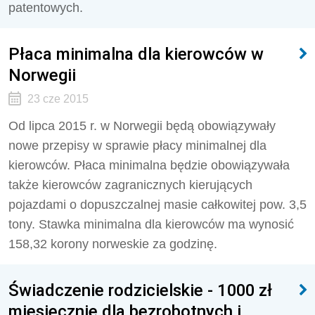
patentowych.
Płaca minimalna dla kierowców w
Norwegii
23 cze 2015
Od lipca 2015 r. w Norwegii będą obowiązywały
nowe przepisy w sprawie płacy minimalnej dla
kierowców. Płaca minimalna będzie obowiązywała
także kierowców zagranicznych kierujących
pojazdami o dopuszczalnej masie całkowitej pow. 3,5
tony. Stawka minimalna dla kierowców ma wynosić
158,32 korony norweskie za godzinę.
Świadczenie rodzicielskie - 1000 zł
miesięcznie dla bezrobotnych i