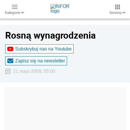
Kategorie
Serwisy
Rosną wynagrodzenia
Subskrybuj nas na Youtube
Zapisz się na newsletter
21 maja 2009, 05:00