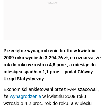
Przeciętne wynagrodzenie brutto w kwietniu
2009 roku wyniosło 3.294,76 zł, co oznacza, że
rok do roku wzrosło o 4,8 proc., a miesiąc do
miesiąca spadło o 1,1 proc. - podał Główny
Urząd Statystyczny.
Ekonomiści ankietowani przez PAP szacowali,
że
wynagrodzenie
w kwietniu 2009 roku
wzrosło o 4,2 proc. rok do roku, a w ujęciu