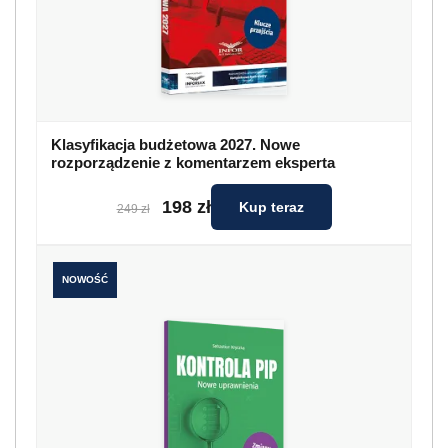
Klasyfikacja budżetowa 2027. Nowe
rozporządzenie z komentarzem eksperta
198 zł
Kup teraz
249 zł
NOWOŚĆ