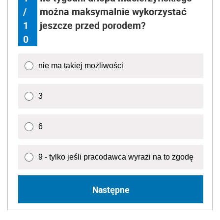
/
można maksymalnie wykorzystać
1
jeszcze przed porodem?
0
nie ma takiej możliwości
3
6
9 - tylko jeśli pracodawca wyrazi na to zgodę
Następne