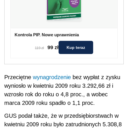
Kontrola PIP. Nowe uprawnienia
99 zł
Kup teraz
119 zł
Przeciętne
wynagrodzenie
bez wypłat z zysku
wyniosło w kwietniu 2009 roku 3.292,66 zł i
wzrosło rok do roku o 4,8 proc., a wobec
marca 2009 roku spadło o 1,1 proc.
GUS podał także, że w przedsiębiorstwach w
kwietniu 2009 roku było zatrudnionych 5.308,8