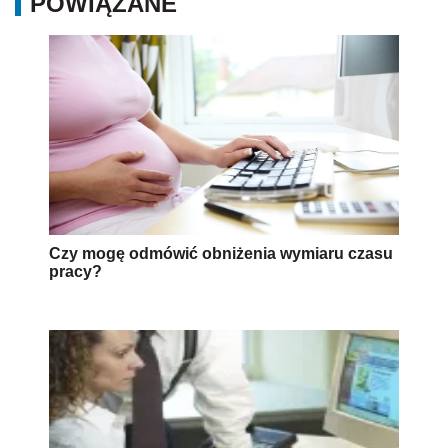
POWIĄZANE
Czy mogę odmówić obniżenia wymiaru czasu
pracy?