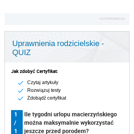
AUTOPROMOCJA
Uprawnienia rodzicielskie -
QUIZ
Jak zdobyć Certyfikat:
Czytaj artykuły
Rozwiązuj testy
Zdobądź certyfikat
1
Ile tygodni urlopu macierzyńskiego
/
można maksymalnie wykorzystać
1
jeszcze przed porodem?