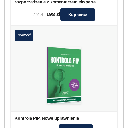
rozporządzenie z komentarzem eksperta
198 zł
Kup teraz
249 zł
NOWOŚĆ
Kontrola PIP. Nowe uprawnienia