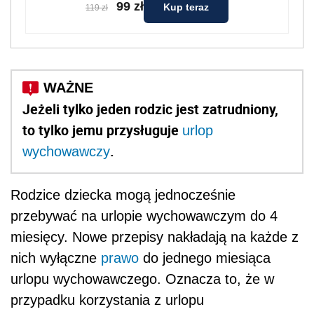
99 zł
Kup teraz
119 zł
Jeżeli tylko jeden rodzic jest zatrudniony,
to tylko jemu przysługuje
urlop
.
wychowawczy
Rodzice dziecka mogą jednocześnie
przebywać na urlopie wychowawczym do 4
miesięcy. Nowe przepisy nakładają na każde z
nich wyłączne
prawo
do jednego miesiąca
urlopu wychowawczego. Oznacza to, że w
przypadku korzystania z urlopu