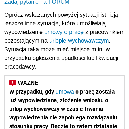
Zadaj pytanie na FORUM
Oprócz wskazanych powyżej sytuacji istnieją
jeszcze inne sytuacje, które umożliwiają
wypowiedzenie
umowy o pracę
z pracownikiem
pozostającym na
urlopie wychowawczym
.
Sytuacja taka może mieć miejsce m.in. w
przypadku ogłoszenia upadłości lub likwidacji
pracodawcy.
W przypadku, gdy
o pracę została
umowa
już wypowiedziana, złożenie wniosku o
urlop wychowawczy w czasie trwania
wypowiedzenia nie zapobiega rozwiązaniu
stosunku pracy. Będzie to zatem działanie