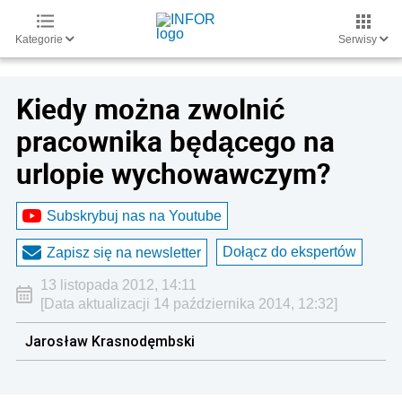
Kategorie
Serwisy
Kiedy można zwolnić
pracownika będącego na
urlopie wychowawczym?
Subskrybuj nas na Youtube
Dołącz do ekspertów
Zapisz się na newsletter
13 listopada 2012, 14:11
[Data aktualizacji 14 października 2014, 12:32]
Jarosław Krasnodęmbski