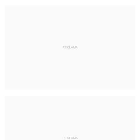
REKLAMA
REKLAMA