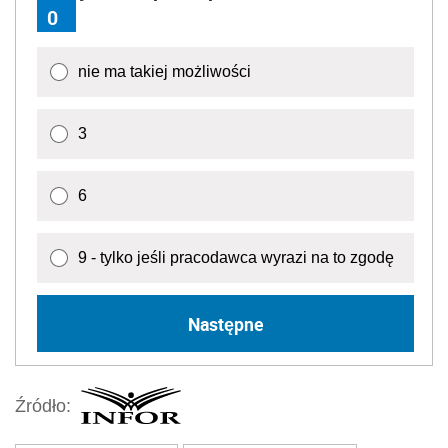
0
nie ma takiej możliwości
3
6
9 - tylko jeśli pracodawca wyrazi na to zgodę
Następne
Źródło: