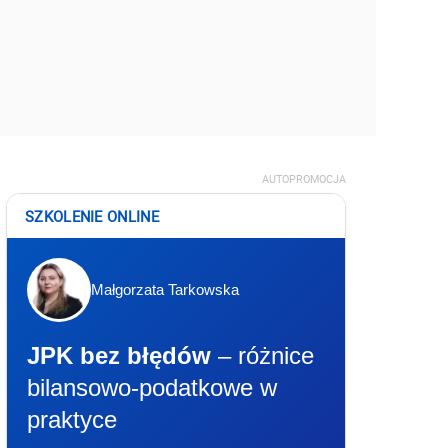
AUTOPROMOCJA
SZKOLENIE ONLINE
Małgorzata Tarkowska
JPK bez błędów
– różnice
bilansowo-podatkowe w
praktyce