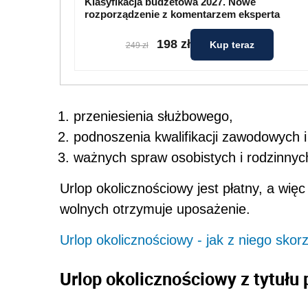
Klasyfikacja budżetowa 2027. Nowe
rozporządzenie z komentarzem eksperta
198 zł
Kup teraz
249 zł
przeniesienia służbowego,
podnoszenia kwalifikacji zawodowych i
ważnych spraw osobistych i rodzinnyc
Urlop okolicznościowy jest płatny, a więc
wolnych otrzymuje uposażenie.
Urlop okolicznościowy - jak z niego skor
Urlop okolicznościowy z tytułu