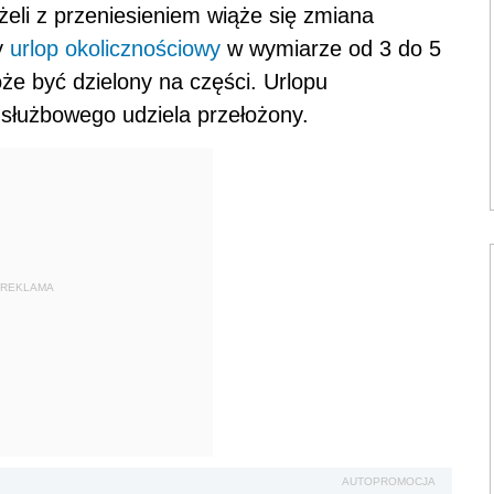
żeli z przeniesieniem wiąże się zmiana
y
urlop okolicznościowy
w wymiarze od 3 do 5
że być dzielony na części. Urlopu
a służbowego udziela przełożony.
REKLAMA
AUTOPROMOCJA