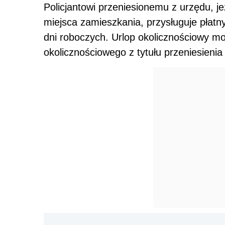
Policjantowi przeniesionemu z urzędu, je
miejsca zamieszkania, przysługuje płatn
dni roboczych. Urlop okolicznościowy mo
okolicznościowego z tytułu przeniesieni