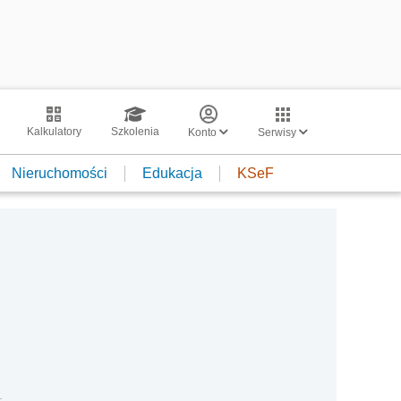
Kalkulatory
Szkolenia
Konto
Serwisy
Nieruchomości
Edukacja
KSeF