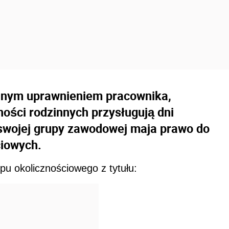
alnym uprawnieniem pracownika,
ności rodzinnych przysługują dni
ki swojej grupy zawodowej maja prawo do
iowych.
opu okolicznościowego z tytułu: