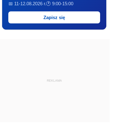
📅 11-12.08.2026 r.
🕐 9:00-15:00
Zapisz się
REKLAMA