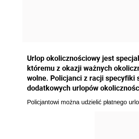
Urlop okolicznościowy jest specj
któremu z okazji ważnych okolicz
wolne. Policjanci z racji specyfi
dodatkowych urlopów okolicznośc
Policjantowi można udzielić płatnego url