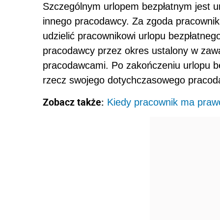
Szczególnym urlopem bezpłatnym jest ur
innego pracodawcy. Za zgoda pracowni
udzielić pracownikowi urlopu bezpłatne
pracodawcy przez okres ustalony w zaw
pracodawcami. Po zakończeniu urlopu b
rzecz swojego dotychczasowego pracod
Zobacz także:
Kiedy pracownik ma praw