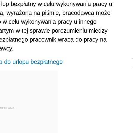
lop bezpłatny w celu wykonywania pracy u
ka, wyrażoną na piśmie, pracodawca może
go w celu wykonywania pracy u innego
artym w tej sprawie porozumieniu miedzy
ezpłatnego pracownik wraca do pracy na
awcy.
o do urlopu bezpłatnego
REKLAMA