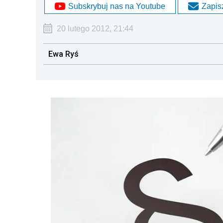
Subskrybuj nas na Youtube
Zapisz
20 lutego 2012, 21:44
Ewa Ryś