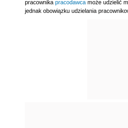
pracownika
pracodawca
może udzielić m
jednak obowiązku udzielania pracownikow