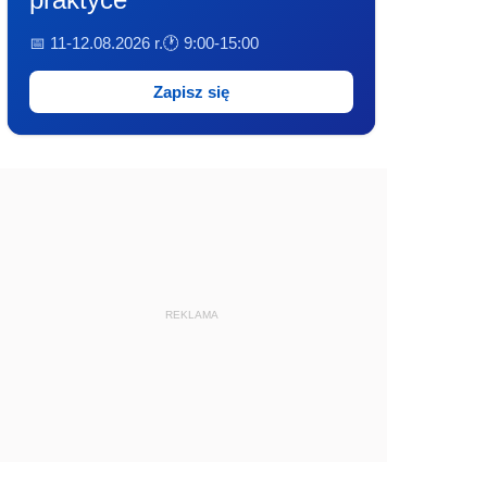
📅 11-12.08.2026 r.
🕐 9:00-15:00
Zapisz się
REKLAMA