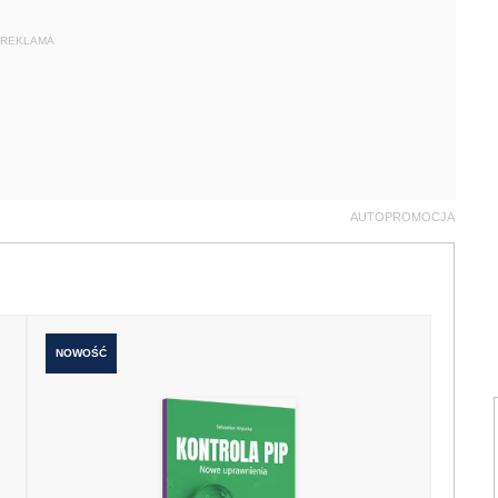
REKLAMA
AUTOPROMOCJA
NOWOŚĆ