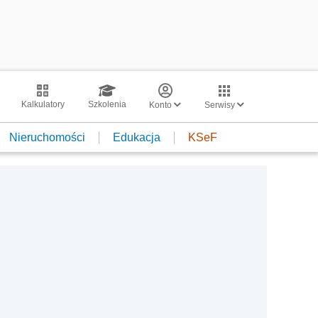
Kalkulatory
Szkolenia
Konto
Serwisy
Nieruchomości
Edukacja
KSeF