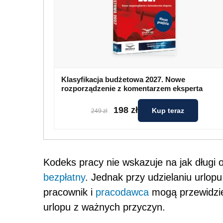
Klasyfikacja budżetowa 2027. Nowe
rozporządzenie z komentarzem eksperta
198 zł
Kup teraz
249 zł
Kodeks pracy nie wskazuje na jak długi
bezpłatny
. Jednak przy udzielaniu urlop
pracownik i
pracodawca
mogą przewidzie
urlopu z ważnych przyczyn.