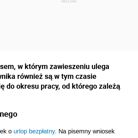
esem, w którym zawieszeniu ulega
nika również są w tym czasie
ę do okresu pracy, od którego zależą
tnego
ek o
urlop bezpłatny.
Na pisemny wniosek