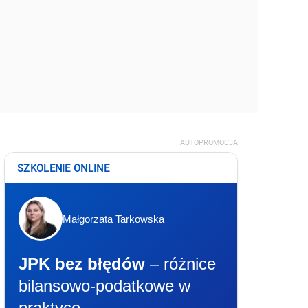
AUTOPROMOCJA
SZKOLENIE ONLINE
Małgorzata Tarkowska
JPK bez błędów
– różnice
bilansowo-podatkowe w
praktyce