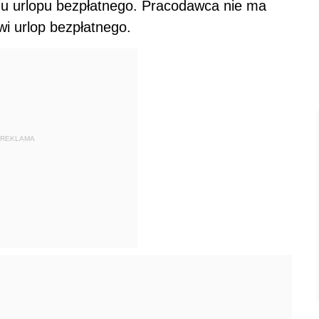
u urlopu bezpłatnego. Pracodawca nie ma
i urlop bezpłatnego.
REKLAMA