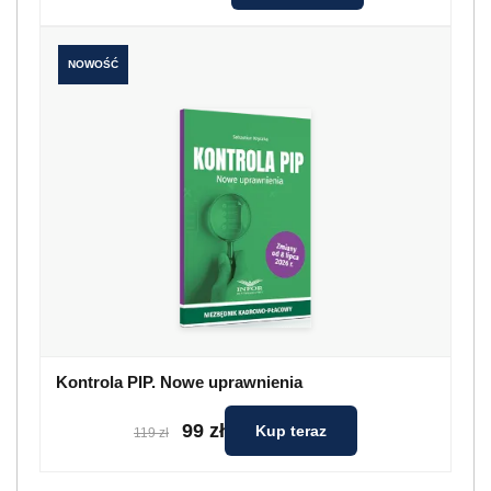
NOWOŚĆ
Kontrola PIP. Nowe uprawnienia
99 zł
Kup teraz
119 zł