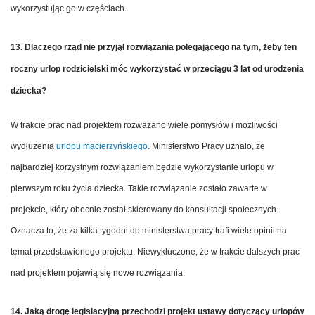
wykorzystując go w częściach.
13. Dlaczego rząd nie przyjął rozwiązania polegającego na tym, żeby ten
roczny urlop rodzicielski móc wykorzystać w przeciągu 3 lat od urodzenia
dziecka?
W trakcie prac nad projektem rozważano wiele pomysłów i możliwości
wydłużenia
urlopu macierzyńskiego
. Ministerstwo Pracy uznało, że
najbardziej korzystnym rozwiązaniem będzie wykorzystanie urlopu w
pierwszym roku życia dziecka. Takie rozwiązanie zostało zawarte w
projekcie, który obecnie został skierowany do konsultacji społecznych.
Oznacza to, że za kilka tygodni do ministerstwa pracy trafi wiele opinii na
temat przedstawionego projektu. Niewykluczone, że w trakcie dalszych prac
nad projektem pojawią się nowe rozwiązania.
14. Jaką drogę legislacyjną przechodzi projekt ustawy dotyczący urlopów