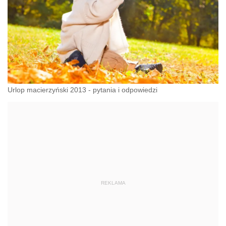
Urlop macierzyński 2013 - pytania i odpowiedzi