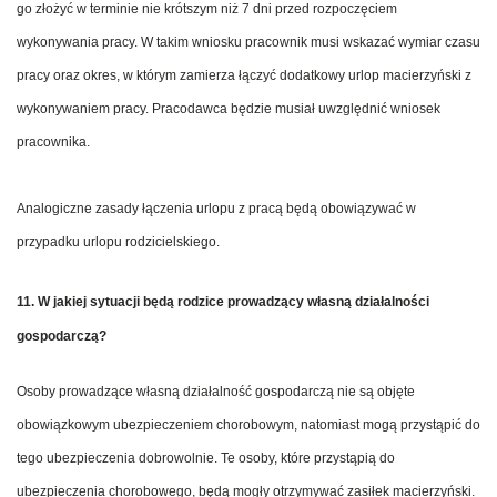
go złożyć w terminie nie krótszym niż 7 dni przed rozpoczęciem
wykonywania pracy. W takim wniosku pracownik musi wskazać wymiar czasu
pracy oraz okres, w którym zamierza łączyć dodatkowy urlop macierzyński z
wykonywaniem pracy. Pracodawca będzie musiał uwzględnić wniosek
pracownika.
Analogiczne zasady łączenia urlopu z pracą będą obowiązywać w
przypadku urlopu rodzicielskiego.
11. W jakiej sytuacji będą rodzice prowadzący własną działalności
gospodarczą?
Osoby prowadzące własną działalność gospodarczą nie są objęte
obowiązkowym ubezpieczeniem chorobowym, natomiast mogą przystąpić do
tego ubezpieczenia dobrowolnie. Te osoby, które przystąpią do
ubezpieczenia chorobowego, będą mogły otrzymywać zasiłek macierzyński.