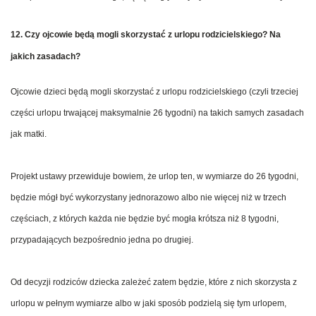
12. Czy ojcowie będą mogli skorzystać z urlopu rodzicielskiego? Na
jakich zasadach?
Ojcowie dzieci będą mogli skorzystać z urlopu rodzicielskiego (czyli trzeciej
części urlopu trwającej maksymalnie 26 tygodni) na takich samych zasadach
jak matki.
Projekt ustawy przewiduje bowiem, że urlop ten, w wymiarze do 26 tygodni,
będzie mógł być wykorzystany jednorazowo albo nie więcej niż w trzech
częściach, z których każda nie będzie być mogła krótsza niż 8 tygodni,
przypadających bezpośrednio jedna po drugiej.
Od decyzji rodziców dziecka zależeć zatem będzie, które z nich skorzysta z
urlopu w pełnym wymiarze albo w jaki sposób podzielą się tym urlopem,