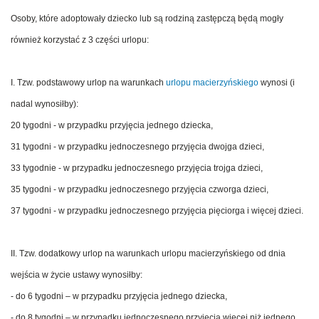
Osoby, które adoptowały dziecko lub są rodziną zastępczą będą mogły
również korzystać z 3 części urlopu:
I. Tzw. podstawowy urlop na warunkach
urlopu macierzyńskiego
wynosi (i
nadal wynosiłby):
20 tygodni - w przypadku przyjęcia jednego dziecka,
31 tygodni - w przypadku jednoczesnego przyjęcia dwojga dzieci,
33 tygodnie - w przypadku jednoczesnego przyjęcia trojga dzieci,
35 tygodni - w przypadku jednoczesnego przyjęcia czworga dzieci,
37 tygodni - w przypadku jednoczesnego przyjęcia pięciorga i więcej dzieci.
II. Tzw. dodatkowy urlop na warunkach urlopu macierzyńskiego od dnia
wejścia w życie ustawy wynosiłby:
- do 6 tygodni – w przypadku przyjęcia jednego dziecka,
- do 8 tygodni – w przypadku jednoczesnego przyjęcia więcej niż jednego