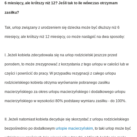
6 miesięcy, ale krótszy niż 12? Jeśli tak to ile wówczas otrzymam
zasiłku?
Tak, urlop związany z urodzeniem się dziecka może być dłuższy niż 6
miesięcy, ale krótszy niż 12 miesięcy, co może nastąpić na dwa sposoby:
I. Jeżeli kobieta zdecydowała się na urlop rodzicielski jeszcze przed
porodem, to może zrezygnować z korzystania z tego urlopu w całości lub w
części i powrócić do pracy. W przypadku rezygnacji z całego urlopu
rodzicielskiego kobieta otrzyma wyrównanie pobranego zasiłku
macierzyńskiego za okres urlopu macierzyńskiego i dodatkowego urlopu
macierzyńskiego w wysokości 80% podstawy wymiaru zasiłku - do 100%.
II. Jeżeli natomiast kobieta decyduje się skorzystać z urlopu rodzicielskiego
bezpośrednio po dodatkowym
urlopie macierzyńskim
, to taki urlop może być