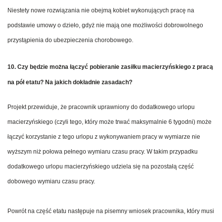
Niestety nowe rozwiązania nie obejmą kobiet wykonujących pracę na
podstawie umowy o dzieło, gdyż nie mają one możliwości dobrowolnego
przystąpienia do ubezpieczenia chorobowego.
10. Czy będzie można łączyć pobieranie zasiłku macierzyńskiego z pracą
na pół etatu? Na jakich dokładnie zasadach?
Projekt przewiduje, że pracownik uprawniony do dodatkowego urlopu
macierzyńskiego (czyli tego, który może trwać maksymalnie 6 tygodni) może
łączyć korzystanie z tego urlopu z wykonywaniem pracy w wymiarze nie
wyższym niż połowa pełnego wymiaru czasu pracy. W takim przypadku
dodatkowego urlopu macierzyńskiego udziela się na pozostałą część
dobowego wymiaru czasu pracy.
Powrót na część etatu następuje na pisemny wniosek pracownika, który musi