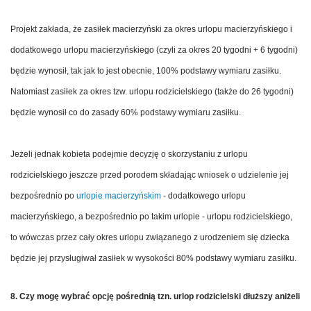
Projekt zakłada, że zasiłek macierzyński za okres urlopu macierzyńskiego i
dodatkowego urlopu macierzyńskiego (czyli za okres 20 tygodni + 6 tygodni)
będzie wynosił, tak jak to jest obecnie, 100% podstawy wymiaru zasiłku.
Natomiast zasiłek za okres tzw. urlopu rodzicielskiego (także do 26 tygodni)
będzie wynosił co do zasady 60% podstawy wymiaru zasiłku.
Jeżeli jednak kobieta podejmie decyzję o skorzystaniu z urlopu
rodzicielskiego jeszcze przed porodem składając wniosek o udzielenie jej
bezpośrednio po
urlopie macierzyńskim
- dodatkowego urlopu
macierzyńskiego, a bezpośrednio po takim urlopie - urlopu rodzicielskiego,
to wówczas przez cały okres urlopu związanego z urodzeniem się dziecka
będzie jej przysługiwał zasiłek w wysokości 80% podstawy wymiaru zasiłku.
8. Czy mogę wybrać opcję pośrednią tzn. urlop rodzicielski dłuższy aniżeli