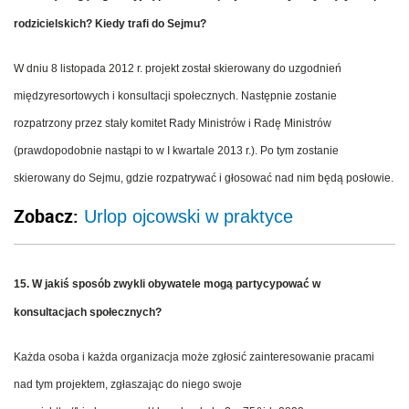
rodzicielskich? Kiedy trafi do Sejmu?
W dniu 8 listopada 2012 r. projekt został skierowany do uzgodnień
międzyresortowych i konsultacji społecznych. Następnie zostanie
rozpatrzony przez stały komitet Rady Ministrów i Radę Ministrów
(prawdopodobnie nastąpi to w I kwartale 2013 r.). Po tym zostanie
skierowany do Sejmu, gdzie rozpatrywać i głosować nad nim będą posłowie.
Zobacz:
Urlop ojcowski w praktyce
15. W jakiś sposób zwykli obywatele mogą partycypować w
konsultacjach społecznych?
Każda osoba i każda organizacja może zgłosić zainteresowanie pracami
nad tym projektem, zgłaszając do niego swoje