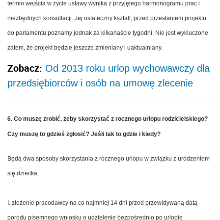
termin wejścia w życie ustawy wynika z przyjętego harmonogramu prac i
niezbędnych konsultacji. Jej ostateczny kształt, przed przesłaniem projektu
do parlamentu poznamy jednak za kilkanaście tygodni. Nie jest wykluczone
zatem, że projekt będzie jeszcze zmieniany i uaktualniany.
Zobacz:
Od 2013 roku urlop wychowawczy dla
przedsiębiorców i osób na umowę zlecenie
6. Co muszę zrobić, żeby skorzystać z rocznego urlopu rodzicielskiego?
Czy muszę to gdzieś zgłosić? Jeśli tak to gdzie i kiedy?
Będą dwa sposoby skorzystania z rocznego urlopu w związku z urodzeniem
się dziecka:
I. złożenie pracodawcy na co najmniej 14 dni przed przewidywaną datą
porodu pisemnego wniosku o udzielenie bezpośrednio po urlopie