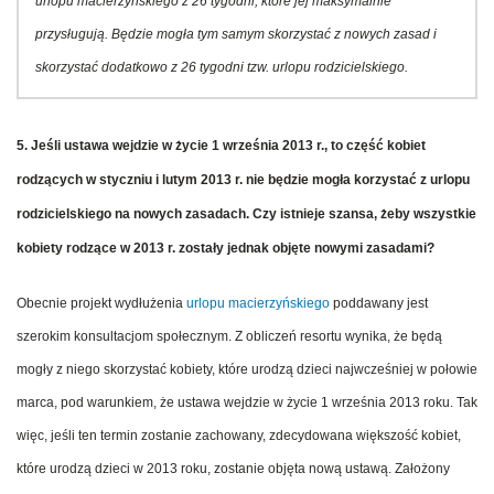
urlopu macierzyńskiego z 26 tygodni, które jej maksymalnie
przysługują. Będzie mogła tym samym skorzystać z nowych zasad i
skorzystać dodatkowo z 26 tygodni tzw. urlopu rodzicielskiego.
5. Jeśli ustawa wejdzie w życie 1 września 2013 r., to część kobiet
rodzących w styczniu i lutym 2013 r. nie będzie mogła korzystać z urlopu
rodzicielskiego na nowych zasadach. Czy istnieje szansa, żeby wszystkie
kobiety rodzące w 2013 r. zostały jednak objęte nowymi zasadami?
Obecnie projekt wydłużenia
urlopu macierzyńskiego
poddawany jest
szerokim konsultacjom społecznym. Z obliczeń resortu wynika, że będą
mogły z niego skorzystać kobiety, które urodzą dzieci najwcześniej w połowie
marca, pod warunkiem, że ustawa wejdzie w życie 1 września 2013 roku. Tak
więc, jeśli ten termin zostanie zachowany, zdecydowana większość kobiet,
które urodzą dzieci w 2013 roku, zostanie objęta nową ustawą. Założony