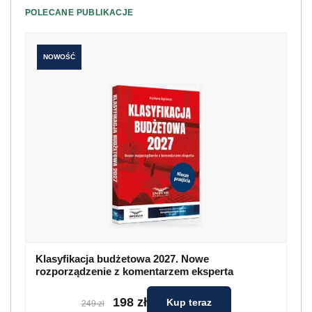
POLECANE PUBLIKACJE
NOWOŚĆ
Klasyfikacja budżetowa 2027. Nowe
rozporządzenie z komentarzem eksperta
198 zł
Kup teraz
249 zł