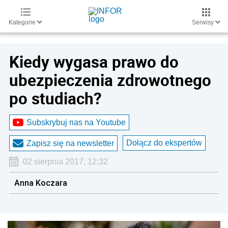
Kategorie
Serwisy
Kiedy wygasa prawo do
ubezpieczenia zdrowotnego
po studiach?
Subskrybuj nas na Youtube
Dołącz do ekspertów
Zapisz się na newsletter
02 sierpnia 2017, 12:32
Anna Koczara