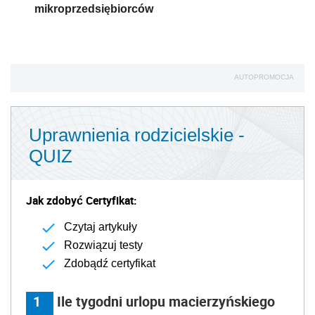
mikroprzedsiębiorców
AUTOPROMOCJA
Uprawnienia rodzicielskie -
QUIZ
Jak zdobyć Certyfikat:
Czytaj artykuły
Rozwiązuj testy
Zdobądź certyfikat
1
Ile tygodni urlopu macierzyńskiego