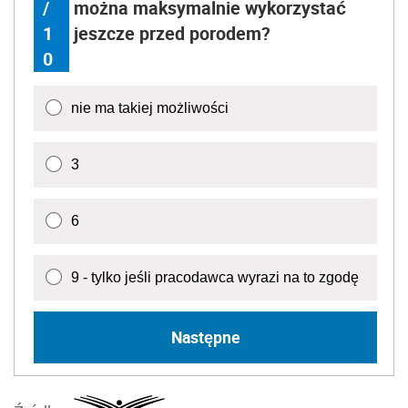
/
można maksymalnie wykorzystać
1
jeszcze przed porodem?
0
nie ma takiej możliwości
3
6
9 - tylko jeśli pracodawca wyrazi na to zgodę
Następne