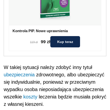
Kontrola PIP. Nowe uprawnienia
99 zł
Kup teraz
119 zł
W takiej sytuacji należy zdobyć inny tytuł
ubezpieczenia
zdrowotnego, albo ubezpieczyć
się indywidualnie, ponieważ w przeciwnym
wypadku osoba nieposiadająca ubezpieczenia
wszelkie
koszty
leczenia będzie musiała pokryć
z własnej kieszeni.