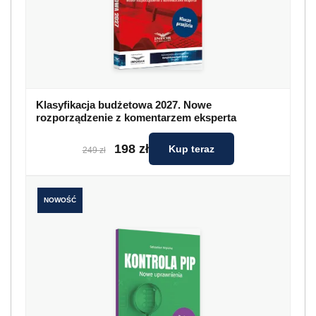
Klasyfikacja budżetowa 2027. Nowe
rozporządzenie z komentarzem eksperta
198 zł
Kup teraz
249 zł
NOWOŚĆ