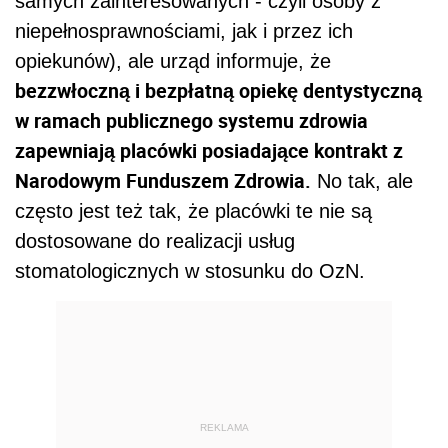
samych zainteresowanych - czyli osoby z
niepełnosprawnościami, jak i przez ich
opiekunów), ale urząd informuje, że
bezzwłoczną i bezpłatną opiekę dentystyczną
w ramach publicznego systemu zdrowia
zapewniają placówki posiadające kontrakt z
Narodowym Funduszem Zdrowia.
No tak, ale
często jest też tak, że placówki te nie są
dostosowane do realizacji usług
stomatologicznych w stosunku do OzN.
REKLAMA