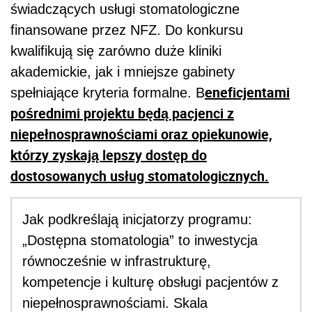
świadczących usługi stomatologiczne
finansowane przez NFZ. Do konkursu
kwalifikują się zarówno duże kliniki
akademickie, jak i mniejsze gabinety
eneficjentami
spełniające kryteria formalne. B
pośrednimi projektu będą pacjenci z
niepełnosprawnościami oraz opiekunowie,
którzy zyskają lepszy dostęp do
dostosowanych usług stomatologicznych.
Jak podkreślają inicjatorzy programu:
„Dostępna stomatologia” to inwestycja
równocześnie w infrastrukturę,
kompetencje i kulturę obsługi pacjentów z
niepełnosprawnościami. Skala