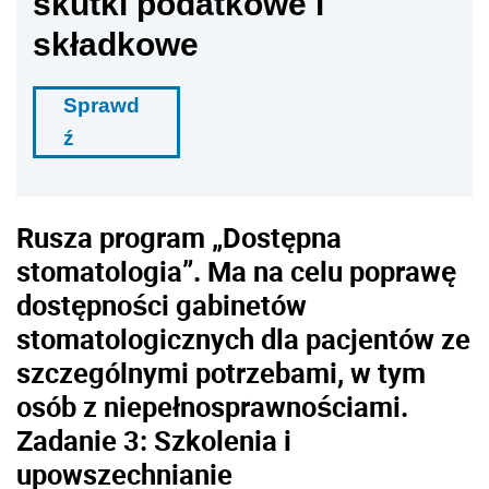
skutki podatkowe i
składkowe
Sprawd
ź
Rusza program „Dostępna
stomatologia”. Ma na celu poprawę
dostępności gabinetów
stomatologicznych dla pacjentów ze
szczególnymi potrzebami, w tym
osób z niepełnosprawnościami.
Zadanie 3: Szkolenia i
upowszechnianie