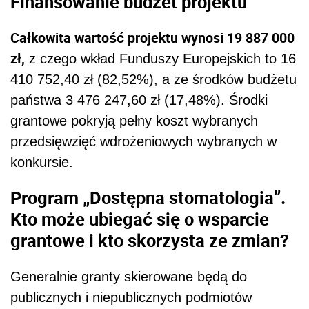
Finansowanie budżet projektu
Całkowita wartość projektu wynosi 19 887 000
zł,
z czego wkład Funduszy Europejskich to 16
410 752,40 zł (82,52%), a ze środków budżetu
państwa 3 476 247,60 zł (17,48%). Środki
grantowe pokryją pełny koszt wybranych
przedsięwzięć wdrożeniowych wybranych w
konkursie.
Program „Dostępna stomatologia”.
Kto może ubiegać się o wsparcie
grantowe i kto skorzysta ze zmian?
Generalnie granty skierowane będą do
publicznych i niepublicznych podmiotów