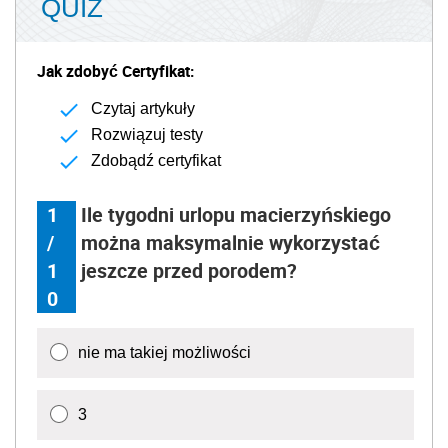
QUIZ
Jak zdobyć Certyfikat:
Czytaj artykuły
Rozwiązuj testy
Zdobądź certyfikat
1
Ile tygodni urlopu macierzyńskiego
/
można maksymalnie wykorzystać
1
jeszcze przed porodem?
0
nie ma takiej możliwości
3