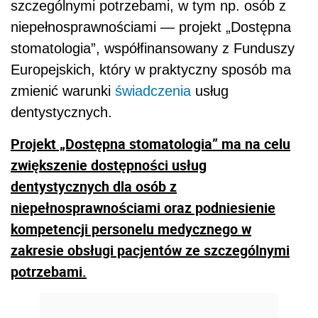
szczególnymi potrzebami, w tym np. osób z
niepełnosprawnościami — projekt „Dostępna
stomatologia”, współfinansowany z Funduszy
Europejskich, który w praktyczny sposób ma
zmienić warunki
świadczenia
usług
dentystycznych.
Projekt „Dostępna stomatologia” ma na celu
zwiększenie dostępności usług
dentystycznych dla osób z
niepełnosprawnościami oraz podniesienie
kompetencji personelu medycznego w
zakresie obsługi pacjentów ze szczególnymi
potrzebami.