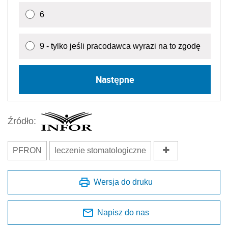
6
9 - tylko jeśli pracodawca wyrazi na to zgodę
Następne
Źródło:
PFRON
leczenie stomatologiczne
Wersja do druku
Napisz do nas