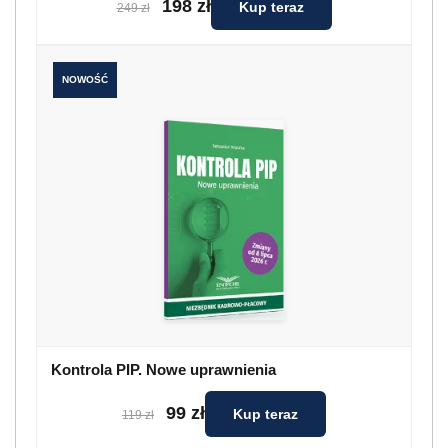
198 zł
Kup teraz
249 zł
NOWOŚĆ
Kontrola PIP. Nowe uprawnienia
99 zł
Kup teraz
119 zł