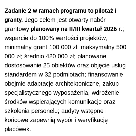
Zadanie 2 w ramach programu to pilotaż i
granty.
Jego celem jest otwarty nabór
planowany na II/III kwartał 2026 r
grantowy
.;
wsparcie do 100% wartości projektów,
minimalny grant 100 000 zł, maksymalny 500
000 zł; średnio 420 000 zł; planowane
dostosowanie 25 obiektów oraz objęcie usług
standardem w 32 podmiotach; finansowanie
obejmie adaptacje architektoniczne, zakup
specjalistycznego wyposażenia, wdrożenie
środków wspierających komunikację oraz
szkolenia personelu; audyty wstępne i
końcowe zapewnią wybór i weryfikację
placówek.