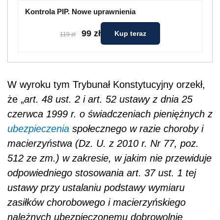
Kontrola PIP. Nowe uprawnienia
99 zł
Kup teraz
119 zł
W wyroku tym Trybunał Konstytucyjny orzekł,
że „
art. 48 ust. 2 i art. 52 ustawy z dnia 25
czerwca 1999 r. o świadczeniach pieniężnych z
ubezpieczenia
społecznego w razie choroby i
macierzyństwa (Dz. U. z 2010 r. Nr 77, poz.
512 ze zm.) w zakresie, w jakim nie przewiduje
odpowiedniego stosowania art. 37 ust. 1 tej
ustawy przy ustalaniu podstawy wymiaru
zasiłków chorobowego i macierzyńskiego
należnych ubezpieczonemu dobrowolnie