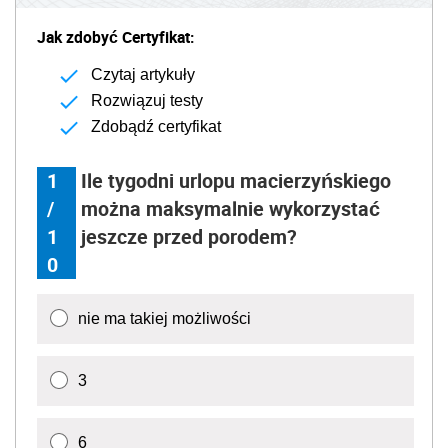
Jak zdobyć Certyfikat:
Czytaj artykuły
Rozwiązuj testy
Zdobądź certyfikat
1
Ile tygodni urlopu macierzyńskiego
/
można maksymalnie wykorzystać
1
jeszcze przed porodem?
0
nie ma takiej możliwości
3
6