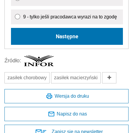
9 - tylko jeśli pracodawca wyrazi na to zgodę
Następne
Źródło:
zasiłek chorobowy
zasiłek macierzyński
Wersja do druku
Napisz do nas
Zapisz się na newsletter