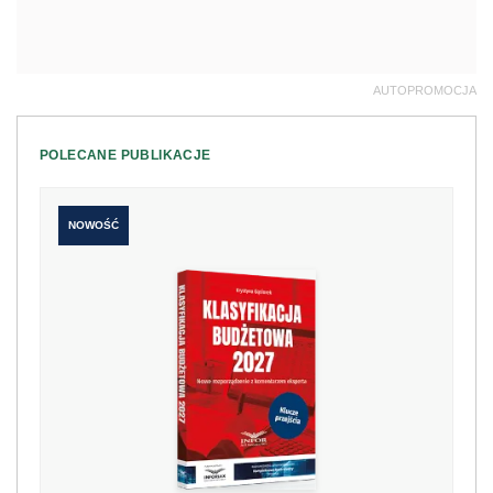
AUTOPROMOCJA
POLECANE PUBLIKACJE
NOWOŚĆ