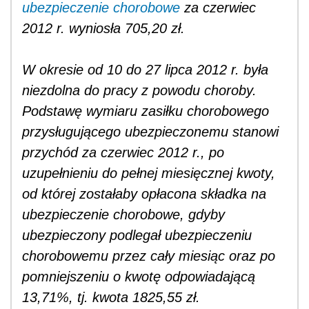
ubezpieczenie chorobowe
za czerwiec
2012 r. wyniosła 705,20 zł.
W okresie od 10 do 27 lipca 2012 r. była
niezdolna do pracy z powodu choroby.
Podstawę wymiaru zasiłku chorobowego
przysługującego ubezpieczonemu stanowi
przychód za czerwiec 2012 r., po
uzupełnieniu do pełnej miesięcznej kwoty,
od której zostałaby opłacona składka na
ubezpieczenie chorobowe, gdyby
ubezpieczony podlegał ubezpieczeniu
chorobowemu przez cały miesiąc oraz po
pomniejszeniu o kwotę odpowiadającą
13,71%, tj. kwota 1825,55 zł.