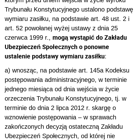
Trybunału Konstytucyjnego ustalono podstawę
wymiaru zasiłku, na podstawie art. 48 ust. 2 i
art. 52 powołanej wyżej ustawy z dnia 25
mogą wystąpić do Zakładu
czerwca 1999 r.,
Ubezpieczeń Społecznych o ponowne
ustalenie podstawy wymiaru zasiłku
:
a) wnosząc, na podstawie art. 145a Kodeksu
postępowania administracyjnego, w terminie
jednego miesiąca od dnia wejścia w życie
orzeczenia Trybunału Konstytucyjnego, tj. w
terminie do dnia 2 lipca 2012 r. skargę o
wznowienie postępowania – w sprawach
zakończonych decyzją ostateczną Zakładu
Ubezpieczeń Społecznych, od której nie