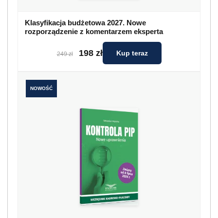
Klasyfikacja budżetowa 2027. Nowe
rozporządzenie z komentarzem eksperta
198 zł
Kup teraz
249 zł
NOWOŚĆ