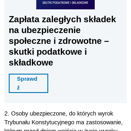
Zapłata zaległych składek
na ubezpieczenie
społeczne i zdrowotne –
skutki podatkowe i
składkowe
Sprawd
ź
2. Osoby ubezpieczone, do których wyrok
Trybunału Konstytucyjnego ma zastosowanie,
którym przed dniem wejścia w życie wyroku