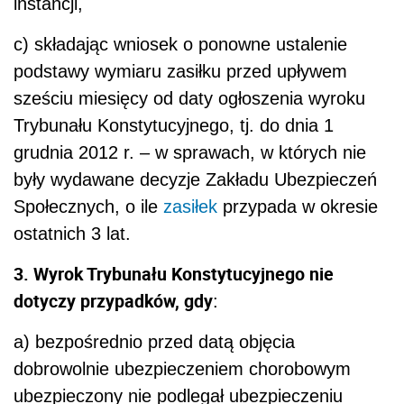
instancji,
c) składając wniosek o ponowne ustalenie
podstawy wymiaru zasiłku przed upływem
sześciu miesięcy od daty ogłoszenia wyroku
Trybunału Konstytucyjnego, tj. do dnia 1
grudnia 2012 r. – w sprawach, w których nie
były wydawane decyzje Zakładu Ubezpieczeń
Społecznych, o ile
zasiłek
przypada w okresie
ostatnich 3 lat.
3. Wyrok Trybunału Konstytucyjnego nie
dotyczy przypadków, gdy
:
a) bezpośrednio przed datą objęcia
dobrowolnie ubezpieczeniem chorobowym
ubezpieczony nie podlegał ubezpieczeniu