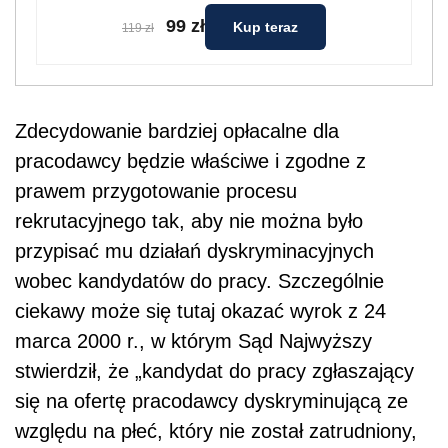
99 zł
Kup teraz
119 zł
Zdecydowanie bardziej opłacalne dla
pracodawcy będzie właściwe i zgodne z
prawem przygotowanie procesu
rekrutacyjnego tak, aby nie można było
przypisać mu działań dyskryminacyjnych
wobec kandydatów do pracy. Szczególnie
ciekawy może się tutaj okazać wyrok z 24
marca 2000 r., w którym Sąd Najwyższy
stwierdził, że „kandydat do pracy zgłaszający
się na ofertę pracodawcy dyskryminującą ze
względu na płeć, który nie został zatrudniony,