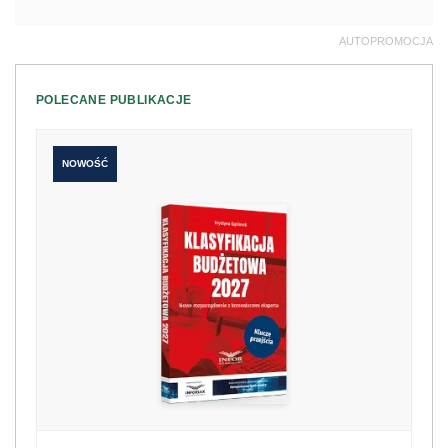
AUTOPROMOCJA
POLECANE PUBLIKACJE
NOWOŚĆ