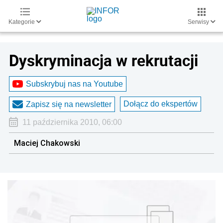
Kategorie
Serwisy
Dyskryminacja w rekrutacji
Subskrybuj nas na Youtube
Dołącz do ekspertów
Zapisz się na newsletter
11 października 2010, 06:00
Maciej Chakowski