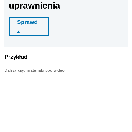
uprawnienia
Sprawd
ź
Przykład
Dalszy ciąg materiału pod wideo