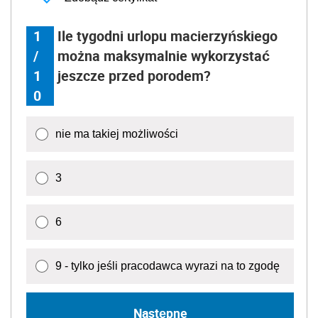
1
Ile tygodni urlopu macierzyńskiego
/
można maksymalnie wykorzystać
1
jeszcze przed porodem?
0
nie ma takiej możliwości
3
6
9 - tylko jeśli pracodawca wyrazi na to zgodę
Następne