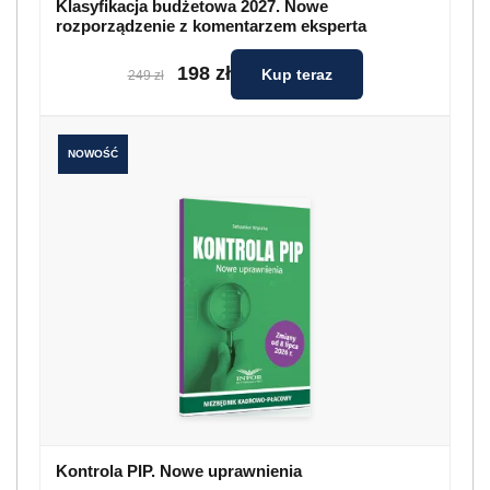
Klasyfikacja budżetowa 2027. Nowe
rozporządzenie z komentarzem eksperta
198 zł
Kup teraz
249 zł
NOWOŚĆ
Kontrola PIP. Nowe uprawnienia