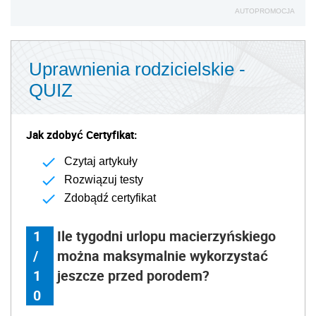
AUTOPROMOCJA
Uprawnienia rodzicielskie -
QUIZ
Jak zdobyć Certyfikat:
Czytaj artykuły
Rozwiązuj testy
Zdobądź certyfikat
1
Ile tygodni urlopu macierzyńskiego
/
można maksymalnie wykorzystać
1
jeszcze przed porodem?
0