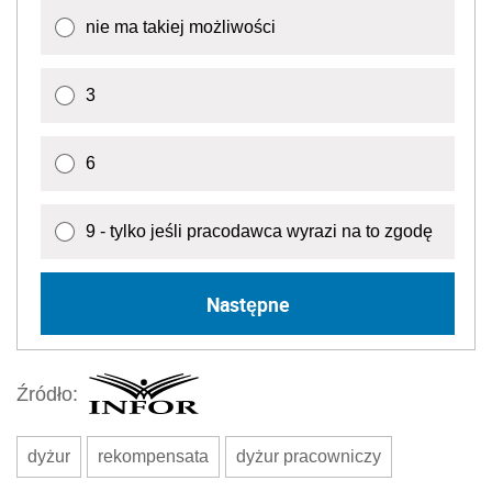
nie ma takiej możliwości
3
6
9 - tylko jeśli pracodawca wyrazi na to zgodę
Następne
Źródło:
dyżur
rekompensata
dyżur pracowniczy