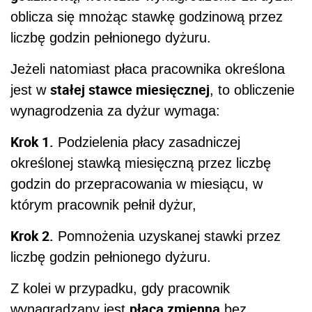
oblicza się mnożąc stawkę godzinową przez
liczbę godzin pełnionego dyżuru.
Jeżeli natomiast płaca pracownika określona
stałej stawce miesięcznej
jest w
, to obliczenie
wynagrodzenia za dyżur wymaga:
Krok 1.
Podzielenia płacy zasadniczej
określonej stawką miesięczną przez liczbę
godzin do przepracowania w miesiącu, w
którym pracownik pełnił dyżur,
Krok 2.
Pomnożenia uzyskanej stawki przez
liczbę godzin pełnionego dyżuru.
Z kolei w przypadku, gdy pracownik
płacą zmienną
wynagradzany jest
bez