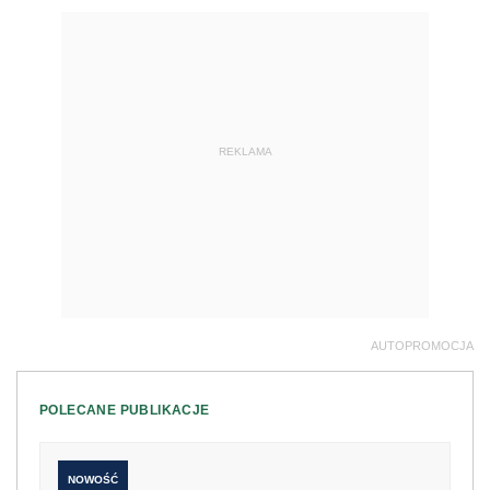
REKLAMA
AUTOPROMOCJA
POLECANE PUBLIKACJE
NOWOŚĆ