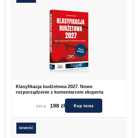
Klasyfikacja budżetowa 2027. Nowe
rozporządzenie z komentarzem eksperta
198 zł
Kup teraz
249 zł
NOWOŚĆ