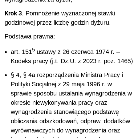
Krok 3.
Pomnożenie wyznaczonej stawki
godzinowej przez liczbę godzin dyżuru.
Podstawa prawna:
5
art. 151
ustawy z 26 czerwca 1974 r. –
Kodeks pracy (j.t. Dz.U. z 2023 r. poz. 1465)
§ 4, § 4a rozporządzenia Ministra Pracy i
Polityki Socjalnej z 29 maja 1996 r. w
sprawie sposobu ustalania wynagrodzenia w
okresie niewykonywania pracy oraz
wynagrodzenia stanowiącego podstawę
obliczania odszkodowań, odpraw, dodatków
wyrównawczych do wynagrodzenia oraz