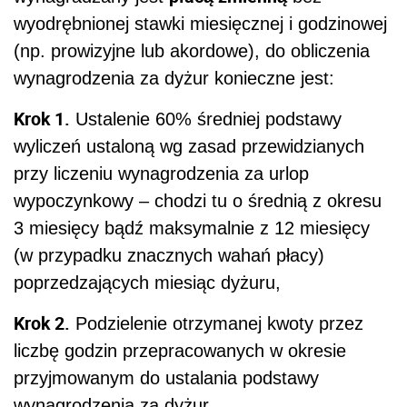
wyodrębnionej stawki miesięcznej i godzinowej
(np. prowizyjne lub akordowe), do obliczenia
wynagrodzenia za dyżur konieczne jest:
Krok 1.
Ustalenie 60% średniej podstawy
wyliczeń ustaloną wg zasad przewidzianych
przy liczeniu wynagrodzenia za urlop
wypoczynkowy – chodzi tu o średnią z okresu
3 miesięcy bądź maksymalnie z 12 miesięcy
(w przypadku znacznych wahań płacy)
poprzedzających miesiąc dyżuru,
Krok 2.
Podzielenie otrzymanej kwoty przez
liczbę godzin przepracowanych w okresie
przyjmowanym do ustalania podstawy
wynagrodzenia za dyżur,