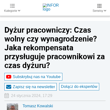
Kategorie
Serwisy
Dyżur pracowniczy: Czas
wolny czy wynagrodzenie?
Jaka rekompensata
przysługuje pracownikowi za
czas dyżuru?
Subskrybuj nas na Youtube
Dołącz do ekspertów
Zapisz się na newsletter
24 stycznia 2024, 17:29
Tomasz Kowalski