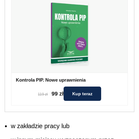
Kontrola PIP. Nowe uprawnienia
99 zł
Kup teraz
119 zł
w zakładzie pracy lub