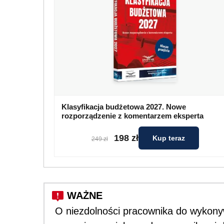
Klasyfikacja budżetowa 2027. Nowe
rozporządzenie z komentarzem eksperta
198 zł
Kup teraz
249 zł
O niezdolności pracownika do wykony