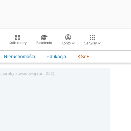
Kalkulatory
Szkolenia
Konto
Serwisy
Nieruchomości
Edukacja
KSeF
choroby zawodowej (art. 231)