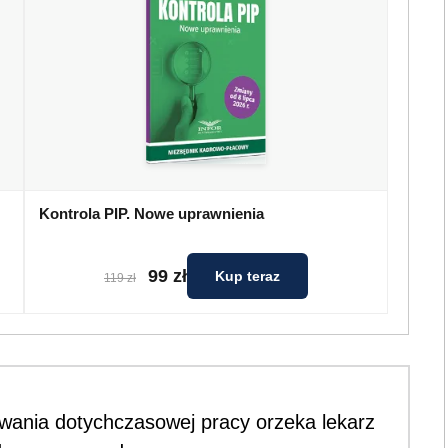
Kontrola PIP. Nowe uprawnienia
99 zł
Kup teraz
119 zł
wania dotychczasowej pracy orzeka lekarz