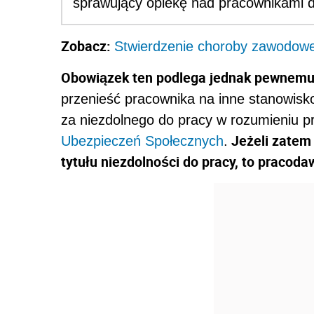
sprawujący opiekę nad pracownikami 
Zobacz:
Stwierdzenie choroby zawodowej
Obowiązek ten podlega jednak pewnemu
przenieść pracownika na inne stanowisko
za niezdolnego do pracy w rozumieniu p
Jeżeli zatem 
Ubezpieczeń Społecznych
.
tytułu niezdolności do pracy, to praco