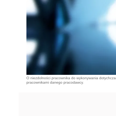
O niezdolności pracownika do wykonywania dotychczas
pracownikami danego pracodawcy.