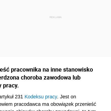
eść pracownika na inne stanowisko
wierdzona choroba zawodowa lub
 pracy.
artykuł 231
Kodeksu pracy
. Jest on
 bowiem pracodawca ma obowiązek przenieść