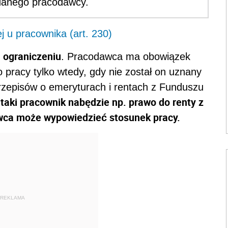
danego pracodawcy.
 u pracownika (art. 230)
 ograniczeniu
. Pracodawca ma obowiązek
 pracy tylko wtedy, gdy nie został on uznany
rzepisów o emeryturach i rentach z Funduszu
taki pracownik nabędzie np. prawo do renty z
dawca może wypowiedzieć stosunek pracy.
REKLAMA