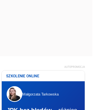
AUTOPROMOCJA
SZKOLENIE ONLINE
Małgorzata Tarkowska