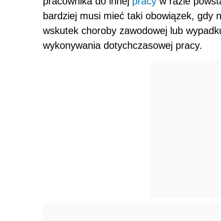
pracownika do innej
pracy
w razie powst
bardziej musi mieć taki obowiązek, gdy 
wskutek choroby zawodowej lub wypadku
wykonywania dotychczasowej pracy.