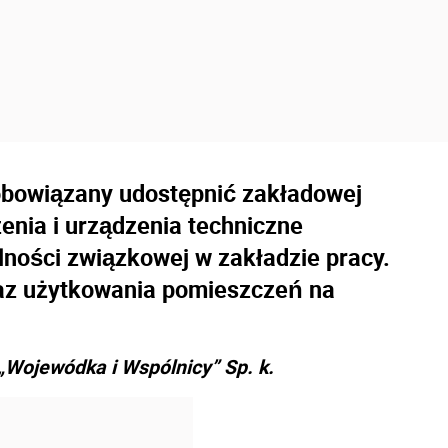
obowiązany udostępnić zakładowej
enia i urządzenia techniczne
ności związkowej w zakładzie pracy.
raz użytkowania pomieszczeń na
 „Wojewódka i Wspólnicy” Sp. k.