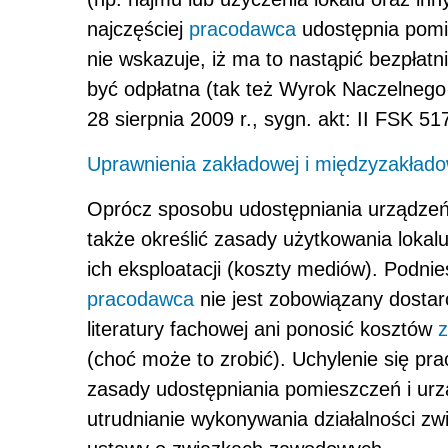
najczęściej
pracodawca
udostępnia pomie
nie wskazuje, iż ma to nastąpić bezpłatn
być odpłatna (tak też Wyrok Naczelnego
28 sierpnia 2009 r., sygn. akt: II FSK 51
Uprawnienia zakładowej i międzyzakłado
Oprócz sposobu udostępniania urządzeń i
także określić zasady użytkowania lokal
ich eksploatacji (koszty mediów). Podnie
pracodawca
nie jest zobowiązany dosta
literatury fachowej ani ponosić kosztów
z
(choć może to zrobić). Uchylenie się p
zasady udostępniania pomieszczeń i ur
utrudnianie wykonywania działalności zwi