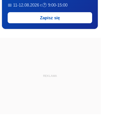
📅 11-12.08.2026 r.
🕐 9:00-15:00
Zapisz się
REKLAMA