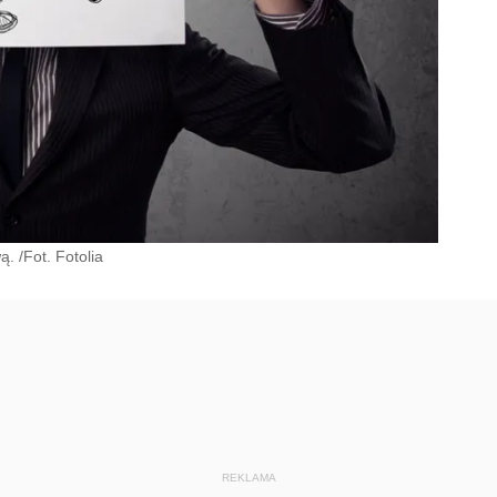
. /Fot. Fotolia