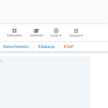
Kalkulatory
Szkolenia
Konto
Serwisy
Nieruchomości
Edukacja
KSeF
wą