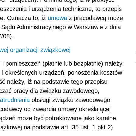
szczenia i urządzenia techniczne, to przepis
ie. Oznacza to, iż
umowa
z pracodawcą może
 Sądu Administracyjnego w Warszawie z dnia
7/08).
wej organizacji związkowej
 pomieszczeń (płatnie lub bezpłatnie) należy
u i określonych urządzeń, ponoszenia kosztów
ść należy, iż na podstawie tego przepisu
rczać pracy dla związku zawodowego,
atrudnienia
obsługi związku zawodowego
racodawcy od zawarcia umowy określającej
ządzeń może być potraktowane jako karalne
ązkowej na podstawie art. 35 ust. 1 pkt 2)