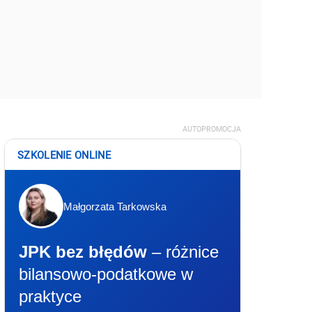
AUTOPROMOCJA
SZKOLENIE ONLINE
Małgorzata Tarkowska
JPK bez błędów
– różnice
bilansowo-podatkowe w
praktyce