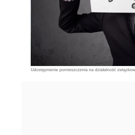
Udostępnienie pomieszczenia na działalność związkową