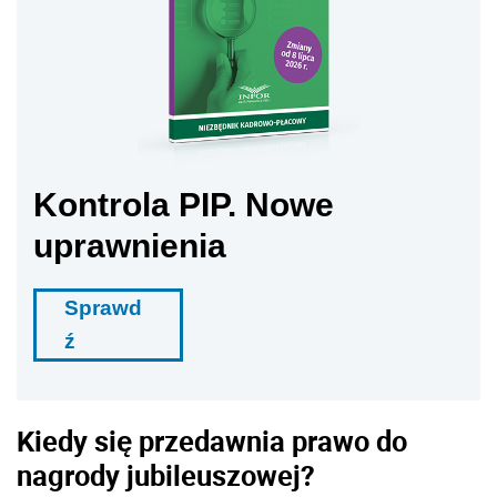
Kontrola PIP. Nowe
uprawnienia
Sprawd
ź
Kiedy się przedawnia prawo do
nagrody jubileuszowej?