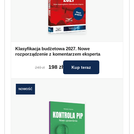
Klasyfikacja budżetowa 2027. Nowe
rozporządzenie z komentarzem eksperta
198 zł
Kup teraz
249 zł
NOWOŚĆ