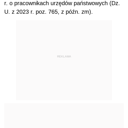
r. o pracownikach urzędów państwowych (Dz.
U. z 2023 r. poz. 765, z późn. zm).
REKLAMA