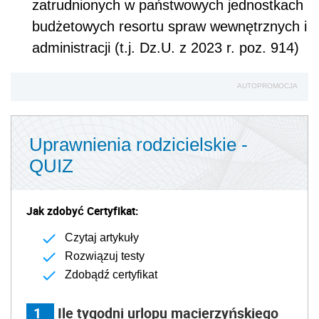
zatrudnionych w państwowych jednostkach
budżetowych resortu spraw wewnętrznych i
administracji (t.j. Dz.U. z 2023 r. poz. 914)
AUTOPROMOCJA
Uprawnienia rodzicielskie -
QUIZ
Jak zdobyć Certyfikat:
Czytaj artykuły
Rozwiązuj testy
Zdobądź certyfikat
1
Ile tygodni urlopu macierzyńskiego