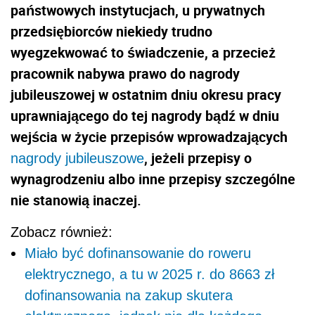
państwowych instytucjach, u prywatnych
przedsiębiorców niekiedy trudno
wyegzekwować to świadczenie, a przecież
pracownik nabywa prawo do nagrody
jubileuszowej w ostatnim dniu okresu pracy
uprawniającego do tej nagrody bądź w dniu
wejścia w życie przepisów wprowadzających
, jeżeli przepisy o
nagrody jubileuszowe
wynagrodzeniu albo inne przepisy szczególne
nie stanowią inaczej.
Zobacz również:
Miało być dofinansowanie do roweru
elektrycznego, a tu w 2025 r. do 8663 zł
dofinansowania na zakup skutera