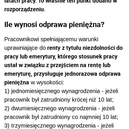
latach pracy. To właśnie ten punkt dodano w
rozporządzeniu.
Ile wynosi odprawa pieniężna?
Pracownikowi spełniającemu warunki
renty z tytułu niezdolności do
uprawniające do
pracy lub emerytury, którego stosunek pracy
ustał w związku z przejściem na rentę lub
emeryturę, przysługuje jednorazowa odprawa
pieniężna
w wysokości:
1) jednomiesięcznego wynagrodzenia - jeżeli
pracownik był zatrudniony krócej niż 10 lat;
2) dwumiesięcznego wynagrodzenia - jeżeli
pracownik był zatrudniony co najmniej 10 lat;
3) trzymiesięcznego wynagrodzenia - jeżeli