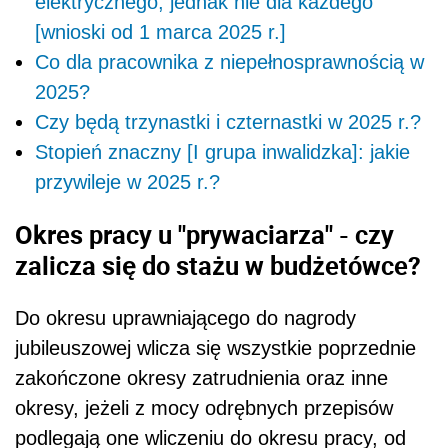
elektrycznego, jednak nie dla każdego
[wnioski od 1 marca 2025 r.]
Co dla pracownika z niepełnosprawnością w
2025?
Czy będą trzynastki i czternastki w 2025 r.?
Stopień znaczny [I grupa inwalidzka]: jakie
przywileje w 2025 r.?
Okres pracy u "prywaciarza" - czy
zalicza się do stażu w budżetówce?
Do okresu uprawniającego do nagrody
jubileuszowej wlicza się wszystkie poprzednie
zakończone okresy zatrudnienia oraz inne
okresy, jeżeli z mocy odrębnych przepisów
podlegają one wliczeniu do okresu pracy, od