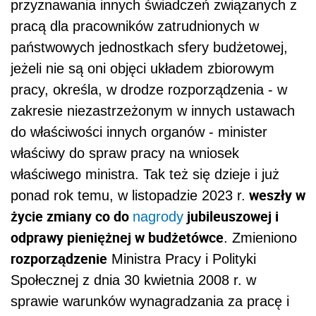
przyznawania innych świadczeń związanych z
pracą dla pracowników zatrudnionych w
państwowych jednostkach sfery budżetowej,
jeżeli nie są oni objęci układem zbiorowym
pracy, określa, w drodze rozporządzenia - w
zakresie niezastrzeżonym w innych ustawach
do właściwości innych organów - minister
właściwy do spraw pracy na wniosek
właściwego ministra. Tak też się dzieje i już
weszły w
ponad rok temu, w listopadzie 2023 r.
życie zmiany co do
jubileuszowej i
nagrody
odprawy pieniężnej w budżetówce
. Zmieniono
rozporządzenie
Ministra Pracy i Polityki
Społecznej z dnia 30 kwietnia 2008 r. w
sprawie warunków wynagradzania za pracę i