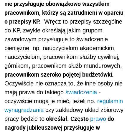
nie przysługuje obowiązkowo wszystkim
pracownikom, którzy są zatrudnieni w oparciu
o przepisy KP.
Wręcz to przepisy szczególne
do KP, zwykle określają jakim grupom
zawodowym przysługuje to świadczenie
pieniężne, np. nauczycielom akademickim,
nauczycielom, pracownikom służby cywilnej,
górnikom, pracownikom służb mundurowych,
pracownikom szeroko pojętej budżetówki.
Oczywiście nie oznacza to, że inne osoby nie
mają prawa do takiego
świadczenia
-
oczywiście mogą je mieć, jeżeli np.
regulamin
wynagradzania
czy zakładowy układ zbiorowy
określał. Często
do
pracy będzie to
prawo
nagrody jubileuszowej przysługuje w