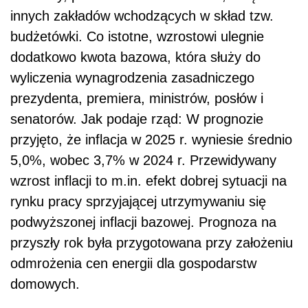
innych zakładów wchodzących w skład tzw.
budżetówki. Co istotne, wzrostowi ulegnie
dodatkowo kwota bazowa, która służy do
wyliczenia wynagrodzenia zasadniczego
prezydenta, premiera, ministrów, posłów i
senatorów. Jak podaje rząd: W prognozie
przyjęto, że inflacja w 2025 r. wyniesie średnio
5,0%, wobec 3,7% w 2024 r. Przewidywany
wzrost inflacji to m.in. efekt dobrej sytuacji na
rynku pracy sprzyjającej utrzymywaniu się
podwyższonej inflacji bazowej. Prognoza na
przyszły rok była przygotowana przy założeniu
odmrożenia cen energii dla gospodarstw
domowych.