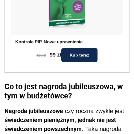
Kontrola PIP. Nowe uprawnienia
99 zł
Kup teraz
119 zł
Co to jest nagroda jubileuszowa, w
tym w budżetówce?
Nagroda jubileuszowa
czy roczna zwykle jest
świadczeniem pieniężnym, jednak nie jest
świadczeniem powszechnym
. Taka nagroda