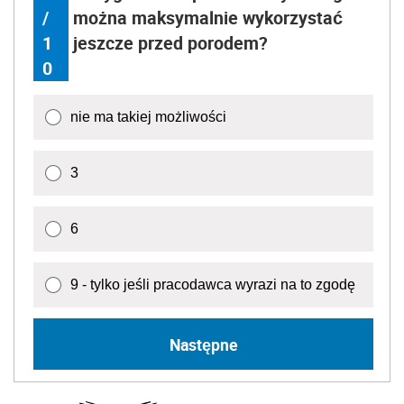
/
można maksymalnie wykorzystać
1
jeszcze przed porodem?
0
nie ma takiej możliwości
3
6
9 - tylko jeśli pracodawca wyrazi na to zgodę
Następne