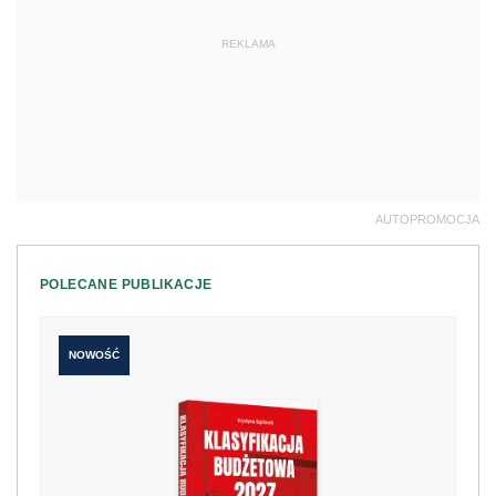
REKLAMA
AUTOPROMOCJA
POLECANE PUBLIKACJE
NOWOŚĆ