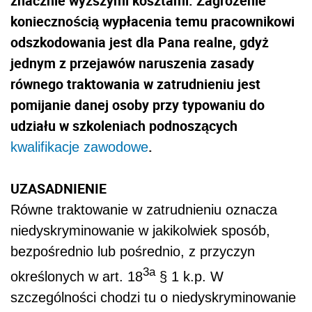
znacznie wyższymi kosztami. Zagrożenie
koniecznością wypłacenia temu pracownikowi
odszkodowania jest dla Pana realne, gdyż
jednym z przejawów naruszenia zasady
równego traktowania w zatrudnieniu jest
pomijanie danej osoby przy typowaniu do
udziału w szkoleniach podnoszących
.
kwalifikacje zawodowe
UZASADNIENIE
Równe traktowanie w zatrudnieniu oznacza
niedyskryminowanie w jakikolwiek sposób,
bezpośrednio lub pośrednio, z przyczyn
3a
określonych w art. 18
§ 1 k.p. W
szczególności chodzi tu o niedyskryminowanie