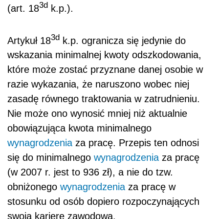
3d
(art. 18
k.p.).
3d
Artykuł 18
k.p. ogranicza się jedynie do
wskazania minimalnej kwoty odszkodowania,
które może zostać przyznane danej osobie w
razie wykazania, że naruszono wobec niej
zasadę równego traktowania w zatrudnieniu.
Nie może ono wynosić mniej niż aktualnie
obowiązująca kwota minimalnego
wynagrodzenia
za pracę. Przepis ten odnosi
się do minimalnego
wynagrodzenia
za pracę
(w 2007 r. jest to 936 zł), a nie do tzw.
obniżonego
wynagrodzenia
za pracę w
stosunku od osób dopiero rozpoczynających
swoją karierę zawodową.