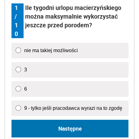
1
Ile tygodni urlopu macierzyńskiego
/
można maksymalnie wykorzystać
1
jeszcze przed porodem?
0
nie ma takiej możliwości
3
6
9 - tylko jeśli pracodawca wyrazi na to zgodę
Następne