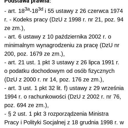
Podstawa prawna:
3a
3d
- art. 18
-18
i 55 ustawy z 26 czerwca 1974
r. - Kodeks pracy (DzU z 1998 r. nr 21, poz. 94
ze zm.),
- art. 6 ustawy z 10 października 2002 r. o
minimalnym wynagrodzeniu za pracę (DzU nr
200, poz. 1679 ze zm.),
- art. 21 ust. 1 pkt 3 ustawy z 26 lipca 1991 r.
o podatku dochodowym od osób fizycznych
(DzU z 2000 r. nr 14, poz. 176 ze zm.),
- art. 3 ust. 1 pkt 32 lit. f) ustawy z 29 września
1994 r. o rachunkowości (DzU z 2002 r. nr 76,
poz. 694 ze zm.),
- § 2 ust. 1 pkt 3 rozporządzenia Ministra
Pracy i Polityki Socjalnej z 18 grudnia 1998 r. w