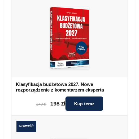
Klasyfikacja budżetowa 2027. Nowe
rozporządzenie z komentarzem eksperta
198 zł
Kup teraz
249 zł
NOWOŚĆ