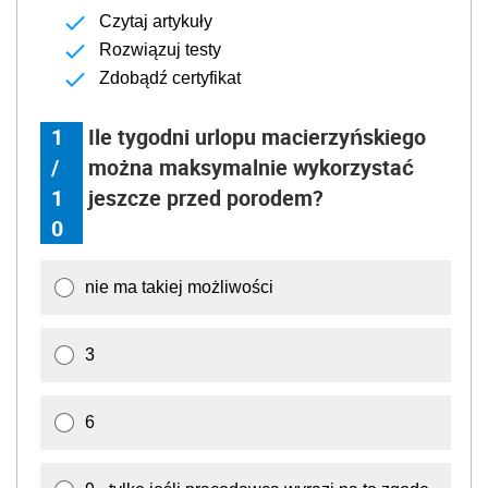
Czytaj artykuły
Rozwiązuj testy
Zdobądź certyfikat
1
Ile tygodni urlopu macierzyńskiego
/
można maksymalnie wykorzystać
1
jeszcze przed porodem?
0
nie ma takiej możliwości
3
6