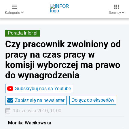
Kategorie
Serwisy
Porada Infor.pl
Czy pracownik zwolniony od
pracy na czas pracy w
komisji wyborczej ma prawo
do wynagrodzenia
Subskrybuj nas na Youtube
Dołącz do ekspertów
Zapisz się na newsletter
14 czerwca 2010, 11:00
Monika Wacikowska