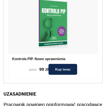
Kontrola PIP. Nowe uprawnienia
99 zł
Kup teraz
119 zł
UZASADNIENIE
Pracownik powinien poinformować pracodawcę