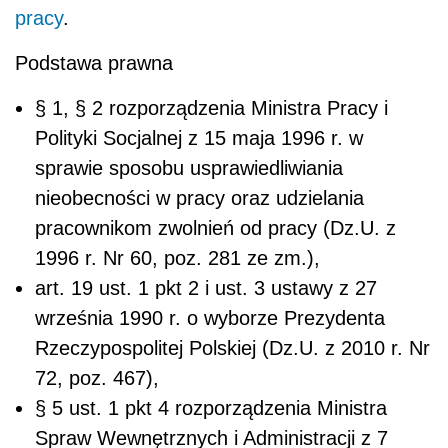
pracy
.
Podstawa prawna
§ 1, § 2 rozporządzenia Ministra Pracy i
Polityki Socjalnej z 15 maja 1996 r. w
sprawie sposobu usprawiedliwiania
nieobecności w pracy oraz udzielania
pracownikom zwolnień od pracy (Dz.U. z
1996 r. Nr 60, poz. 281 ze zm.),
art. 19 ust. 1 pkt 2 i ust. 3 ustawy z 27
września 1990 r. o wyborze Prezydenta
Rzeczypospolitej Polskiej (Dz.U. z 2010 r. Nr
72, poz. 467),
§ 5 ust. 1 pkt 4 rozporządzenia Ministra
Spraw Wewnętrznych i Administracji z 7