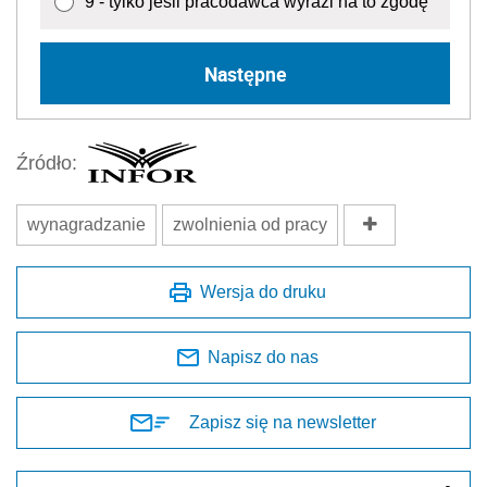
9 - tylko jeśli pracodawca wyrazi na to zgodę
Następne
Źródło:
wynagradzanie
zwolnienia od pracy
Wersja do druku
Napisz do nas
Zapisz się na newsletter