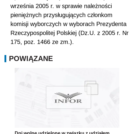
września 2005 r. w sprawie należności
pieniężnych przysługujących członkom
komisji wyborczych w wyborach Prezydenta
Rzeczypospolitej Polskiej (Dz.U. z 2005 r. Nr
175, poz. 1466 ze zm.).
POWIĄZANE
Dni wolne udzielone w związku z udziałem