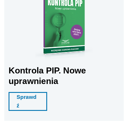
Kontrola PIP. Nowe
uprawnienia
Sprawd
ź