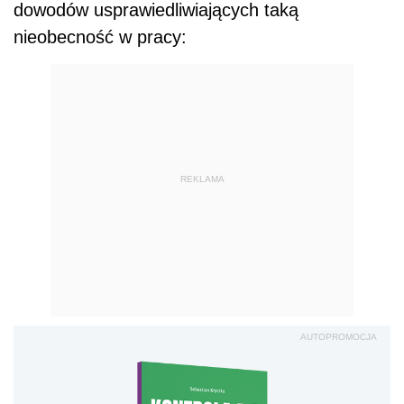
dowodów usprawiedliwiających taką
nieobecność w pracy:
REKLAMA
AUTOPROMOCJA