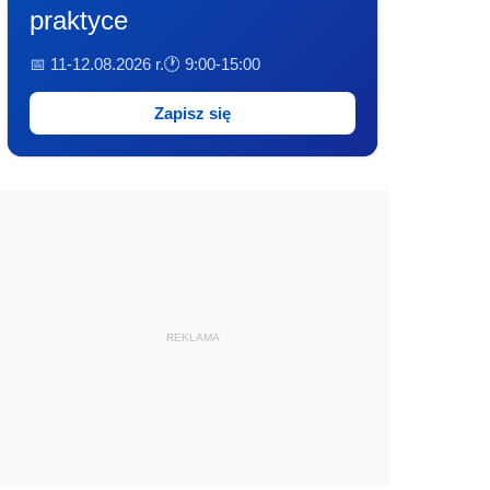
praktyce
📅 11-12.08.2026 r.
🕐 9:00-15:00
Zapisz się
REKLAMA