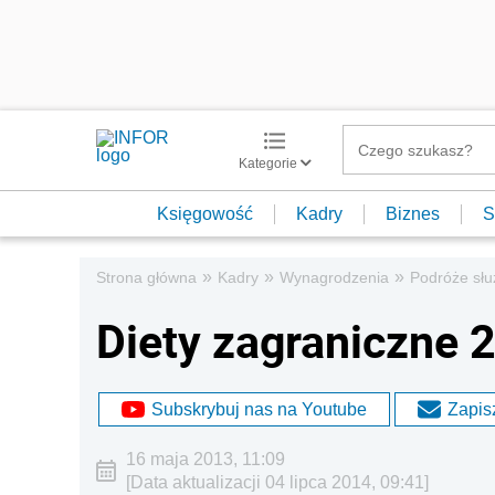
Kategorie
Księgowość
Kadry
Biznes
S
»
»
»
Strona główna
Kadry
Wynagrodzenia
Podróże sł
Diety zagraniczne 
Subskrybuj nas na Youtube
Zapisz
16 maja 2013, 11:09
[Data aktualizacji 04 lipca 2014, 09:41]