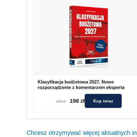
Klasyfikacja budżetowa 2027. Nowe
rozporządzenie z komentarzem eksperta
198 zł
Kup teraz
249 zł
Chcesz otrzymywać więcej aktualnych inf