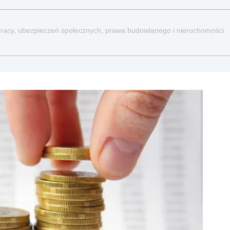
a pracy, ubezpieczeń społecznych, prawa budowlanego i nieruchomości