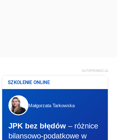
AUTOPROMOCJA
SZKOLENIE ONLINE
Małgorzata Tarkowska
JPK bez błędów
– różnice
bilansowo-podatkowe w