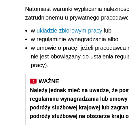
Natomiast warunki wypłacania należności
zatrudnionemu u prywatnego pracodawcy
w
układzie zbiorowym pracy
lub
w regulaminie wynagradzania albo
w umowie o pracę, jeżeli pracodawca n
nie jest obowiązany do ustalenia regu
pracy).
Należy jednak mieć na uwadze, że pos
regulaminu wynagradzania lub umowy o
podróży służbowej krajowej lub zagrani
podróży służbowej na obszarze kraju