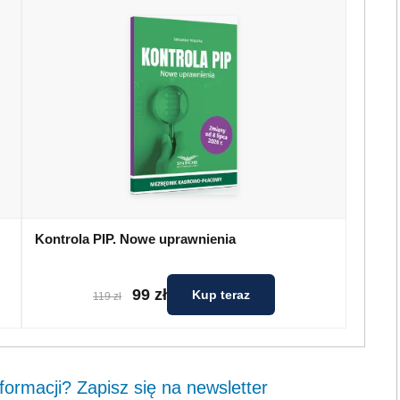
Kontrola PIP. Nowe uprawnienia
99 zł
Kup teraz
119 zł
ormacji? Zapisz się na newsletter