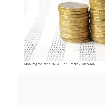
Diety zagraniczne 2013. /Fot. Fotolia
/
inforCMS