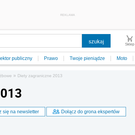
REKLAMA
Sklep
ektor publiczny
Prawo
Twoje pieniądze
Moto
»
użbowe
Diety zagraniczne 2013
2013
 się na newsletter
Dołącz do grona ekspertów