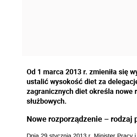
Od 1 marca 2013 r. zmieniła się w
ustalić wysokość diet za delegacj
zagranicznych diet określa nowe 
służbowych.
Nowe rozporządzenie – rodzaj
Dnia 29 stycznia 2013 r. Minister Pracy 