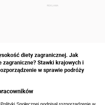
ysokość diety zagranicznej. Jak
e zagraniczne? Stawki krajowych i
rozporządzenie w sprawie podróży
 pracowników
i Polityki Społecznej podpisał rozporządzenie w