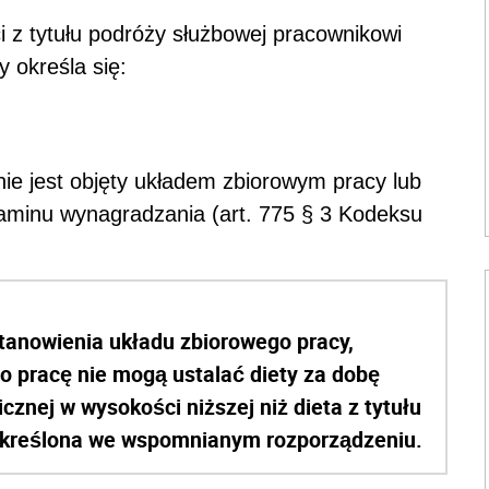
 z tytułu podróży służbowej pracownikowi
 określa się:
ie jest objęty układem zbiorowym pracy lub
laminu wynagradzania (art. 775 § 3 Kodeksu
tanowienia układu zbiorowego pracy,
 pracę nie mogą ustalać diety za dobę
cznej w wysokości niższej niż dieta z tytułu
 określona we wspomnianym rozporządzeniu.