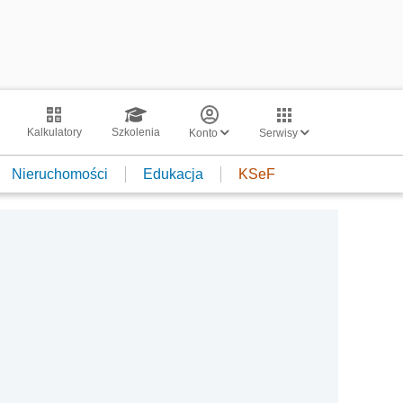
Kalkulatory
Szkolenia
Konto
Serwisy
Nieruchomości
Edukacja
KSeF