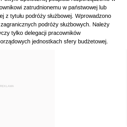
cownikowi zatrudnionemu w państwowej lub
ej z tytułu podróży służbowej. Wprowadzono
i zagranicznych podróży służbowych. Należy
czy tylko delegacji pracowników
orządowych jednostkach sfery budżetowej.
REKLAMA