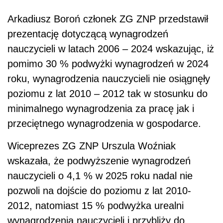
Arkadiusz Boroń członek ZG ZNP przedstawił
prezentację dotyczącą wynagrodzeń
nauczycieli w latach 2006 – 2024 wskazując, iż
pomimo 30 % podwyżki wynagrodzeń w 2024
roku, wynagrodzenia nauczycieli nie osiągnęły
poziomu z lat 2010 – 2012 tak w stosunku do
minimalnego wynagrodzenia za pracę jak i
przeciętnego wynagrodzenia w gospodarce.
Wiceprezes ZG ZNP Urszula Woźniak
wskazała, że podwyższenie wynagrodzeń
nauczycieli o 4,1 % w 2025 roku nadal nie
pozwoli na dojście do poziomu z lat 2010-
2012, natomiast 15 % podwyżka urealni
wynagrodzenia nauczycieli i przybliży do