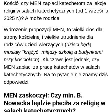
Kościół czy MEN zapłaci katechetom za lekcje
religii w salach katechetycznych (od 1 września
2025 r.)? A może rodzice
Wdrożenie propozycji MEN, to wielki cios dla
strony kościelnej i wielkie utrudnienie dla
rodziców dzieci wierzących (
dzieci będą
musiały "krążyć" między szkołą a budynkami
przy kościołach
). Kluczowe jest jednak, czy
MEN zapłaci za pracę katechetów w salach
katechetycznych. Na to pytanie nie znamy dziś
odpowiedzi.
MEN zaskoczył: Czy min. B.
Nowacka będzie płaciła za religię w
salach katechetycznych?