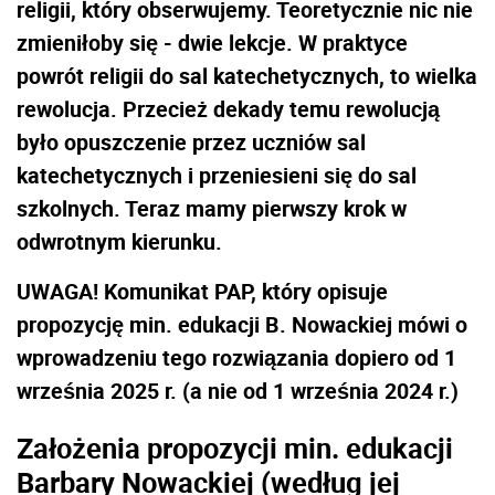
religii, który obserwujemy. Teoretycznie nic nie
zmieniłoby się - dwie lekcje. W praktyce
powrót religii do sal katechetycznych, to wielka
rewolucja. Przecież dekady temu rewolucją
było opuszczenie przez uczniów sal
katechetycznych i przeniesieni się do sal
szkolnych. Teraz mamy pierwszy krok w
odwrotnym kierunku.
UWAGA! Komunikat PAP, który opisuje
propozycję min. edukacji B. Nowackiej mówi o
wprowadzeniu tego rozwiązania dopiero od 1
września 2025 r. (a nie od 1 września 2024 r.)
Założenia propozycji min. edukacji
Barbary Nowackiej (według jej