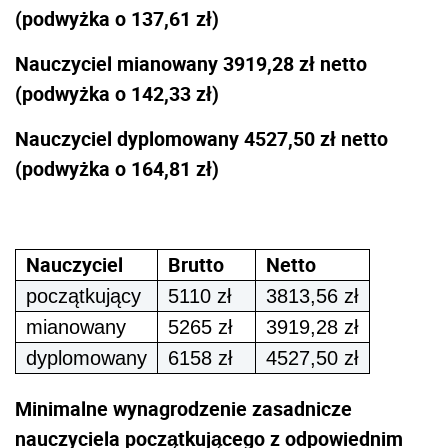
(podwyżka o 137,61 zł)
Nauczyciel mianowany 3919,28 zł netto
(podwyżka o 142,33 zł)
Nauczyciel dyplomowany 4527,50 zł netto
(podwyżka o 164,81 zł)
Nauczyciel
Brutto
Netto
początkujący
5110 zł
3813,56
zł
mianowany
5265 zł
3919,28
zł
dyplomowany
6158 zł
4527,50
zł
Minimalne wynagrodzenie zasadnicze
nauczyciela początkującego z odpowiednim