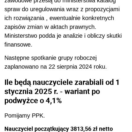
zawodowe prześlą do ministerstwa katalog
spraw do uregulowania wraz z propozycjami
ich rozwiązania , ewentualnie konkretnych
zapisów zmian w aktach prawnych.
Ministerstwo podda je analizie i obliczy skutki
finansowe.
Następne spotkanie grupy roboczej
zaplanowano na 22 sierpnia 2024 roku.
Ile będą nauczyciele zarabiali od 1
stycznia 2025 r. - wariant po
podwyżce o 4,1%
Pomijamy PPK.
Nauczyciel początkujący
3813,56 zł netto