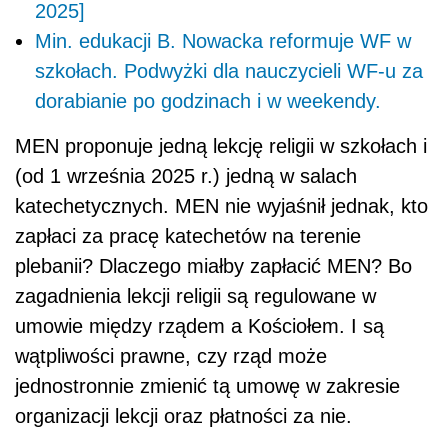
2025]
Min. edukacji B. Nowacka reformuje WF w
szkołach. Podwyżki dla nauczycieli WF-u za
dorabianie po godzinach i w weekendy.
MEN proponuje jedną lekcję religii w szkołach i
(od 1 września 2025 r.) jedną w salach
katechetycznych. MEN nie wyjaśnił jednak, kto
zapłaci za pracę katechetów na terenie
plebanii? Dlaczego miałby zapłacić MEN? Bo
zagadnienia lekcji religii są regulowane w
umowie między rządem a Kościołem. I są
wątpliwości prawne, czy rząd może
jednostronnie zmienić tą umowę w zakresie
organizacji lekcji oraz płatności za nie.