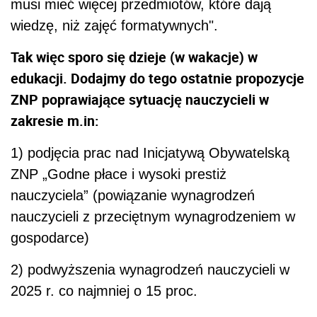
musi mieć więcej przedmiotów, które dają
wiedzę, niż zajęć formatywnych".
Tak więc sporo się dzieje (w wakacje) w
edukacji. Dodajmy do tego ostatnie propozycje
ZNP poprawiające sytuację nauczycieli w
zakresie m.in:
1) podjęcia prac nad Inicjatywą Obywatelską
ZNP „Godne płace i wysoki prestiż
nauczyciela” (powiązanie wynagrodzeń
nauczycieli z przeciętnym wynagrodzeniem w
gospodarce)
2) podwyższenia wynagrodzeń nauczycieli w
2025 r. co najmniej o 15 proc.