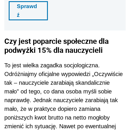
Sprawd
ź
Czy jest poparcie społeczne dla
podwyżki 15% dla nauczycieli
To jest wielka zagadka socjologiczna.
Odróżniajmy oficjalne wypowiedzi „Oczywiście
tak – nauczyciele zarabiają skandalicznie
mało” od tego, co dana osoba myśli sobie
naprawdę. Jednak nauczyciele zarabiają tak
mało, że w praktyce dopiero zamiana
poniższych kwot brutto na netto mogłoby
zmienić ich sytuację. Nawet po ewentualnej