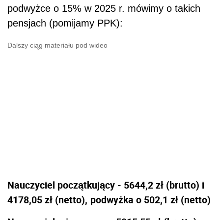
podwyżce o 15% w 2025 r. mówimy o takich
pensjach (pomijamy PPK):
Dalszy ciąg materiału pod wideo
Nauczyciel początkujący - 5644,2 zł (brutto) i
4178,05 zł (netto),
podwyżka o 502,1 zł (netto)