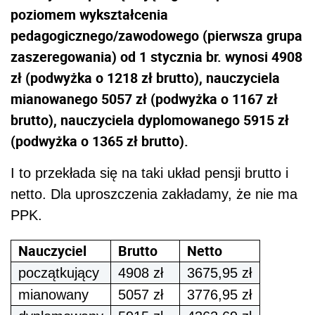
poziomem wykształcenia
pedagogicznego/zawodowego (pierwsza grupa
zaszeregowania) od 1 stycznia br. wynosi 4908
zł (podwyżka o 1218 zł brutto), nauczyciela
mianowanego 5057 zł (podwyżka o 1167 zł
brutto), nauczyciela dyplomowanego 5915 zł
(podwyżka o 1365 zł brutto).
I to przekłada się na taki układ pensji brutto i
netto. Dla uproszczenia zakładamy, że nie ma
PPK.
Nauczyciel
Brutto
Netto
początkujący
4908 zł
3675,95 zł
mianowany
5057 zł
3776,95 zł