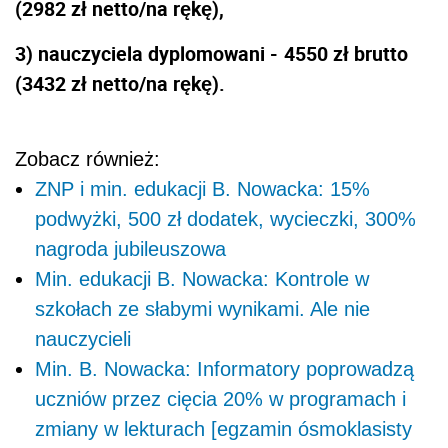
(2982 zł netto/na rękę),
3) nauczyciela dyplomowani -
4550 zł brutto
(3432 zł netto/na rękę).
Zobacz również:
ZNP i min. edukacji B. Nowacka: 15%
podwyżki, 500 zł dodatek, wycieczki, 300%
nagroda jubileuszowa
Min. edukacji B. Nowacka: Kontrole w
szkołach ze słabymi wynikami. Ale nie
nauczycieli
Min. B. Nowacka: Informatory poprowadzą
uczniów przez cięcia 20% w programach i
zmiany w lekturach [egzamin ósmoklasisty