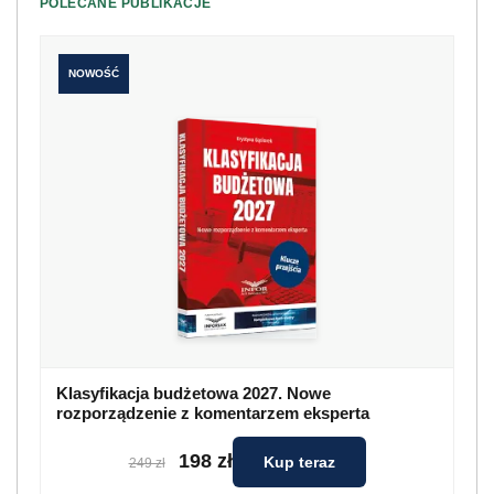
POLECANE PUBLIKACJE
NOWOŚĆ
Klasyfikacja budżetowa 2027. Nowe
rozporządzenie z komentarzem eksperta
198 zł
Kup teraz
249 zł