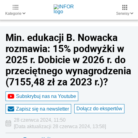
Kategorie
Serwisy
Min. edukacji B. Nowacka
rozmawia: 15% podwyżki w
2025 r. Dobicie w 2026 r. do
przeciętnego wynagrodzenia
(7155,48 zł za 2023 r.)?
Subskrybuj nas na Youtube
Dołącz do ekspertów
Zapisz się na newsletter
28 czerwca 2024, 11:50
[Data aktualizacji 28 czerwca 2024, 13:58]