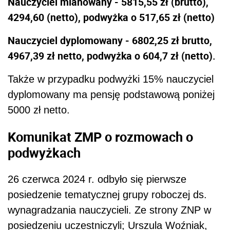
Nauczyciel mianowany - 5815,55 zł (brutto),
4294,60 (netto), podwyżka o 517,65 zł (netto)
Nauczyciel dyplomowany - 6802,25 zł brutto,
4967,39 zł netto, podwyżka o 604,7 zł (netto).
Także w przypadku podwyżki 15% nauczyciel
dyplomowany ma pensję podstawową poniżej
5000 zł netto.
Komunikat ZMP o rozmowach o
podwyżkach
26 czerwca 2024 r. odbyło się pierwsze
posiedzenie tematycznej grupy roboczej ds.
wynagradzania nauczycieli. Ze strony ZNP w
posiedzeniu uczestniczyli; Urszula Woźniak,