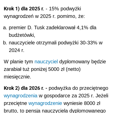
Krok 1) dla 2025 r.
- 15% podwyżki
wynagrodzeń w 2025 r. pomimo, że:
premier D. Tusk zadeklarował 4,1% dla
budżetówki,
nauczyciele otrzymali podwyżki 30-33% w
2024 r.
W planie tym
nauczyciel
dyplomowany będzie
zarabiał tuż poniżej 5000 zł (netto)
miesięcznie.
Krok 2) dla 2026 r. -
podwyżka do przeciętnego
wynagrodzenia
w gospodarce za 2025 r. Jeżeli
przeciętne
wynagrodzenie
wyniesie 8000 zł
brutto, to pensja nauczyciela dyplomowanego