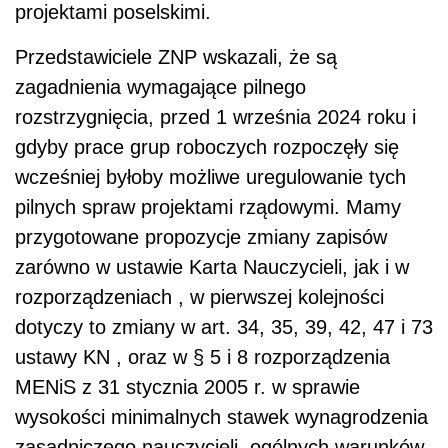
projektami poselskimi.
Przedstawiciele ZNP wskazali, że są
zagadnienia wymagające pilnego
rozstrzygnięcia, przed 1 września 2024 roku i
gdyby prace grup roboczych rozpoczęły się
wcześniej byłoby możliwe uregulowanie tych
pilnych spraw projektami rządowymi. Mamy
przygotowane propozycje zmiany zapisów
zarówno w ustawie Karta Nauczycieli, jak i w
rozporządzeniach , w pierwszej kolejności
dotyczy to zmiany w art. 34, 35, 39, 42, 47 i 73
ustawy KN , oraz w § 5 i 8 rozporządzenia
MENiS z 31 stycznia 2005 r. w sprawie
wysokości minimalnych stawek wynagrodzenia
zasadniczego nauczycieli, ogólnych warunków