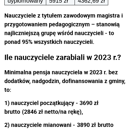
dyplomowany
5915 zł
4362,69 zł
Nauczyciele z tytułem zawodowym magistra i
przygotowaniem pedagogicznym – stanowią
najliczniejszą grupę wśród nauczycieli - to
ponad 95% wszystkich nauczycieli.
Ile nauczyciele zarabiali w 2023 r.?
Minimalna pensja nauczyciela w 2023 r. bez
dodatków, nadgodzin, dofinansowania z gminy,
to:
1) nauczyciel początkujący - 3690 zł
brutto
(2846 zł netto/na rękę),
2) nauczyciele mianowani -
3890 zł
brutto