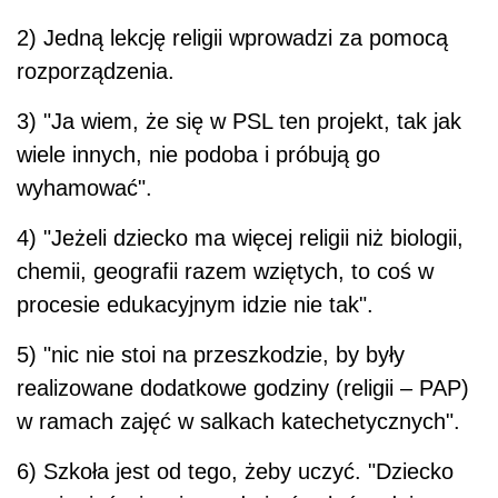
2) Jedną lekcję religii wprowadzi za pomocą
rozporządzenia.
3) "Ja wiem, że się w PSL ten projekt, tak jak
wiele innych, nie podoba i próbują go
wyhamować".
4) "Jeżeli dziecko ma więcej religii niż biologii,
chemii, geografii razem wziętych, to coś w
procesie edukacyjnym idzie nie tak".
5) "nic nie stoi na przeszkodzie, by były
realizowane dodatkowe godziny (religii – PAP)
w ramach zajęć w salkach katechetycznych".
6) Szkoła jest od tego, żeby uczyć. "Dziecko