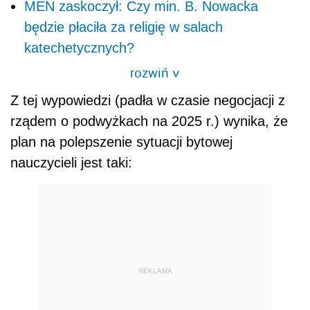
MEN zaskoczył: Czy min. B. Nowacka
będzie płaciła za religię w salach
katechetycznych?
rozwiń
>
Z tej wypowiedzi (padła w czasie negocjacji z
rządem o podwyżkach na 2025 r.) wynika, że
plan na polepszenie sytuacji bytowej
nauczycieli jest taki:
REKLAMA