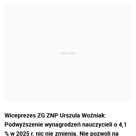
Wiceprezes ZG ZNP Urszula Woźniak:
Podwyższenie wynagrodzeń nauczycieli o 4,1
% w 2025 r. nic nie zmienia. Nie pozwoli na