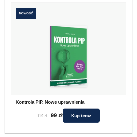
NOWOŚĆ
Kontrola PIP. Nowe uprawnienia
99 zł
Kup teraz
119 zł