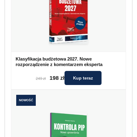
Klasyfikacja budżetowa 2027. Nowe
rozporządzenie z komentarzem eksperta
198 zł
Kup teraz
249 zł
NOWOŚĆ