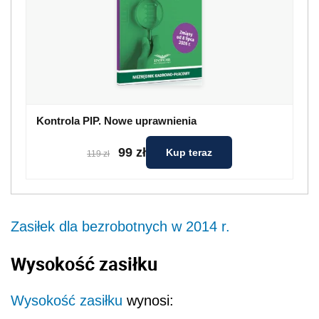
Kontrola PIP. Nowe uprawnienia
99 zł
Kup teraz
119 zł
Zasiłek dla bezrobotnych w 2014 r.
Wysokość zasiłku
Wysokość zasiłku
wynosi: