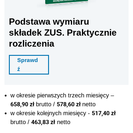
Podstawa wymiaru
składek ZUS. Praktycznie
rozliczenia
Sprawd
ź
w okresie pierwszych trzech miesięcy –
658,90 zł
578,60 zł
brutto /
netto
517,40 zł
w okresie kolejnych miesięcy -
463,83 zł
brutto /
netto