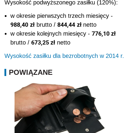
Wysokość podwyższonego zasiłku (120%):
w okresie pierwszych trzech miesięcy -
988,40
zł
844,44
zł
brutto /
netto
776,10 zł
w okresie kolejnych miesięcy -
673,25 zł
brutto /
netto
Wysokość zasiłku dla bezrobotnych w 2014 r.
POWIĄZANE