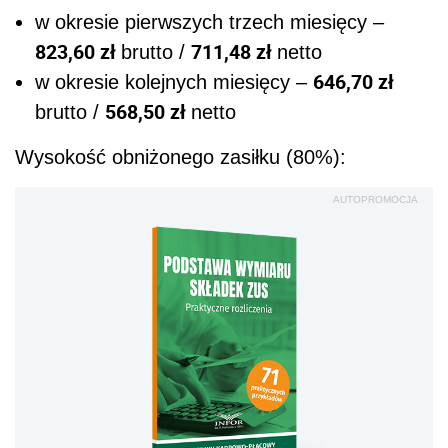
w okresie pierwszych trzech miesięcy –
823,60 zł
711,48 zł
brutto /
netto
646,70 zł
w okresie kolejnych miesięcy –
568,50 zł
brutto /
netto
Wysokość obniżonego zasiłku (80%):
AUTOPROMOCJA