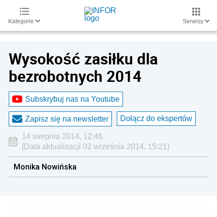
Kategorie
Serwisy
Wysokość zasiłku dla
bezrobotnych 2014
Subskrybuj nas na Youtube
Dołącz do ekspertów
Zapisz się na newsletter
14 sierpnia 2014, 12:46
[Data aktualizacji 02 września 2014, 15:21]
Monika Nowińska