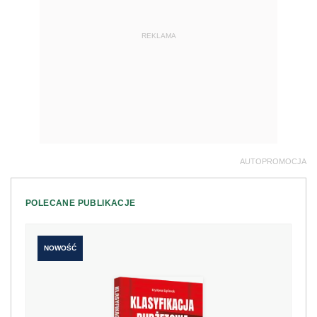
REKLAMA
AUTOPROMOCJA
POLECANE PUBLIKACJE
NOWOŚĆ