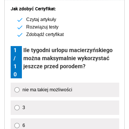
Jak zdobyć Certyfikat:
Czytaj artykuły
Rozwiązuj testy
Zdobądź certyfikat
1
Ile tygodni urlopu macierzyńskiego
/
można maksymalnie wykorzystać
1
jeszcze przed porodem?
0
nie ma takiej możliwości
3
6