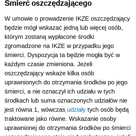
Śmierć oszczędzającego
W umowie o prowadzenie IKZE oszczędzający
będzie mógł wskazać jedną lub więcej osób,
którym zostaną wypłacone środki
zgromadzone na IKZE w przypadku jego
śmierci. Dyspozycja ta będzie mogła być w
każdym czasie zmieniona. Jeżeli
oszczędzający wskaże kilka osób
uprawnionych do otrzymania środków po jego
śmierci, a nie oznaczył ich udziału w tych
środkach lub suma oznaczonych udziałów nie
jest równa 1, wówczas
udziały
tych osób będą
traktowane jako równe. Wskazanie osoby
uprawnionej do otrzymania środków po śmierci