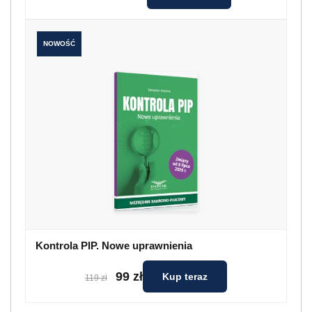
NOWOŚĆ
Kontrola PIP. Nowe uprawnienia
99 zł
Kup teraz
119 zł