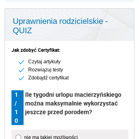
Uprawnienia rodzicielskie -
QUIZ
Jak zdobyć Certyfikat:
Czytaj artykuły
Rozwiązuj testy
Zdobądź certyfikat
1
Ile tygodni urlopu macierzyńskiego
/
można maksymalnie wykorzystać
1
jeszcze przed porodem?
0
nie ma takiej możliwości