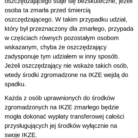
oszczędzającego staje się bezskuteczne, jeżeli
osoba ta zmarła przed śmiercią
oszczędzającego. W takim przypadku udział,
który był przeznaczony dla zmarłego, przypada
w częściach równych pozostałym osobom
wskazanym, chyba że oszczędzający
zadysponuje tym udziałem w inny sposób.
Jeżeli oszczędzający nie wskaże takich osób,
wtedy środki zgromadzone na IKZE wejdą do
spadku.
Każda z osób uprawnionych do środków
zgromadzonych na IKZE zmarłego będzie
mogła dokonać wypłaty transferowej całości
przysługujących jej środków wyłącznie na
swoje IKZE.