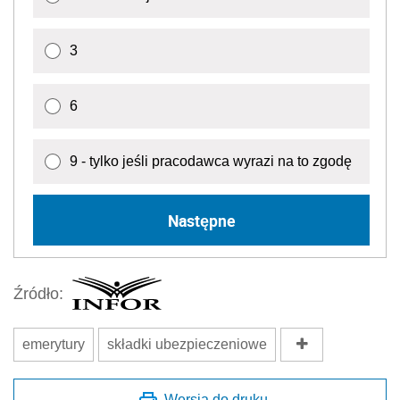
3
6
9 - tylko jeśli pracodawca wyrazi na to zgodę
Następne
Źródło:
emerytury
składki ubezpieczeniowe
Wersja do druku