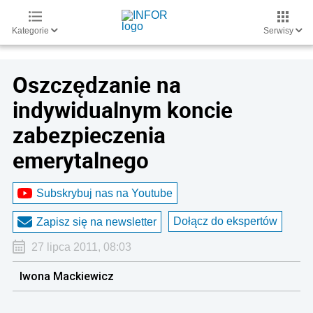
Kategorie
Serwisy
Oszczędzanie na
indywidualnym koncie
zabezpieczenia
emerytalnego
Subskrybuj nas na Youtube
Dołącz do ekspertów
Zapisz się na newsletter
27 lipca 2011, 08:03
Iwona Mackiewicz