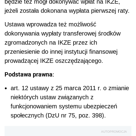
będzie też mógł dokonywać wpłat na IKZE,
jeżeli została dokonana wypłata pierwszej raty.
Ustawa wprowadza też możliwość
dokonywania wypłaty transferowej środków
zgromadzonych na IKZE przez ich
przeniesienie do innej instytucji finansowej
prowadzącej IKZE oszczędzającego.
Podstawa prawna:
art. 12 ustawy z 25 marca 2011 r. o zmianie
niektórych ustaw związanych z
funkcjonowaniem systemu ubezpieczeń
społecznych (DzU nr 75, poz. 398).
AUTOPROMOCJA