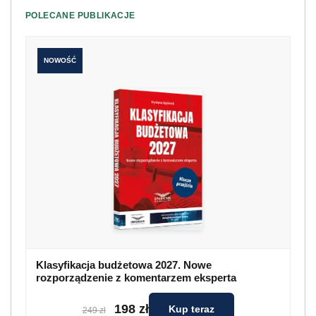
POLECANE PUBLIKACJE
NOWOŚĆ
Klasyfikacja budżetowa 2027. Nowe
rozporządzenie z komentarzem eksperta
198 zł
Kup teraz
249 zł