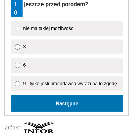
1
jeszcze przed porodem?
0
nie ma takiej możliwości
3
6
9 - tylko jeśli pracodawca wyrazi na to zgodę
Następne
Źródło: