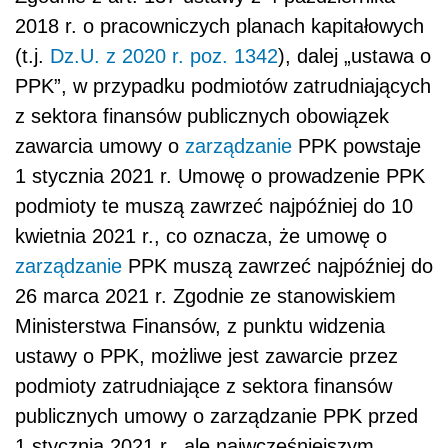
2018 r. o pracowniczych planach kapitałowych
(t.j.
Dz.U. z 2020 r. poz. 1342
), dalej „ustawa o
PPK”, w przypadku podmiotów zatrudniających
z sektora finansów publicznych obowiązek
zawarcia umowy o
zarządzanie
PPK powstaje
1 stycznia 2021 r. Umowę o prowadzenie PPK
podmioty te muszą zawrzeć najpóźniej do 10
kwietnia 2021 r., co oznacza, że umowę o
zarządzanie
PPK muszą zawrzeć najpóźniej do
26 marca 2021 r. Zgodnie ze stanowiskiem
Ministerstwa Finansów, z punktu widzenia
ustawy o PPK, możliwe jest zawarcie przez
podmioty zatrudniające z sektora finansów
publicznych umowy o zarządzanie PPK przed
1 stycznia 2021 r., ale najwcześniejszym