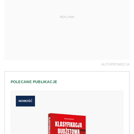
REKLAMA
AUTOPROMOCJA
POLECANE PUBLIKACJE
NOWOŚĆ