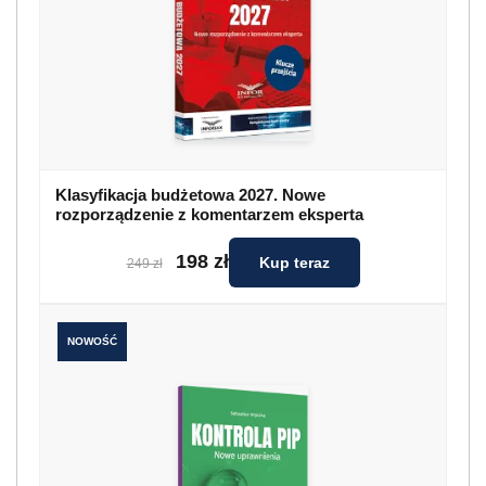
Klasyfikacja budżetowa 2027. Nowe
rozporządzenie z komentarzem eksperta
198 zł
Kup teraz
249 zł
NOWOŚĆ