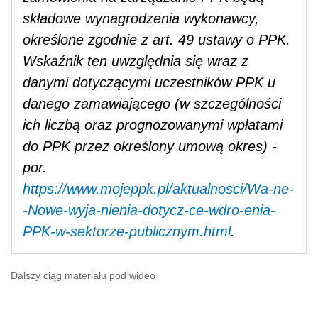
składowe wynagrodzenia wykonawcy,
określone zgodnie z art. 49 ustawy o PPK.
Wskaźnik ten uwzględnia się wraz z
danymi dotyczącymi uczestników PPK u
danego zamawiającego (w szczególności
ich liczbą oraz prognozowanymi wpłatami
do PPK przez określony umową okres) -
por.
https://www.mojeppk.pl/aktualnosci/Wa-ne-
-Nowe-wyja-nienia-dotycz-ce-wdro-enia-
PPK-w-sektorze-publicznym.html
.
Dalszy ciąg materiału pod wideo