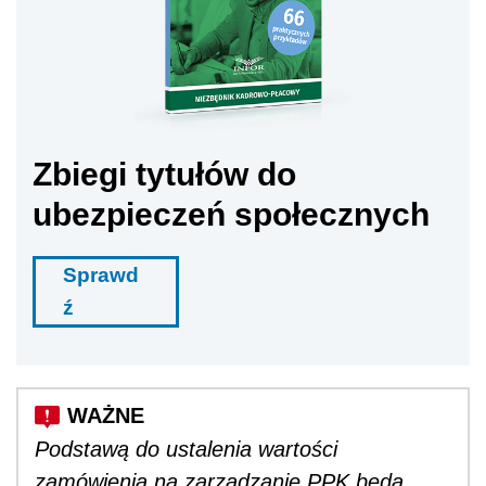
Zbiegi tytułów do
ubezpieczeń społecznych
Sprawd
ź
Podstawą do ustalenia wartości
zamówienia na zarządzanie PPK będą