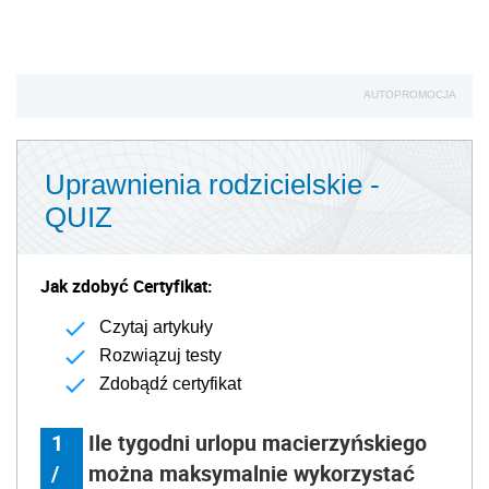
AUTOPROMOCJA
Uprawnienia rodzicielskie -
QUIZ
Jak zdobyć Certyfikat:
Czytaj artykuły
Rozwiązuj testy
Zdobądź certyfikat
1
Ile tygodni urlopu macierzyńskiego
/
można maksymalnie wykorzystać