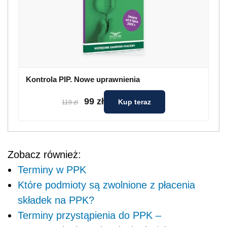
Kontrola PIP. Nowe uprawnienia
99 zł
Kup teraz
119 zł
Zobacz również:
Terminy w PPK
Które podmioty są zwolnione z płacenia
składek na PPK?
Terminy przystąpienia do PPK –