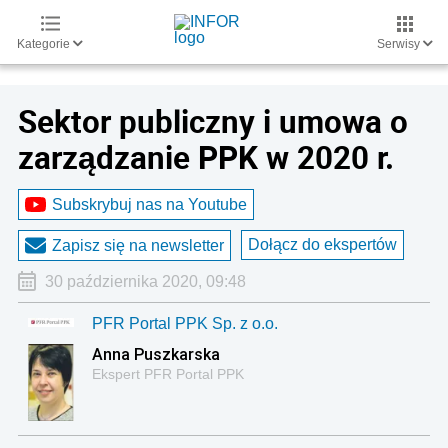
Kategorie
Serwisy
Sektor publiczny i umowa o
zarządzanie PPK w 2020 r.
Subskrybuj nas na Youtube
Dołącz do ekspertów
Zapisz się na newsletter
30 października 2020, 09:48
PFR Portal PPK Sp. z o.o.
Anna Puszkarska
Ekspert PFR Portal PPK