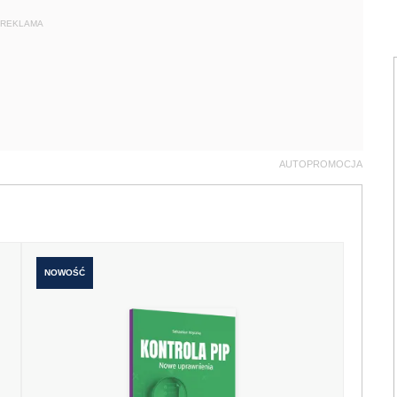
REKLAMA
AUTOPROMOCJA
NOWOŚĆ