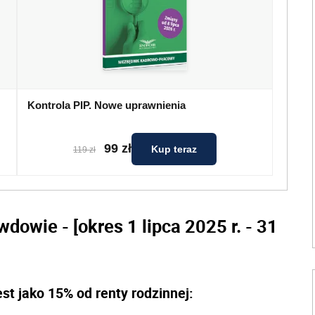
Kontrola PIP. Nowe uprawnienia
99 zł
Kup teraz
119 zł
wdowie - [okres 1 lipca 2025 r. - 31
est jako 15% od renty rodzinnej: