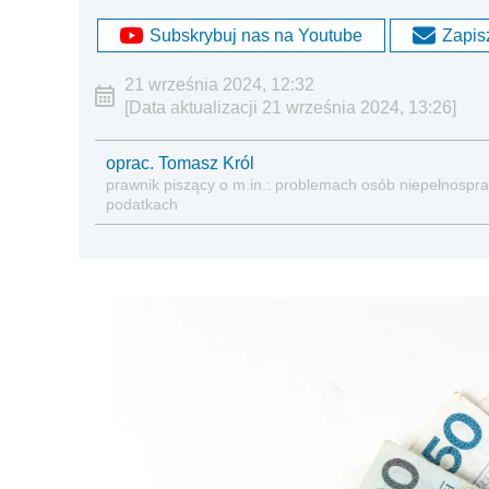
Subskrybuj nas na Youtube
Zapisz
21 września 2024, 12:32
[Data aktualizacji 21 września 2024, 13:26]
oprac. Tomasz Król
prawnik piszący o m.in.: problemach osób niepełnospraw
podatkach