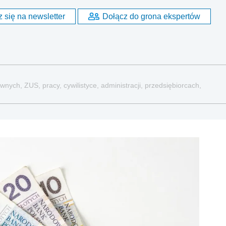
 się na newsletter
Dołącz do grona ekspertów
nych, ZUS, pracy, cywilistyce, administracji, przedsiębiorcach,