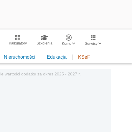
Kalkulatory
Szkolenia
Konto
Serwisy
Nieruchomości
Edukacja
KSeF
ie wartości dodatku za okres 2025 - 2027 r.