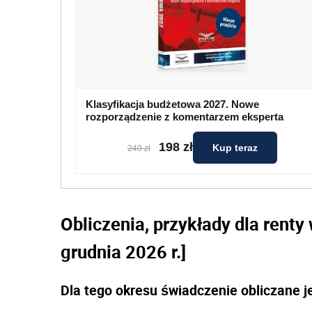
Klasyfikacja budżetowa 2027. Nowe
rozporządzenie z komentarzem eksperta
198 zł
Kup teraz
249 zł
Obliczenia, przykłady dla renty 
grudnia 2026 r.]
Dla tego okresu świadczenie obliczane j