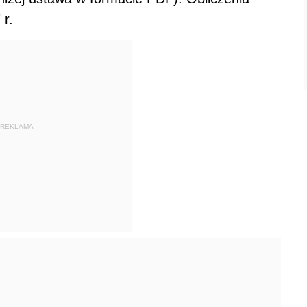
 r.
REKLAMA