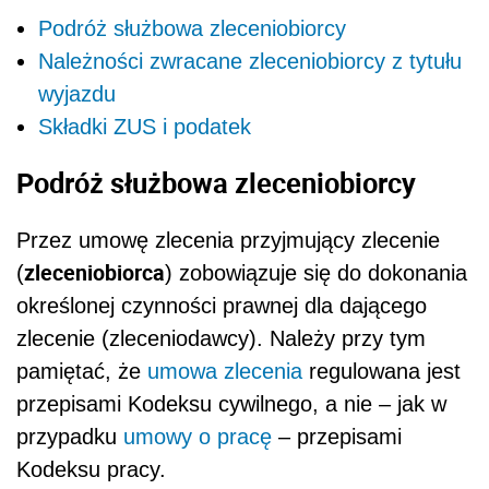
Podróż służbowa zleceniobiorcy
Należności zwracane zleceniobiorcy z tytułu
wyjazdu
Składki ZUS i podatek
Podróż służbowa zleceniobiorcy
Przez umowę zlecenia przyjmujący zlecenie
zleceniobiorca
(
) zobowiązuje się do dokonania
określonej czynności prawnej dla dającego
zlecenie (zleceniodawcy). Należy przy tym
pamiętać, że
umowa zlecenia
regulowana jest
przepisami Kodeksu cywilnego, a nie – jak w
przypadku
umowy o pracę
– przepisami
Kodeksu pracy.