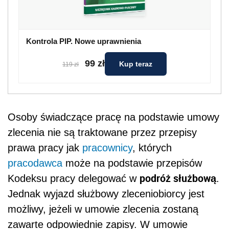
Kontrola PIP. Nowe uprawnienia
99 zł
Kup teraz
119 zł
Osoby świadczące pracę na podstawie umowy
zlecenia nie są traktowane przez przepisy
prawa pracy jak
pracownicy
, których
pracodawca
może na podstawie przepisów
podróż służbową
Kodeksu pracy delegować w
.
Jednak wyjazd służbowy zleceniobiorcy jest
możliwy, jeżeli w umowie zlecenia zostaną
zawarte odpowiednie zapisy. W umowie