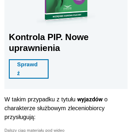
Kontrola PIP. Nowe
uprawnienia
Sprawd
ź
wyjazdów
W takim przypadku z tytułu
o
charakterze służbowym zleceniobiorcy
przysługują:
Dalszy ciąg materiału pod wideo