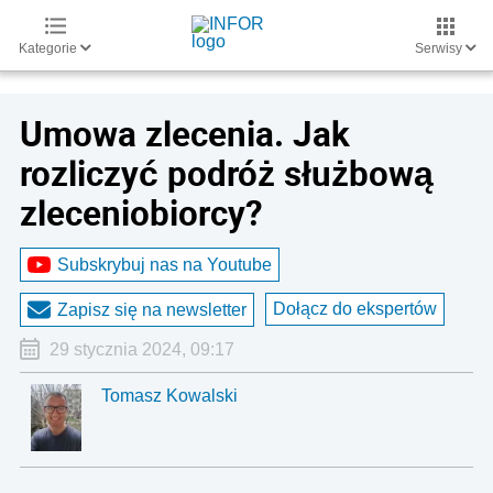
Kategorie
Serwisy
Umowa zlecenia. Jak
rozliczyć podróż służbową
zleceniobiorcy?
Subskrybuj nas na Youtube
Dołącz do ekspertów
Zapisz się na newsletter
29 stycznia 2024, 09:17
Tomasz Kowalski