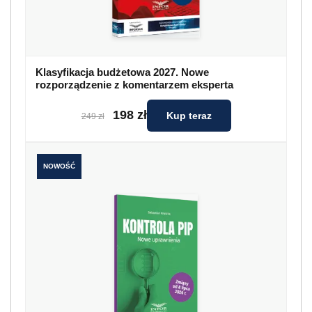
Klasyfikacja budżetowa 2027. Nowe
rozporządzenie z komentarzem eksperta
198 zł
Kup teraz
249 zł
NOWOŚĆ