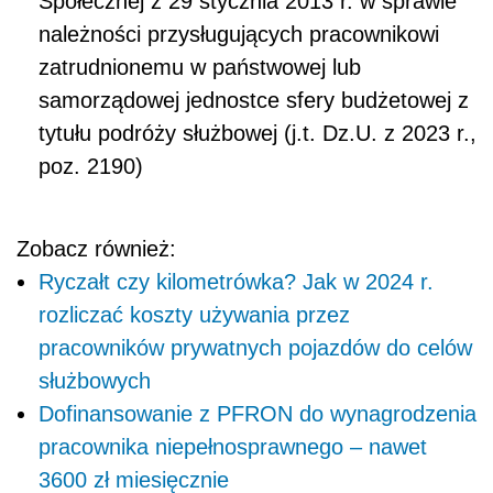
Społecznej z 29 stycznia 2013 r. w sprawie
należności przysługujących pracownikowi
zatrudnionemu w państwowej lub
samorządowej jednostce sfery budżetowej z
tytułu podróży służbowej (j.t. Dz.U. z 2023 r.,
poz. 2190)
Zobacz również:
Ryczałt czy kilometrówka? Jak w 2024 r.
rozliczać koszty używania przez
pracowników prywatnych pojazdów do celów
służbowych
Dofinansowanie z PFRON do wynagrodzenia
pracownika niepełnosprawnego – nawet
3600 zł miesięcznie