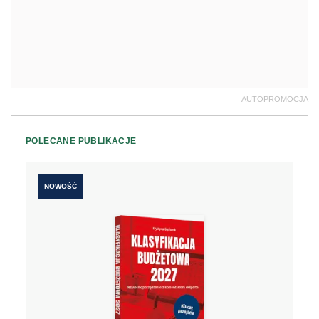
AUTOPROMOCJA
POLECANE PUBLIKACJE
NOWOŚĆ