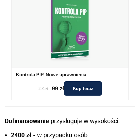
Kontrola PIP. Nowe uprawnienia
99 zł
Kup teraz
119 zł
Dofinansowanie
przysługuje w wysokości:
2400 zł
- w przypadku osób