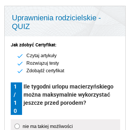
Uprawnienia rodzicielskie -
QUIZ
Jak zdobyć Certyfikat:
Czytaj artykuły
Rozwiązuj testy
Zdobądź certyfikat
1
Ile tygodni urlopu macierzyńskiego
/
można maksymalnie wykorzystać
1
jeszcze przed porodem?
0
nie ma takiej możliwości