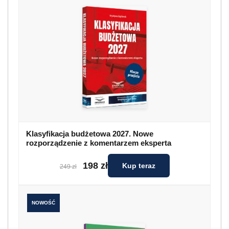
Klasyfikacja budżetowa 2027. Nowe
rozporządzenie z komentarzem eksperta
198 zł
Kup teraz
249 zł
NOWOŚĆ