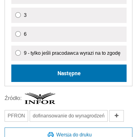
3
6
9 - tylko jeśli pracodawca wyrazi na to zgodę
Następne
Źródło:
PFRON
dofinansowanie do wynagrodzeń
Wersja do druku