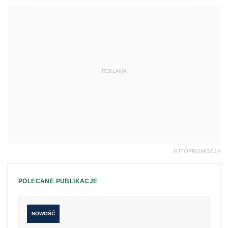
REKLAMA
AUTOPROMOCJA
POLECANE PUBLIKACJE
NOWOŚĆ