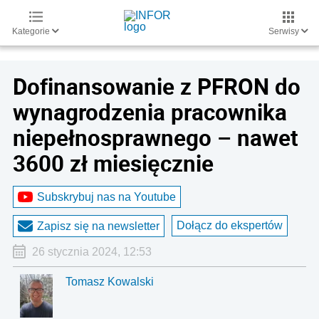
Kategorie
Serwisy
Dofinansowanie z PFRON do
wynagrodzenia pracownika
niepełnosprawnego – nawet
3600 zł miesięcznie
Subskrybuj nas na Youtube
Dołącz do ekspertów
Zapisz się na newsletter
26 stycznia 2024, 12:53
Tomasz Kowalski