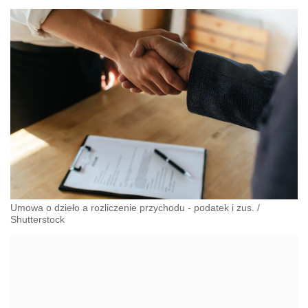
Umowa o dzieło a rozliczenie przychodu - podatek i zus.
/
Shutterstock