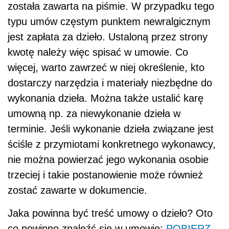
została zawarta na piśmie. W przypadku tego
typu umów częstym punktem newralgicznym
jest zapłata za dzieło. Ustaloną przez strony
kwotę należy więc spisać w umowie. Co
więcej, warto zawrzeć w niej określenie, kto
dostarczy narzędzia i materiały niezbędne do
wykonania dzieła. Można także ustalić karę
umowną np. za niewykonanie dzieła w
terminie. Jeśli wykonanie dzieła związane jest
ściśle z przymiotami konkretnego wykonawcy,
nie można powierzać jego wykonania osobie
trzeciej i takie postanowienie może również
zostać zawarte w dokumencie.
Jaka powinna być treść umowy o dzieło? Oto
co powinno znaleźć się w umowie:
POBIERZ