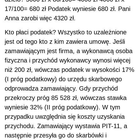
17/100= 680 zł Podatek wyniesie 680 zł. Pani
Anna zarobi więc 4320 zł.
Kto płaci podatek? Wszystko to uzależnione
jest od tego kto z kim zawiera umowę. Jeśli
zamawiającym jest firma, a wykonawcą osoba
fizyczna i przychód wykonawcy wynosi więcej
niż 200 zł, wówczas podatek w wysokości 17%
(I próg podatkowy) do urzędu skarbowego
odprowadza zamawiający. Gdy przychód
przekroczy próg 85 528 zł, wówczas stawka
wyniesie 32% (II próg podatkowy). W tym
przypadku uwzględnia się koszty uzyskania
przychodu. Zamawiający wystawia PIT-11, a
następnie przesyła go do skarbówki i