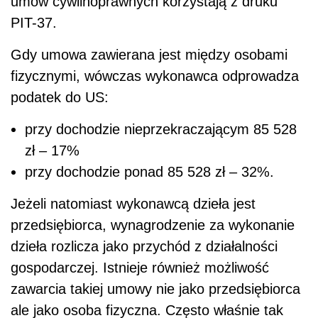
umów cywilnoprawnych korzystają z druku
PIT-37.
Gdy umowa zawierana jest między osobami
fizycznymi, wówczas wykonawca odprowadza
podatek do US:
przy dochodzie nieprzekraczającym 85 528
zł – 17%
przy dochodzie ponad 85 528 zł – 32%.
Jeżeli natomiast wykonawcą dzieła jest
przedsiębiorca, wynagrodzenie za wykonanie
dzieła rozlicza jako przychód z działalności
gospodarczej. Istnieje również możliwość
zawarcia takiej umowy nie jako przedsiębiorca
ale jako osoba fizyczna. Często właśnie tak