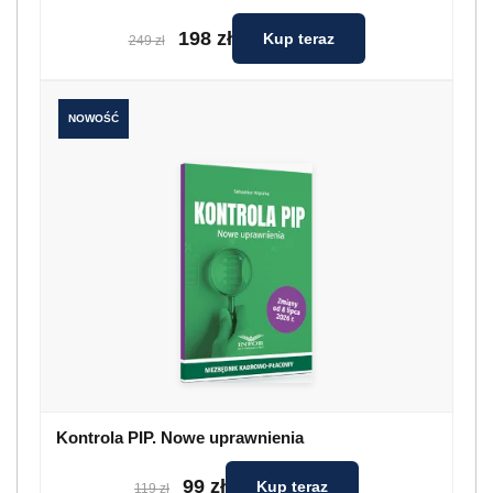
198 zł
Kup teraz
249 zł
NOWOŚĆ
Kontrola PIP. Nowe uprawnienia
99 zł
Kup teraz
119 zł