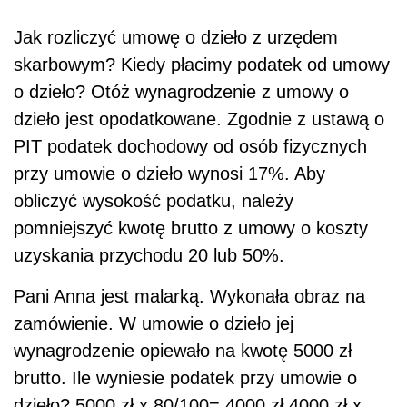
Jak rozliczyć umowę o dzieło z urzędem
skarbowym?
Kiedy płacimy podatek od umowy
o dzieło? Otóż wynagrodzenie z umowy o
dzieło jest opodatkowane. Zgodnie z ustawą o
PIT podatek dochodowy od osób fizycznych
przy umowie o dzieło wynosi 17%. Aby
obliczyć wysokość podatku, należy
pomniejszyć kwotę brutto z umowy o koszty
uzyskania przychodu 20 lub 50%.
Pani Anna jest malarką. Wykonała obraz na
zamówienie. W umowie o dzieło jej
wynagrodzenie opiewało na kwotę 5000 zł
brutto. Ile wyniesie podatek przy umowie o
dzieło? 5000 zł x 80/100= 4000 zł 4000 zł x