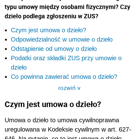
typu umowy między osobami fizycznymi? Czy
dzieło podlega zgłoszeniu w ZUS?
Czym jest umowa o dzieło?
Odpowiedzialność w umowie o dzieło
Odstąpienie od umowy o dzieło
Podatki oraz składki ZUS przy umowie o
dzieło
Co powinna zawierać umowa o dzieło?
rozwiń
>
Czym jest umowa o dzieło?
Umowa o dzieło to umowa cywilnoprawna
uregulowana w Kodeksie cywilnym w art. 627-
646. Na pytanie, co to jest umowa o dzieło,