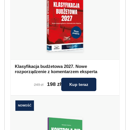
Klasyfikacja budżetowa 2027. Nowe
rozporządzenie z komentarzem eksperta
198 zł
Kup teraz
249 zł
NOWOŚĆ