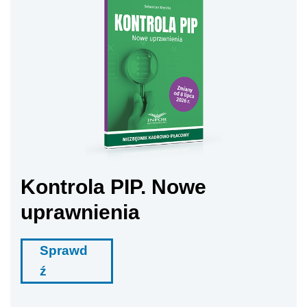
Kontrola PIP. Nowe
uprawnienia
Sprawd
ź