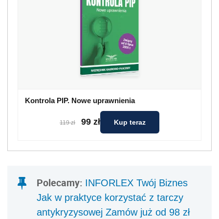
Kontrola PIP. Nowe uprawnienia
99 zł
Kup teraz
119 zł
Polecamy:
INFORLEX Twój Biznes
Jak w praktyce korzystać z tarczy
antykryzysowej Zamów już od 98 zł