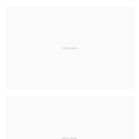
REKLAMA
REKLAMA