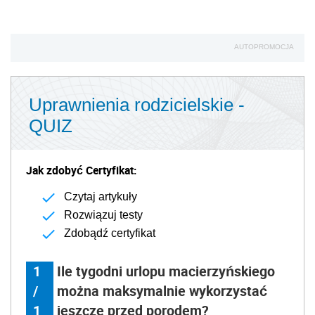
AUTOPROMOCJA
Uprawnienia rodzicielskie -
QUIZ
Jak zdobyć Certyfikat:
Czytaj artykuły
Rozwiązuj testy
Zdobądź certyfikat
1
Ile tygodni urlopu macierzyńskiego
/
można maksymalnie wykorzystać
1
jeszcze przed porodem?