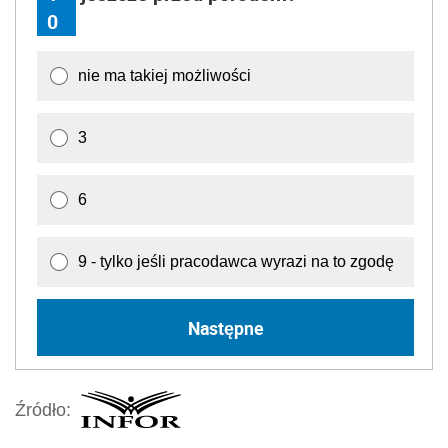
0
nie ma takiej możliwości
3
6
9 - tylko jeśli pracodawca wyrazi na to zgodę
Następne
Źródło: