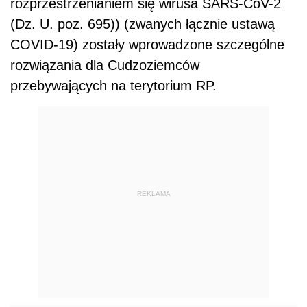
rozprzestrzenianiem się wirusa SARS-CoV-2
(Dz. U. poz. 695)) (zwanych łącznie ustawą
COVID-19) zostały wprowadzone szczególne
rozwiązania dla Cudzoziemców
przebywających na terytorium RP.
REKLAMA