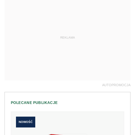
REKLAMA
AUTOPROMOCJA
POLECANE PUBLIKACJE
NOWOŚĆ