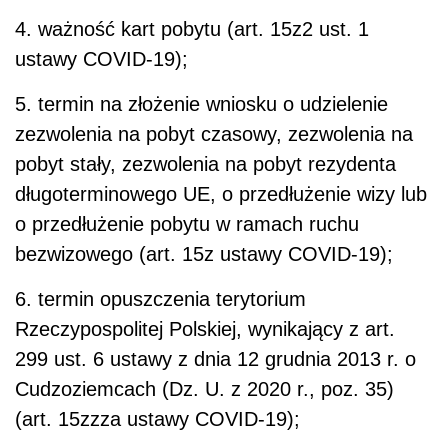
4. ważność kart pobytu (art. 15z2 ust. 1
ustawy COVID-19);
5. termin na złożenie wniosku o udzielenie
zezwolenia na pobyt czasowy, zezwolenia na
pobyt stały, zezwolenia na pobyt rezydenta
długoterminowego UE, o przedłużenie wizy lub
o przedłużenie pobytu w ramach ruchu
bezwizowego (art. 15z ustawy COVID-19);
6. termin opuszczenia terytorium
Rzeczypospolitej Polskiej, wynikający z art.
299 ust. 6 ustawy z dnia 12 grudnia 2013 r. o
Cudzoziemcach (Dz. U. z 2020 r., poz. 35)
(art. 15zzza ustawy COVID-19);