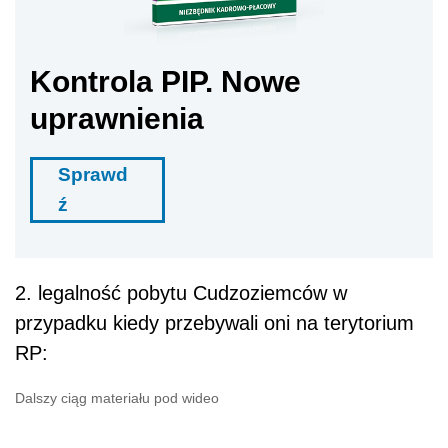
Kontrola PIP. Nowe
uprawnienia
Sprawd
ź
2. legalność pobytu Cudzoziemców w
przypadku kiedy przebywali oni na terytorium
RP:
Dalszy ciąg materiału pod wideo