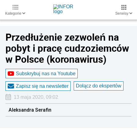
Kategorie
Serwisy
Przedłużenie zezwoleń na
pobyt i pracę cudzoziemców
w Polsce (koronawirus)
Subskrybuj nas na Youtube
Dołącz do ekspertów
Zapisz się na newsletter
13 maja 2020, 09:02
Aleksandra Serafin