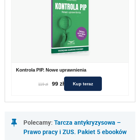
Kontrola PIP. Nowe uprawnienia
99 zł
Kup teraz
119 zł
Polecamy:
Tarcza antykryzysowa –
Prawo pracy i ZUS. Pakiet 5 ebooków