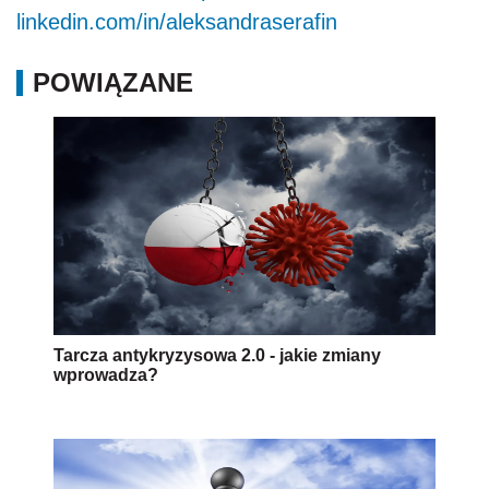
linkedin.com/in/aleksandraserafin
POWIĄZANE
Tarcza antykryzysowa 2.0 - jakie zmiany
wprowadza?