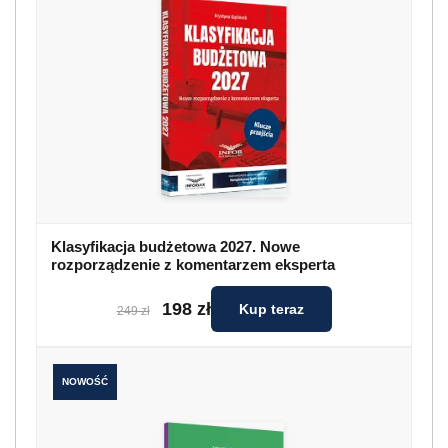
Klasyfikacja budżetowa 2027. Nowe
rozporządzenie z komentarzem eksperta
198 zł
Kup teraz
249 zł
NOWOŚĆ