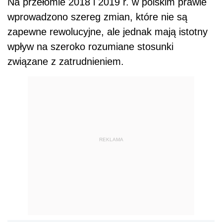
Na przełomie 2018 i 2019 r. w polskim prawie
wprowadzono szereg zmian, które nie są
zapewne rewolucyjne, ale jednak mają istotny
wpływ na szeroko rozumiane stosunki
związane z zatrudnieniem.
REKLAMA