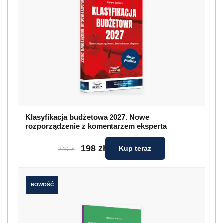
Klasyfikacja budżetowa 2027. Nowe
rozporządzenie z komentarzem eksperta
198 zł
Kup teraz
249 zł
NOWOŚĆ