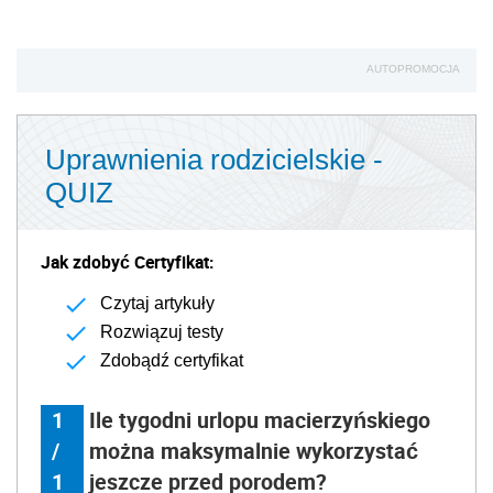
AUTOPROMOCJA
Uprawnienia rodzicielskie -
QUIZ
Jak zdobyć Certyfikat:
Czytaj artykuły
Rozwiązuj testy
Zdobądź certyfikat
1
Ile tygodni urlopu macierzyńskiego
/
można maksymalnie wykorzystać
1
jeszcze przed porodem?