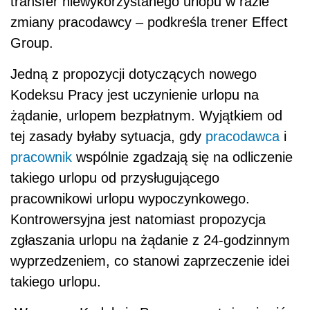
transfer niewykorzystanego urlopu w razie
zmiany pracodawcy – podkreśla trener Effect
Group.
Jedną z propozycji dotyczących nowego
Kodeksu Pracy jest uczynienie urlopu na
żądanie, urlopem bezpłatnym. Wyjątkiem od
tej zasady byłaby sytuacja, gdy
pracodawca
i
pracownik
wspólnie zgadzają się na odliczenie
takiego urlopu od przysługującego
pracownikowi urlopu wypoczynkowego.
Kontrowersyjna jest natomiast propozycja
zgłaszania urlopu na żądanie z 24-godzinnym
wyprzedzeniem, co stanowi zaprzeczenie idei
takiego urlopu.