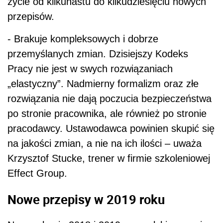
życie od kilkunastu do kilkudziesięciu nowych
przepisów.
- Brakuje kompleksowych i dobrze
przemyślanych zmian. Dzisiejszy Kodeks
Pracy nie jest w swych rozwiązaniach
„elastyczny”. Nadmierny formalizm oraz złe
rozwiązania nie dają poczucia bezpieczeństwa
po stronie pracownika, ale również po stronie
pracodawcy. Ustawodawca powinien skupić się
na jakości zmian, a nie na ich ilości – uważa
Krzysztof Stucke, trener w firmie szkoleniowej
Effect Group.
Nowe przepisy w 2019 roku