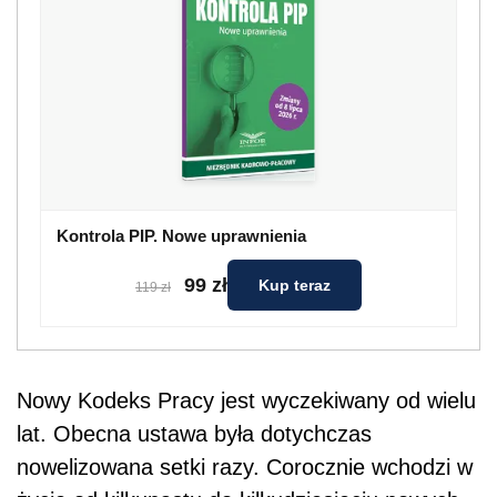
Kontrola PIP. Nowe uprawnienia
99 zł
Kup teraz
119 zł
Nowy Kodeks Pracy jest wyczekiwany od wielu
lat. Obecna ustawa była dotychczas
nowelizowana setki razy. Corocznie wchodzi w