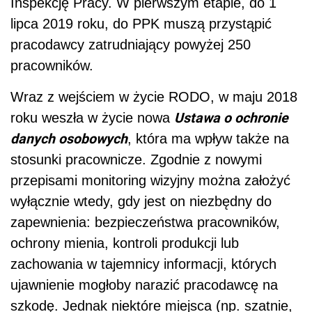
Inspekcję Pracy. W pierwszym etapie, do 1
lipca 2019 roku, do PPK muszą przystąpić
pracodawcy zatrudniający powyżej 250
pracowników.
Wraz z wejściem w życie RODO, w maju 2018
Ustawa o ochronie
roku weszła w życie nowa
danych osobowych
, która ma wpływ także na
stosunki pracownicze. Zgodnie z nowymi
przepisami monitoring wizyjny można założyć
wyłącznie wtedy, gdy jest on niezbędny do
zapewnienia: bezpieczeństwa pracowników,
ochrony mienia, kontroli produkcji lub
zachowania w tajemnicy informacji, których
ujawnienie mogłoby narazić pracodawcę na
szkodę. Jednak niektóre miejsca (np. szatnie,