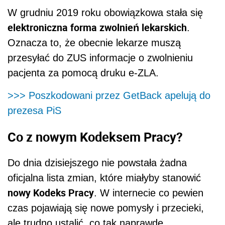
W grudniu 2019 roku obowiązkowa stała się
elektroniczna forma zwolnień lekarskich
.
Oznacza to, że obecnie lekarze muszą
przesyłać do ZUS informacje o zwolnieniu
pacjenta za pomocą druku e-ZLA.
>>>
Poszkodowani przez GetBack apelują do
prezesa PiS
Co z nowym Kodeksem Pracy?
Do dnia dzisiejszego nie powstała żadna
oficjalna lista zmian, które miałyby stanowić
nowy Kodeks Pracy
. W internecie co pewien
czas pojawiają się nowe pomysły i przecieki,
ale trudno ustalić, co tak naprawdę