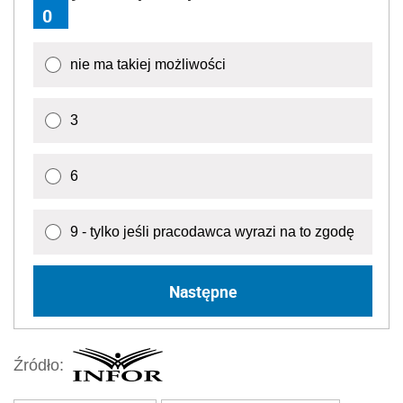
0
nie ma takiej możliwości
3
6
9 - tylko jeśli pracodawca wyrazi na to zgodę
Następne
Źródło: