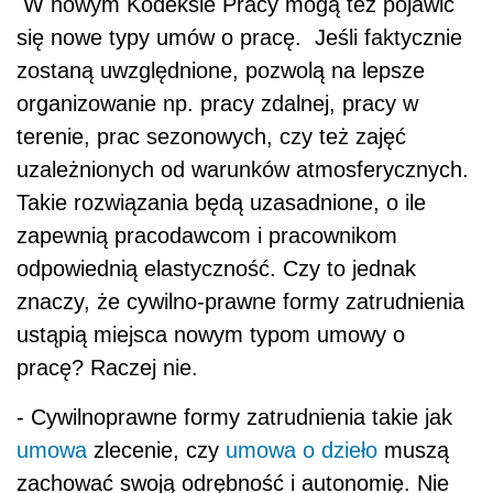
W nowym Kodeksie Pracy mogą też pojawić
się nowe typy umów o pracę. Jeśli faktycznie
zostaną uwzględnione,
pozwolą na lepsze
organizowanie np. pracy zdalnej, pracy w
terenie, prac sezonowych, czy też zajęć
uzależnionych od warunków atmosferycznych.
Takie rozwiązania będą uzasadnione, o ile
zapewnią pracodawcom i pracownikom
odpowiednią elastyczność. Czy to jednak
znaczy, że cywilno-prawne formy zatrudnienia
ustąpią miejsca nowym typom umowy o
pracę? Raczej nie.
- Cywilnoprawne formy zatrudnienia takie jak
umowa
zlecenie, czy
umowa o dzieło
muszą
zachować swoją odrębność i autonomię. Nie