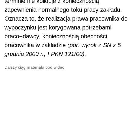
terminie nie koliduje z koniecznością
zapewnienia normalnego toku pracy zakładu.
Oznacza to, że realizacja prawa pracownika do
wypoczynku jest korygowana potrzebami
praco¬dawcy, koniecznością obecności
pracownika w zakładzie
(por. wyrok z SN z 5
grudnia 2000 r., I PKN 121/00).
Dalszy ciąg materiału pod wideo