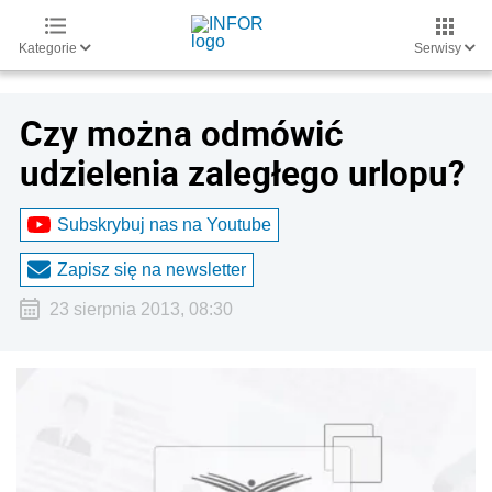
Kategorie
Serwisy
Czy można odmówić
udzielenia zaległego urlopu?
Subskrybuj nas na Youtube
Zapisz się na newsletter
23 sierpnia 2013, 08:30