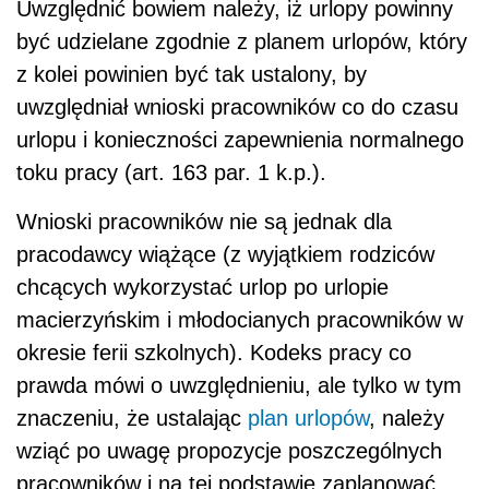
Uwzględnić bowiem należy, iż urlopy powinny
być udzielane zgodnie z planem urlopów, który
z kolei powinien być tak ustalony, by
uwzględniał wnioski pracowników co do czasu
urlopu i konieczności zapewnienia normalnego
toku pracy (art. 163 par. 1 k.p.).
Wnioski pracowników nie są jednak dla
pracodawcy wiążące (z wyjątkiem rodziców
chcących wykorzystać urlop po urlopie
macierzyńskim i młodocianych pracowników w
okresie ferii szkolnych). Kodeks pracy co
prawda mówi o uwzględnieniu, ale tylko w tym
znaczeniu, że ustalając
plan urlopów
, należy
wziąć po uwagę propozycje poszczególnych
pracowników i na tej podstawie zaplanować