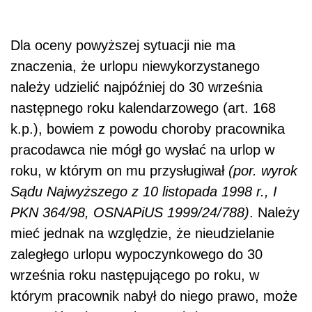
Dla oceny powyższej sytuacji nie ma
znaczenia, że urlopu niewykorzystanego
należy udzielić najpóźniej do 30 września
następnego roku kalendarzowego (art. 168
k.p.), bowiem z powodu choroby pracownika
pracodawca nie mógł go wysłać na urlop w
roku, w którym on mu przysługiwał
(por. wyrok
Sądu Najwyższego z 10 listopada 1998 r., I
PKN 364/98, OSNAPiUS 1999/24/788)
. Należy
mieć jednak na względzie, że nieudzielanie
zaległego urlopu wypoczynkowego do 30
września roku następującego po roku, w
którym pracownik nabył do niego prawo, może