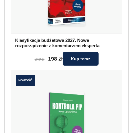
Klasyfikacja budżetowa 2027. Nowe
rozporządzenie z komentarzem eksperta
198 zł
Kup teraz
249 zł
NOWOŚĆ