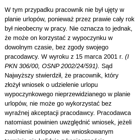
W tym przypadku pracownik nie był ujęty w
planie urlopów, ponieważ przez prawie cały rok
był nieobecny w pracy. Nie oznacza to jednak,
że może on korzystać z wypoczynku w
dowolnym czasie, bez zgody swojego
pracodawcy. W wyroku z 15 marca 2001 r.
(I
PKN 306/00, OSNP 2002/24/591).
Sąd
Najwyższy stwierdził, że pracownik, który
złożył wniosek o udzielenie urlopu
wypoczynkowego nieprzewidzianego w planie
urlopów, nie może go wykorzystać bez
wyraźnej akceptacji pracodawcy. Pracodawca
natomiast powinien uwzględnić wniosek, jeżeli
zwolnienie urlopowe we wnioskowanym