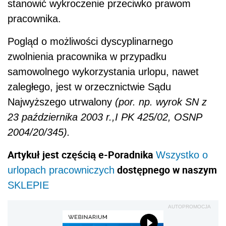
stanowić wykroczenie przeciwko prawom
pracownika.
Pogląd o możliwości dyscyplinarnego
zwolnienia pracownika w przypadku
samowolnego wykorzystania urlopu, nawet
zaległego, jest w orzecznictwie Sądu
Najwyższego utrwalony
(por. np. wyrok SN z
23 października 2003 r.,I PK 425/02, OSNP
2004/20/345).
Artykuł jest częścią e-Poradnika
Wszystko o
dostępnego w naszym
urlopach pracowniczych
SKLEPIE
AUTOPROMOCJA