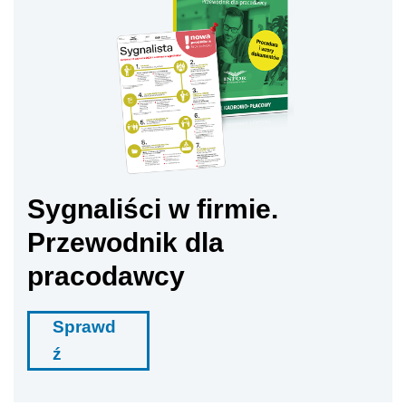
Sygnaliści w firmie.
Przewodnik dla
pracodawcy
Sprawd
ź