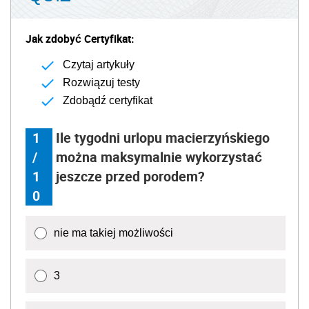
Jak zdobyć Certyfikat:
Czytaj artykuły
Rozwiązuj testy
Zdobądź certyfikat
1
Ile tygodni urlopu macierzyńskiego
/
można maksymalnie wykorzystać
1
jeszcze przed porodem?
0
nie ma takiej możliwości
3