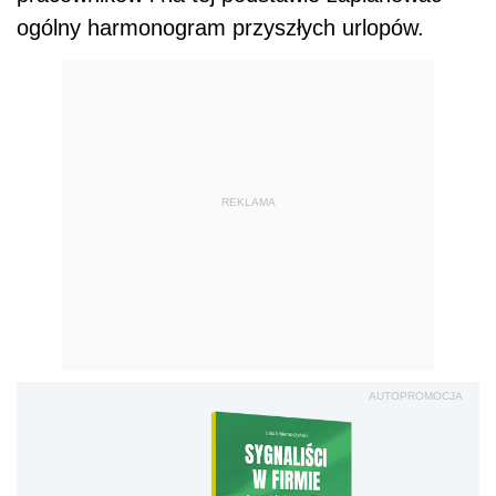
ogólny harmonogram przyszłych urlopów.
REKLAMA
AUTOPROMOCJA