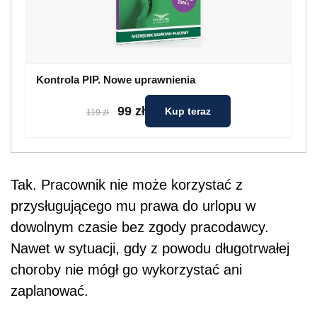
Kontrola PIP. Nowe uprawnienia
99 zł
Kup teraz
119 zł
Tak. Pracownik nie może korzystać z
przysługującego mu prawa do urlopu w
dowolnym czasie bez zgody pracodawcy.
Nawet w sytuacji, gdy z powodu długotrwałej
choroby nie mógł go wykorzystać ani
zaplanować.