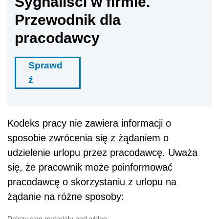
Sygnaliści w firmie.
Przewodnik dla
pracodawcy
Sprawd
ź
Kodeks pracy nie zawiera informacji o
sposobie zwrócenia się z żądaniem o
udzielenie urlopu przez pracodawcę. Uważa
się, że pracownik może poinformować
pracodawcę o skorzystaniu z urlopu na
żądanie na różne sposoby:
Dalszy ciąg materiału pod wideo