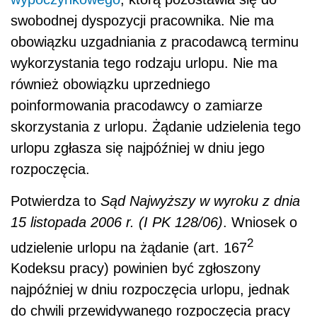
swobodnej dyspozycji pracownika. Nie ma
obowiązku uzgadniania z pracodawcą terminu
wykorzystania tego rodzaju urlopu. Nie ma
również obowiązku uprzedniego
poinformowania pracodawcy o zamiarze
skorzystania z urlopu. Żądanie udzielenia tego
urlopu zgłasza się najpóźniej w dniu jego
rozpoczęcia.
Potwierdza to
Sąd Najwyższy w wyroku z dnia
15 listopada 2006 r. (I PK 128/06)
. Wniosek o
2
udzielenie urlopu na żądanie (art. 167
Kodeksu pracy) powinien być zgłoszony
najpóźniej w dniu rozpoczęcia urlopu, jednak
do chwili przewidywanego rozpoczęcia pracy