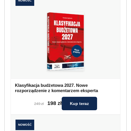
NOWOŚĆ
Klasyfikacja budżetowa 2027. Nowe
rozporządzenie z komentarzem eksperta
198 zł
Kup teraz
249 zł
NOWOŚĆ