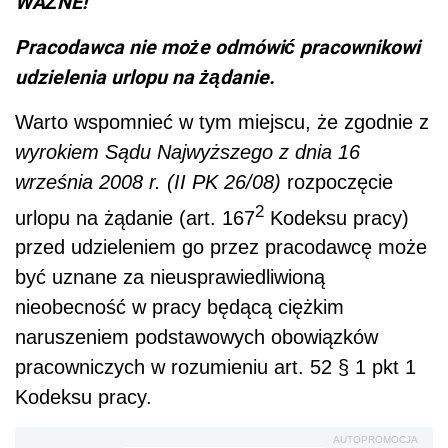
WAŻNE!
Pracodawca nie może odmówić pracownikowi
udzielenia urlopu na żądanie.
Warto wspomnieć w tym miejscu, że zgodnie z
wyrokiem Sądu Najwyższego z dnia 16
września 2008 r. (II PK 26/08)
rozpoczęcie
2
urlopu na żądanie (art. 167
Kodeksu pracy)
przed udzieleniem go przez pracodawcę może
być uznane za nieusprawiedliwioną
nieobecność w pracy będącą ciężkim
naruszeniem podstawowych obowiązków
pracowniczych w rozumieniu art. 52 § 1 pkt 1
Kodeksu pracy.
AUTOPROMOCJA