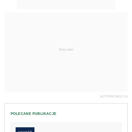
REKLAMA
AUTOPROMOCJA
POLECANE PUBLIKACJE