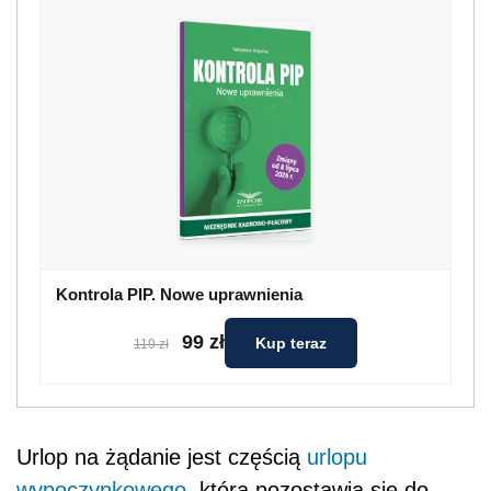
Kontrola PIP. Nowe uprawnienia
99 zł
Kup teraz
119 zł
Urlop na żądanie jest częścią
urlopu
wypoczynkowego
, którą pozostawia się do