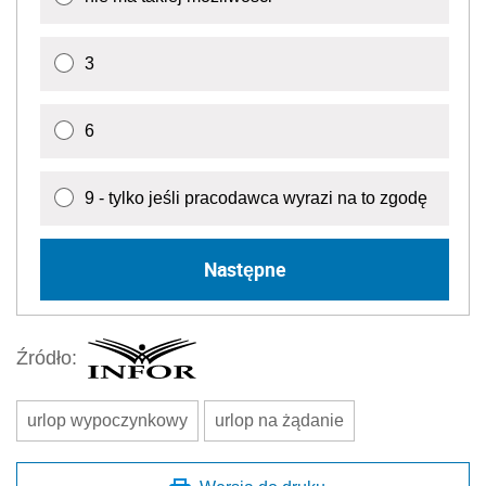
3
6
9 - tylko jeśli pracodawca wyrazi na to zgodę
Następne
Źródło:
urlop wypoczynkowy
urlop na żądanie