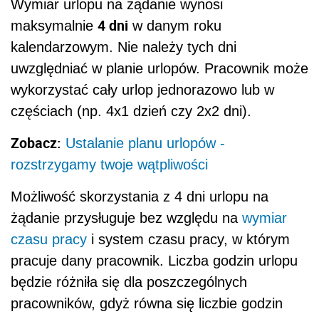
Wymiar urlopu na żądanie wynosi
4 dni
maksymalnie
w danym roku
kalendarzowym. Nie należy tych dni
uwzględniać w planie urlopów. Pracownik może
wykorzystać cały urlop jednorazowo lub w
częściach (np. 4x1 dzień czy 2x2 dni).
Zobacz:
Ustalanie planu urlopów -
rozstrzygamy twoje wątpliwości
Możliwość skorzystania z 4 dni urlopu na
żądanie przysługuje bez względu na
wymiar
czasu pracy
i system czasu pracy, w którym
pracuje dany pracownik. Liczba godzin urlopu
będzie różniła się dla poszczególnych
pracowników, gdyż równa się liczbie godzin