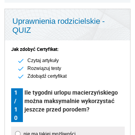
Uprawnienia rodzicielskie -
QUIZ
Jak zdobyć Certyfikat:
Czytaj artykuły
Rozwiązuj testy
Zdobądź certyfikat
1
Ile tygodni urlopu macierzyńskiego
/
można maksymalnie wykorzystać
1
jeszcze przed porodem?
0
nie ma takiej możliwości